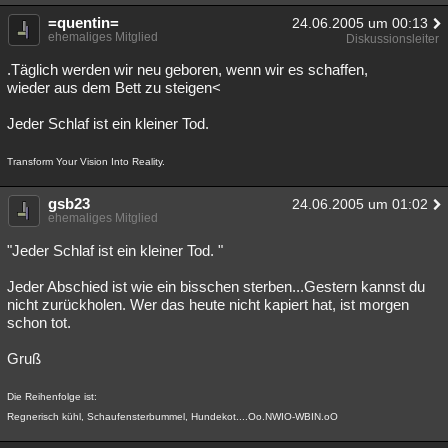
=quentin=
24.06.2005 um 00:13
ehemaliges Mitglied
Diskussionsleiter
.Täglich werden wir neu geboren, wenn wir es schaffen,
wieder aus dem Bett zu steigen<
Jeder Schlaf ist ein kleiner Tod.
Transform Your Vision Into Reality.
gsb23
24.06.2005 um 01:02
ehemaliges Mitglied
"Jeder Schlaf ist ein kleiner Tod. "
Jeder Abschied ist wie ein bisschen sterben...Gestern kannst du
nicht zurückholen. Wer das heute nicht kapiert hat, ist morgen
schon tot.
Gruß
Die Reihenfolge ist:
Regnerisch kühl, Schaufensterbummel, Hundekot....Oo.NWIO-WBIN.oO