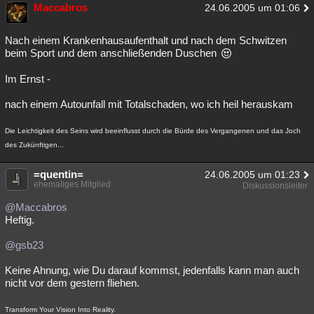
Maccabros
24.06.2005 um 01:06
Nach einem Krankenhausaufenthalt und nach dem Schwitzen
beim Sport und dem anschließenden Duschen
Im Ernst -
nach einem Autounfall mit Totalschaden, wo ich heil herauskam
Die Leichtigkeit des Seins wird beeinflusst durch die Bürde des Vergangenen und das Joch
des Zukünftigen...
=quentin=
24.06.2005 um 01:23
ehemaliges Mitglied
Diskussionsleiter
@Maccabros
Heftig.
@gsb23
Keine Ahnung, wie Du darauf kommst, jedenfalls kann man auch
nicht vor dem gestern fliehen.
Transform Your Vision Into Reality.