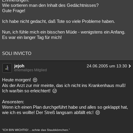
Wie sortieren man den Inhalt des Gedächtnisses?
Gute Frage!
Ich habe nicht gedacht, daß Tote so viele Probleme haben.
Nun, ich fühle mich ein bisschen Müde - wenigstens ein Anfang.
Es war ein langer Tag für mich!
SOLI INVICTO
jejoh
24.06.2005 um 13:30
ehemaliges Mitglied
Heute morgen!
Als der Arzt zur mir meinte, das ich nicht ins Krankenhaus muß!
Ich war/bin so erleichtert!
Ansonsten:
Wenn ich einen Plan durchgeführt habe und alles so geklappt hat,
wie ich es wollte! Der Streß langsam abfällt etc!
“ICH BIN WICHTIG! ...schrie das Staubkörnchen.”