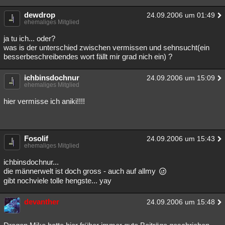
dewdrop
24.09.2006 um 01:49
ehemaliges Mitglied
ja tu ich... oder?
was is der unterschied zwischen vermissen und sehnsucht(ein
besserbeschreibendes wort fällt mir grad nich ein) ?
ichbinsdochnur
24.09.2006 um 15:09
ehemaliges Mitglied
hier vermisse ich aniki!!!!
Fosolif
24.09.2006 um 15:43
ehemaliges Mitglied
ichbinsdochnur...
die männerwelt ist doch gross - auch auf allmy
gibt nochviele tolle hengste... yay
devanther
24.09.2006 um 15:48