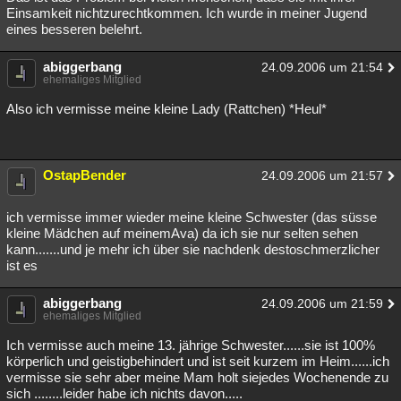
Einsamkeit nichtzurechtkommen. Ich wurde in meiner Jugend
eines besseren belehrt.
abiggerbang
24.09.2006 um 21:54
ehemaliges Mitglied
Also ich vermisse meine kleine Lady (Rattchen) *Heul*
OstapBender
24.09.2006 um 21:57
ich vermisse immer wieder meine kleine Schwester (das süsse
kleine Mädchen auf meinemAva) da ich sie nur selten sehen
kann.......und je mehr ich über sie nachdenk destoschmerzlicher
ist es
abiggerbang
24.09.2006 um 21:59
ehemaliges Mitglied
Ich vermisse auch meine 13. jährige Schwester......sie ist 100%
körperlich und geistigbehindert und ist seit kurzem im Heim......ich
vermisse sie sehr aber meine Mam holt siejedes Wochenende zu
sich ........leider habe ich nichts davon.....