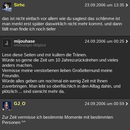
Sirhc
23.09.2006 um 13:35
das ist nicht einfach vor allem wie du sagtest das schlimme ist
man merkt erst später daswirklich nicht mehr kommt. und dann
fällt man finde ich noch tiefer
mijouhase
24.09.2006 um 00:25
ehemaliges Mitglied
Lese diese Seiten und mir kullern die Tränen.
Würde so gerne die Zeit um 10 Jahrezurückdrehen und vieles
anders machen.
Vermisse meine verstorbenen lieben Großelternund meine
Freundin.
Würde alles geben um nochmal ein wenig Zeit mit Ihnen
zuverbringen. Man lebt so oberflächlich in den Alltag dahin, und
plötzlich ... sind sienicht mehr da.
GJ_O
24.09.2006 um 00:59
Zur Zeit vermisse ich bestimmte Momente mit bestimmten
Personen ^^