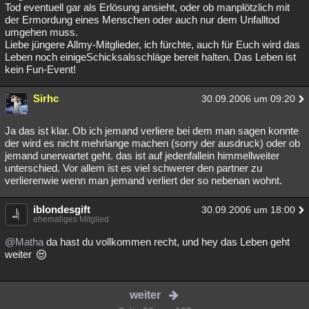
Tod eventuell gar als Erlösung ansieht, oder ob manplötzlich mit
der Ermordung eines Menschen oder auch nur dem Unfalltod
umgehen muss.
Liebe jüngere Allmy-Mitglieder, ich fürchte, auch für Euch wird das
Leben noch einigeSchicksalsschläge bereit halten. Das Leben ist
kein Fun-Event!
Sirhc
30.09.2006 um 09:20
Ja das ist klar. Ob ich jemand verliere bei dem man sagen konnte
der wird es nicht mehrlange machen (sorry der ausdruck) oder ob
jemand unerwartet geht. das ist auf jedenfallein himmellweiter
unterschied. Vor allem ist es viel schwerer den partner zu
verlierenwie wenn man jemand verliert der so nebenan wohnt.
iblondesgift
30.09.2006 um 18:00
ehemaliges Mitglied
@Matha
da hast du vollkommen recht, und hey das Leben geht
weiter
weiter