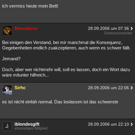
ich vermiss heute mein Bett!
Maccabros
28.09.2006 um 07:36
Diskussionsleiter
Bei einigen den Verstand, bei mir manchmal die Konsequenz,
Gegebenheiten endlich zuakzeptieren, auch wenn es schwer fällt.
Jemand?
Doch, aber wer nichtmehr will, soll es lassen, doch ein Wort dazu
wäre mitunter hilfreich...
Sirhc
28.09.2006 um 22:06
es ist niicht einfah normal. Das loslassen ist das schwerste
iblondesgift
28.09.2006 um 22:10
ehemaliges Mitglied