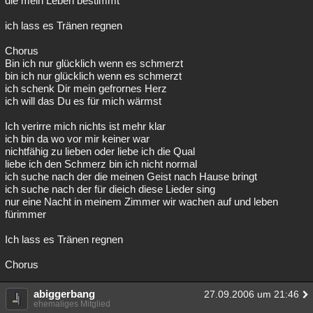
die mein Leben bestimmt
ich lass es Tränen regnen
Chorus
Bin ich nur glücklich wenn es schmerzt
bin ich nur glücklich wenn es schmerzt
ich schenk Dir mein gefrornes Herz
ich will das Du es für mich wärmst
Ich verirre mich nichts ist mehr klar
ich bin da wo vor mir keiner war
nichtfähig zu lieben oder liebe ich die Qual
liebe ich den Schmerz bin ich nicht normal
ich suche nach der die meinen Geist nach Hause bringt
ich suche nach der für dieich diese Lieder sing
nur eine Nacht in meinem Zimmer wir wachen auf und leben
fürimmer
Ich lass es Tränen regnen
Chorus
abiggerbang
27.09.2006 um 21:46
ehemaliges Mitglied