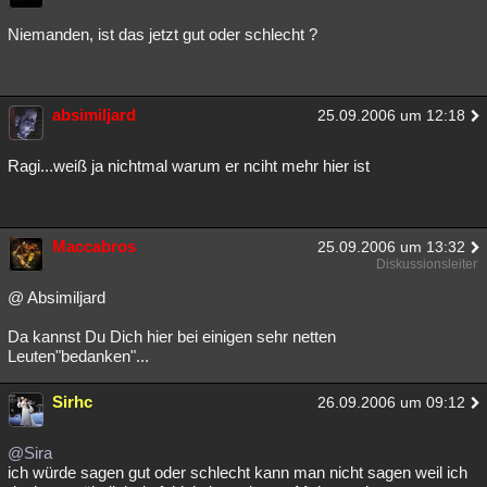
Besucht
Teilgenommen
Alle
Neue
Geschlossen
Niemanden, ist das jetzt gut oder schlecht ?
Lesenswert
Schlüsselwörter
absimiljard
25.09.2006 um 12:18
Ragi...weiß ja nichtmal warum er nciht mehr hier ist
Maccabros
25.09.2006 um 13:32
Diskussionsleiter
@ Absimiljard
Da kannst Du Dich hier bei einigen sehr netten
Leuten"bedanken"...
Sirhc
26.09.2006 um 09:12
@Sira
ich würde sagen gut oder schlecht kann man nicht sagen weil ich