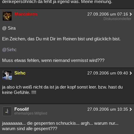
denkepersöhnlich da fehlt ja irgend was. Meine meinung.
Maccabros
27.09.2006 um 07:16
Diskussionsleiter
@ Sira
Ein Zeichen, das Du mit Dir im Reinen bist und glücklich bist.
@Sirhc
Muss etwas fehlen, wenn niemand vermisst wird???
Sirhc
27.09.2006 um 09:40
ja also ich weiß nicht da ist ja der kopf sonst leer. bzw. hast du
keine Gefühle. !!!!
Fosolif
27.09.2006 um 10:35
ehemaliges Mitglied
jaaaaaaaa... die gesperrten schnuckis... argh... warum nur...
warum sind alle gesperrt???