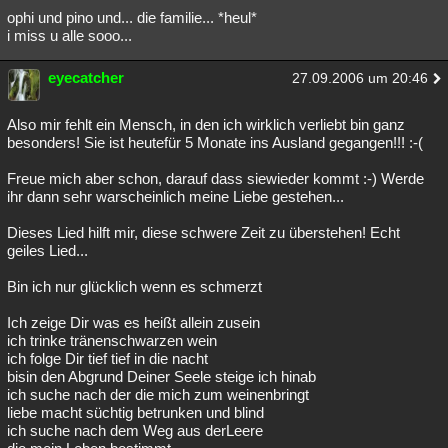
ophi und pino und... die familie... *heul*
i miss u alle sooo...
eyecatcher
27.09.2006 um 20:46
Also mir fehlt ein Mensch, in den ich wirklich verliebt bin ganz
besonders! Sie ist heutefür 5 Monate ins Ausland gegangen!!! :-(
Freue mich aber schon, darauf dass siewieder kommt :-) Werde
ihr dann sehr warscheinlich meine Liebe gestehen...
Dieses Lied hilft mir, diese schwere Zeit zu überstehen! Echt
geiles Lied...
Bin ich nur glücklich wenn es schmerzt
Ich zeige Dir was es heißt allein zusein
ich trinke tränenschwarzen wein
ich folge Dir tief tief in die nacht
bisin den Abgrund Deiner Seele steige ich hinab
ich suche nach der die mich zum weinenbringt
liebe macht süchtig betrunken und blind
ich suche nach dem Weg aus derLeere