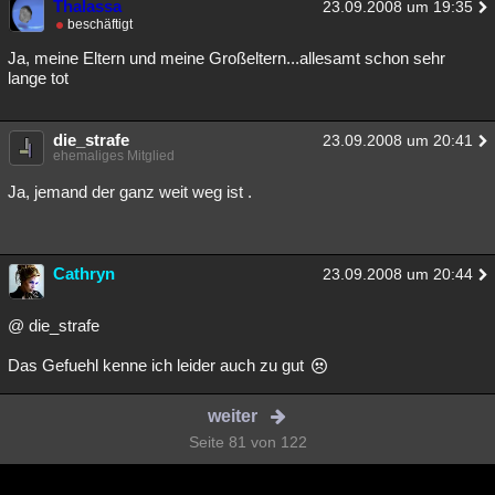
Thalassa
23.09.2008 um 19:35
beschäftigt
Ja, meine Eltern und meine Großeltern...allesamt schon sehr
lange tot
die_strafe
23.09.2008 um 20:41
ehemaliges Mitglied
Ja, jemand der ganz weit weg ist .
Cathryn
23.09.2008 um 20:44
@ die_strafe
Das Gefuehl kenne ich leider auch zu gut
weiter
Seite 81 von 122