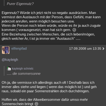
Purer Eigennutz?
Eigennutz? Würde ich jetzt nicht so negativ ausdrücken. Man
vermisst den Austausch mit der Person, dass Gefühl, man kann
jederzeit anrufen, wenn möglich besuchen usw.
Wenn die Person noch leben würde, würde es ihr ja auch zugute
kommen ( vorausgesetzt, man hat sich gern.
Eine Beziehung zwischen Menschen, die sich lieben/mögen,
gleich welcher Ar, t ist ja immer ein "Austausch" .....
elfenpfad
17.09.2008 um 13:35
@kayleigh
kayleigh schrieb:
..... die sommersonne
Oh ja, die vermisse ich allerdings auch oft ! Deshalb lass ich
immer alles stehn und liegen ( wenn das möglich ist ) und geh
raus, sobald ein paar Sonnenstrahlen doch durchdringen.
Hoffen wir, dass der Altweibersommer dafür umso mehr
Sonnenschein bringt