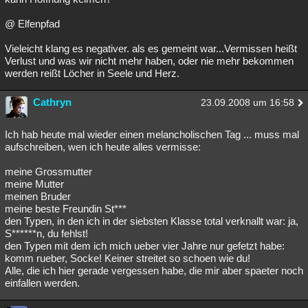
@ Elfenpfad
Vieleicht klang es negativer. als es gemeint war...Vermissen heißt
Verlust und was wir nicht mehr haben, oder nie mehr bekommen
werden reißt Löcher in Seele und Herz.
Cathryn
23.09.2008 um 16:58
Ich hab heute mal wieder einen melancholischen Tag ... muss mal
aufschreiben, wen ich heute alles vermisse:
meine Grossmutter
meine Mutter
meinen Bruder
meine beste Freundin St***
den Typen, in den ich in der siebsten Klasse total verknallt war: ja,
S******n, du fehlst!
den Typen mit dem ich mich ueber vier Jahre nur gefetzt habe:
komm rueber, Socke! Keiner streitet so schoen wie du!
Alle, die ich hier gerade vergessen habe, die mir aber spaeter noch
einfallen werden.