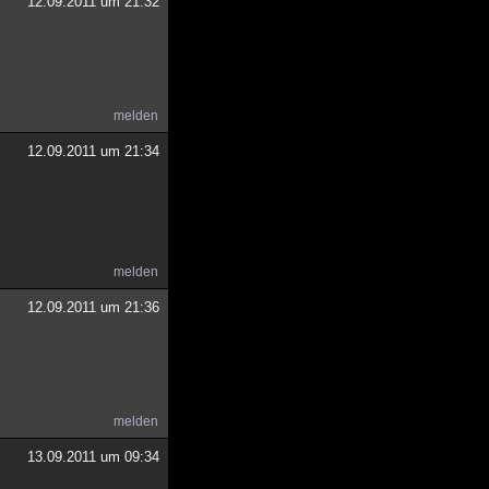
12.09.2011 um 21:32
melden
12.09.2011 um 21:34
melden
12.09.2011 um 21:36
melden
13.09.2011 um 09:34