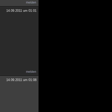
melden
14.09.2011 um 01:01
melden
14.09.2011 um 01:08