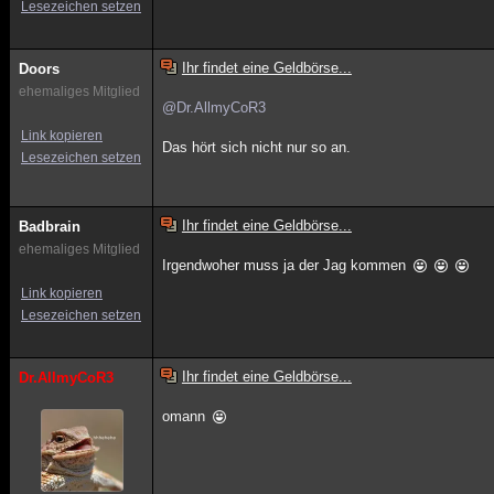
Lesezeichen setzen
Ihr findet eine Geldbörse...
Doors
ehemaliges Mitglied
@Dr.AllmyCoR3
Link kopieren
Das hört sich nicht nur so an.
Lesezeichen setzen
Ihr findet eine Geldbörse...
Badbrain
ehemaliges Mitglied
Irgendwoher muss ja der Jag kommen
Link kopieren
Lesezeichen setzen
Ihr findet eine Geldbörse...
Dr.AllmyCoR3
omann