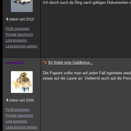
Ich durch such da Ding nach gültigen Dokumenten wen
dabei seit 2010
Profil anzeigen
Private Nachricht
Link kopieren
Lesezeichen setzen
Ihr findet eine Geldbörse...
horusfalk3
Die Papiere sollte man auf jeden Fall irgendwie wi
etwas auf die Laune an. Vielleicht auch auf die Pe
dabei seit 2006
Profil anzeigen
Private Nachricht
Link kopieren
Lesezeichen setzen