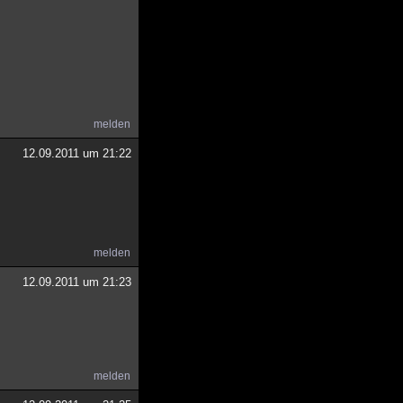
melden
12.09.2011 um 21:22
melden
12.09.2011 um 21:23
melden