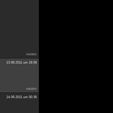
melden
13.09.2011 um 18:58
melden
14.09.2011 um 00:36