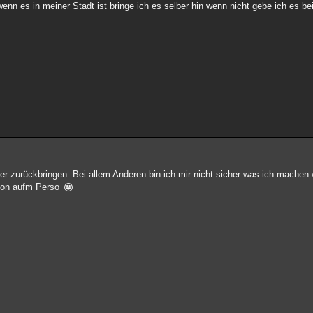
n es in meiner Stadt ist bringe ich es selber hin wenn nicht gebe ich es bei
eder zurückbringen. Bei allem Anderen bin ich mir nicht sicher was ich mache
rson aufm Perso