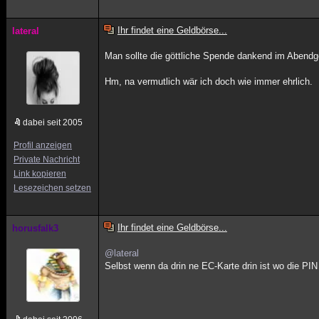
Ihr findet eine Geldbörse...
lateral
Man sollte die göttliche Spende dankend im Abend
Hm, na vermutlich wär ich doch wie immer ehrlich.
dabei seit 2005
Profil anzeigen
Private Nachricht
Link kopieren
Lesezeichen setzen
Ihr findet eine Geldbörse...
horusfalk3
@lateral
Selbst wenn da drin ne EC-Karte drin ist wo die PI