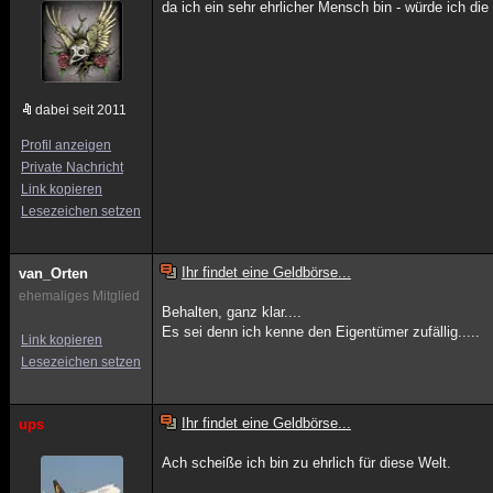
da ich ein sehr ehrlicher Mensch bin - würde ich di
dabei seit 2011
Profil anzeigen
Private Nachricht
Link kopieren
Lesezeichen setzen
Ihr findet eine Geldbörse...
van_Orten
ehemaliges Mitglied
Behalten, ganz klar....
Es sei denn ich kenne den Eigentümer zufällig.....
Link kopieren
Lesezeichen setzen
Ihr findet eine Geldbörse...
ups
Ach scheiße ich bin zu ehrlich für diese Welt.