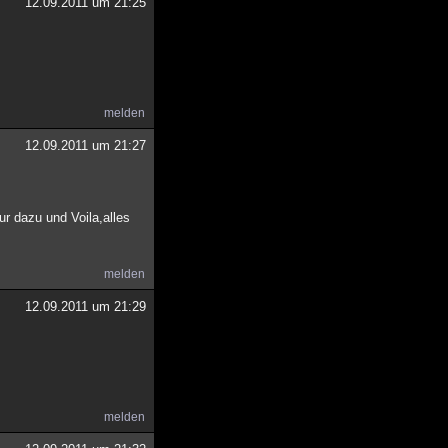
12.09.2011 um 21:25
melden
12.09.2011 um 21:27
ur dazu und Voila,alles
melden
12.09.2011 um 21:29
melden