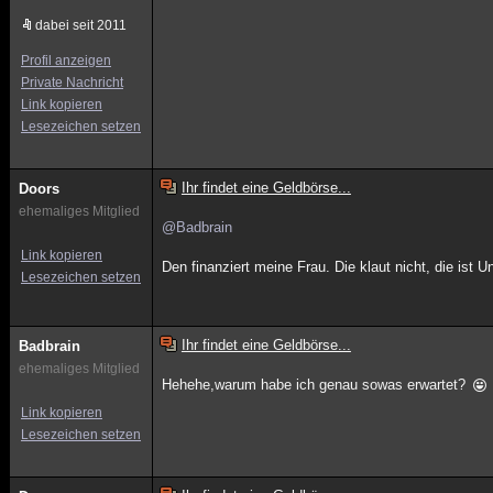
dabei seit 2011
Profil anzeigen
Private Nachricht
Link kopieren
Lesezeichen setzen
Ihr findet eine Geldbörse...
Doors
ehemaliges Mitglied
@Badbrain
Link kopieren
Den finanziert meine Frau. Die klaut nicht, die ist 
Lesezeichen setzen
Ihr findet eine Geldbörse...
Badbrain
ehemaliges Mitglied
Hehehe,warum habe ich genau sowas erwartet?
Link kopieren
Lesezeichen setzen