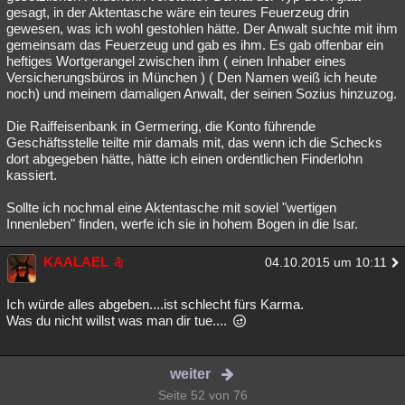
gesagt, in der Aktentasche wäre ein teures Feuerzeug drin
gewesen, was ich wohl gestohlen hätte. Der Anwalt suchte mit ihm
gemeinsam das Feuerzeug und gab es ihm. Es gab offenbar ein
heftiges Wortgerangel zwischen ihm ( einen Inhaber eines
Versicherungsbüros in München ) ( Den Namen weiß ich heute
noch) und meinem damaligen Anwalt, der seinen Sozius hinzuzog.
Die Raiffeisenbank in Germering, die Konto führende
Geschäftsstelle teilte mir damals mit, das wenn ich die Schecks
dort abgegeben hätte, hätte ich einen ordentlichen Finderlohn
kassiert.
Sollte ich nochmal eine Aktentasche mit soviel "wertigen
Innenleben" finden, werfe ich sie in hohem Bogen in die Isar.
KAALAEL
04.10.2015 um 10:11
Ich würde alles abgeben....ist schlecht fürs Karma.
Was du nicht willst was man dir tue....
weiter
Seite 52 von 76