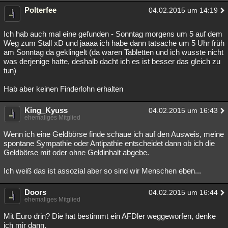
Polterfee
04.02.2015 um 14:19
Ich hab auch mal eine gefunden - Sonntag morgens um 5 auf dem
Weg zum Stall xD und jaaaa ich habe dann tatsache um 5 Uhr früh
am Sonntag da geklingelt (da waren Tabletten und ich wusste nicht
was derjenige hatte, deshalb dacht ich es ist besser das gleich zu
tun)
Hab aber keinen Finderlohn erhalten
King_Kyuss
04.02.2015 um 16:43
ehemaliges Mitglied
Wenn ich eine Geldbörse finde schaue ich auf den Ausweis, meine
spontane Sympathie oder Antipathie entscheidet dann ob ich die
Geldbörse mit oder ohne Geldinhalt abgebe.
Ich weiß das ist assozial aber so sind wir Menschen eben...
Doors
04.02.2015 um 16:44
ehemaliges Mitglied
Mit Euro drin? Die hat bestimmt ein AFDler weggeworfen, denke
ich mir dann.