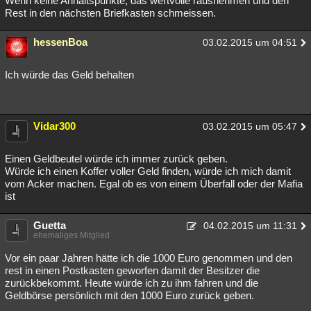
Wenn keine Anhaltspunkte, das wertvolle rausnehmen und den
Rest in den nächsten Briefkasten schmeissen.
hessenBoa
03.02.2015 um 04:51
Ich würde das Geld behalten
Vidar300
03.02.2015 um 05:47
Einen Geldbeutel würde ich immer zurück geben.
Würde ich einen Koffer voller Geld finden, würde ich mich damit
vom Acker machen. Egal ob es von einem Überfall oder der Mafia
ist
Guetta
04.02.2015 um 11:31
ehemaliges Mitglied
Vor ein paar Jahren hätte ich die 1000 Euro genommen und den
rest in einen Postkasten geworfen damit der Besitzer die
zurückbekommt. Heute würde ich zu ihm fahren und die
Geldbörse persönlich mit den 1000 Euro zurück geben.