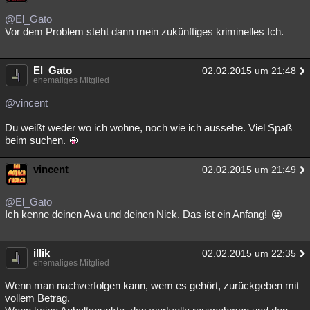
@El_Gato
Vor dem Problem steht dann mein zukünftiges kriminelles Ich.
El_Gato
02.02.2015 um 21:48
ehemaliges Mitglied
@vincent
Du weißt weder wo ich wohne, noch wie ich aussehe. Viel Spaß
beim suchen.
vincent
02.02.2015 um 21:49
@El_Gato
Ich kenne deinen Ava und deinen Nick. Das ist ein Anfang!
illik
02.02.2015 um 22:35
ehemaliges Mitglied
Wenn man nachverfolgen kann, wem es gehört, zurückgeben mit
vollem Betrag.