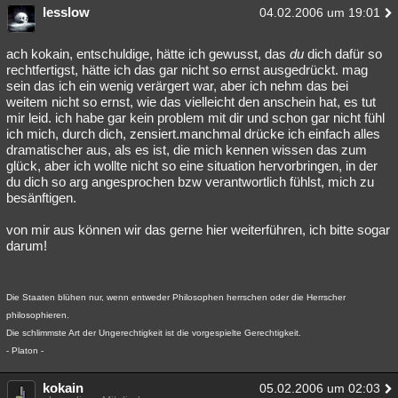
lesslow
04.02.2006 um 19:01
ach kokain, entschuldige, hätte ich gewusst, das
du
dich dafür so
rechtfertigst, hätte ich das gar nicht so ernst ausgedrückt. mag
sein das ich ein wenig verärgert war, aber ich nehm das bei
weitem nicht so ernst, wie das vielleicht den anschein hat, es tut
mir leid. ich habe gar kein problem mit dir und schon gar nicht fühl
ich mich, durch dich, zensiert.manchmal drücke ich einfach alles
dramatischer aus, als es ist, die mich kennen wissen das zum
glück, aber ich wollte nicht so eine situation hervorbringen, in der
du dich so arg angesprochen bzw verantwortlich fühlst, mich zu
besänftigen.
von mir aus können wir das gerne hier weiterführen, ich bitte sogar
darum!
Die Staaten blühen nur, wenn entweder Philosophen herrschen oder die Herrscher
philosophieren.
Die schlimmste Art der Ungerechtigkeit ist die vorgespielte Gerechtigkeit.
- Platon -
kokain
05.02.2006 um 02:03