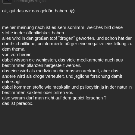
ehemaliges Mitglied
ok, gut das wir das geklärt haben.
meiner meinung nach ist es sehr schlimm, welches bild diese
stoffe in der öffentlichkeit haben.
alles wird in den großen topf "drogen" geworfen, und schon hat der
durchschnittliche, uninformierte bürger eine negative einstellung zu
dem thema.
von vornherein.
dabei wissen die wenigsten, das viele medikamente auch aus
bestimmten pflanzen hergestellt werden.
das eine wird als medizin an die massen verkauft, aber das
andere wird als droge verteufelt, und jegliche forschung damit
untersagt.
dabei kommen stoffe wie meskalin und psilocybin ja in der natur in
bestimmten kakteen oder pilzen vor.
also warum darf man nicht auf dem gebiet forschen ?
das ist paradox.