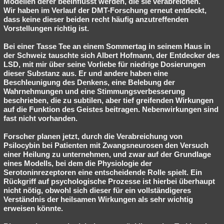
Modellen derer beeinflusst werden, die sie verabreichen.
Wir haben im Verlauf der DMT-Forschung erneut entdeckt,
dass keine dieser beiden recht häufig anzutreffenden
Vorstellungen richtig ist.
Bei einer Tasse Tee an einem Sommertag in seinem Haus in
der Schweiz tauschte sich Albert Hofmann, der Entdecker des
LSD, mit mir über seine Vorliebe für niedrige Dosierungen
dieser Substanz aus. Er und andere haben eine
Beschleunigung des Denkens, eine Belebung der
Wahrnehmungen und eine Stimmungsverbesserung
beschrieben, die zu subtilen, aber tief greifenden Wirkungen
auf die Funktion des Geistes beitragen. Nebenwirkungen sind
fast nicht vorhanden.
Forscher planen jetzt, durch die Verabreichung von
Psilocybin bei Patienten mit Zwangsneurosen den Versuch
einer Heilung zu unternehmen, und zwar auf der Grundlage
eines Modells, bei dem die Physiologie der
Serotoninrezeptoren eine entscheidende Rolle spielt. Ein
Rückgriff auf psychologische Prozesse ist hierbei überhaupt
nicht nötig, obwohl sich dieser für ein vollständigeres
Verständnis der heilsamen Wirkungen als sehr wichtig
erweisen könnte.