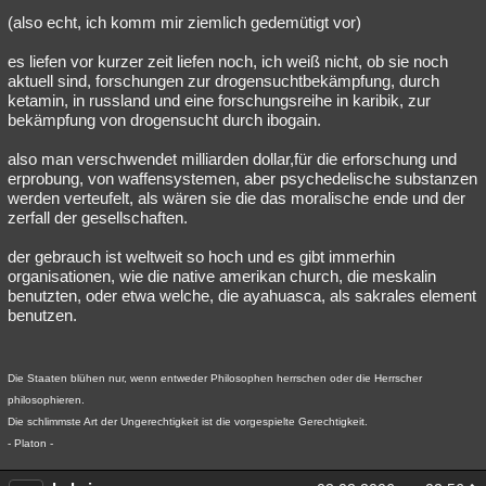
(also echt, ich komm mir ziemlich gedemütigt vor)
es liefen vor kurzer zeit liefen noch, ich weiß nicht, ob sie noch
aktuell sind, forschungen zur drogensuchtbekämpfung, durch
ketamin, in russland und eine forschungsreihe in karibik, zur
bekämpfung von drogensucht durch ibogain.
also man verschwendet milliarden dollar,für die erforschung und
erprobung, von waffensystemen, aber psychedelische substanzen
werden verteufelt, als wären sie die das moralische ende und der
zerfall der gesellschaften.
der gebrauch ist weltweit so hoch und es gibt immerhin
organisationen, wie die native amerikan church, die meskalin
benutzten, oder etwa welche, die ayahuasca, als sakrales element
benutzen.
Die Staaten blühen nur, wenn entweder Philosophen herrschen oder die Herrscher
philosophieren.
Die schlimmste Art der Ungerechtigkeit ist die vorgespielte Gerechtigkeit.
- Platon -