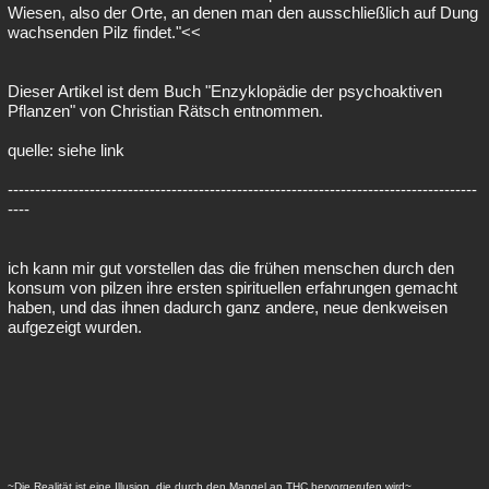
Wiesen, also der Orte, an denen man den ausschließlich auf Dung
wachsenden Pilz findet."<<
Dieser Artikel ist dem Buch "Enzyklopädie der psychoaktiven
Pflanzen" von Christian Rätsch entnommen.
quelle: siehe link
--------------------------------------------------------------------------------------
----
ich kann mir gut vorstellen das die frühen menschen durch den
konsum von pilzen ihre ersten spirituellen erfahrungen gemacht
haben, und das ihnen dadurch ganz andere, neue denkweisen
aufgezeigt wurden.
~Die Realität ist eine Illusion, die durch den Mangel an THC hervorgerufen wird~