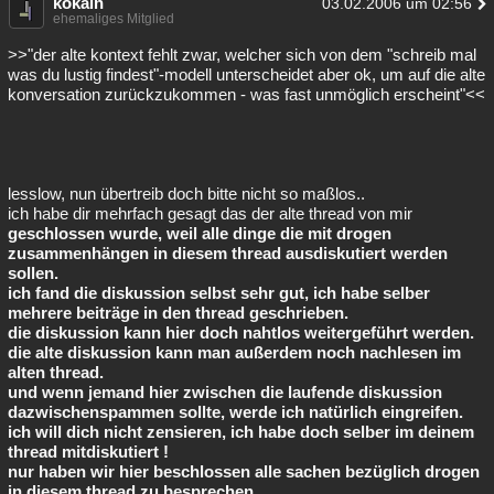
kokain
03.02.2006 um 02:56
ehemaliges Mitglied
>>"der alte kontext fehlt zwar, welcher sich von dem "schreib mal
was du lustig findest"-modell unterscheidet aber ok, um auf die alte
konversation zurückzukommen - was fast unmöglich erscheint"<<
lesslow, nun übertreib doch bitte nicht so maßlos..
ich habe dir mehrfach gesagt das der alte thread von mir
geschlossen wurde, weil alle dinge die mit drogen
zusammenhängen in diesem thread ausdiskutiert werden
sollen.
ich fand die diskussion selbst sehr gut, ich habe selber
mehrere beiträge in den thread geschrieben.
die diskussion kann hier doch nahtlos weitergeführt werden.
die alte diskussion kann man außerdem noch nachlesen im
alten thread.
und wenn jemand hier zwischen die laufende diskussion
dazwischenspammen sollte, werde ich natürlich eingreifen.
ich will dich nicht zensieren, ich habe doch selber im deinem
thread mitdiskutiert !
nur haben wir hier beschlossen alle sachen bezüglich drogen
in diesem thread zu besprechen.