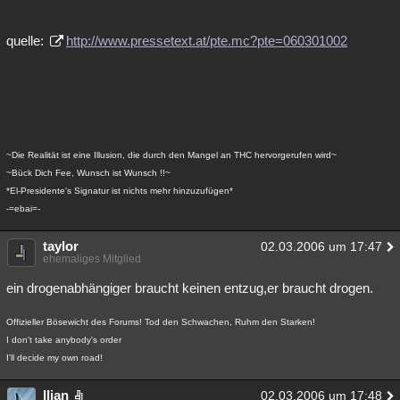
quelle:
http://www.pressetext.at/pte.mc?pte=060301002
~Die Realität ist eine Illusion, die durch den Mangel an THC hervorgerufen wird~
~Bück Dich Fee, Wunsch ist Wunsch !!~
*El-Presidente's Signatur ist nichts mehr hinzuzufügen*
-=ebai=-
taylor
02.03.2006 um 17:47
ehemaliges Mitglied
ein drogenabhängiger braucht keinen entzug,er braucht drogen.
Offizieller Bösewicht des Forums! Tod den Schwachen, Ruhm den Starken!
I don't take anybody's order
I'll decide my own road!
Ilian
02.03.2006 um 17:48