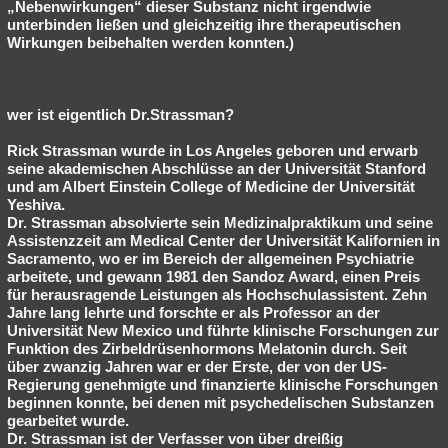
„Nebenwirkungen“ dieser Substanz nicht irgendwie
unterbinden ließen und gleichzeitig ihre therapeutischen
Wirkungen beibehalten werden konnten.)
wer ist eigentlich Dr.Strassman?
Rick Strassman wurde in Los Angeles geboren und erwarb
seine akademischen Abschlüsse an der Universität Stanford
und am Albert Einstein College of Medicine der Universität
Yeshiva.
Dr. Strassman absolvierte sein Medizinalpraktikum und seine
Assistenzzeit am Medical Center der Universität Kalifornien in
Sacramento, wo er im Bereich der allgemeinen Psychiatrie
arbeitete, und gewann 1981 den Sandoz Award, einen Preis
für herausragende Leistungen als Hochschulassistent. Zehn
Jahre lang lehrte und forschte er als Professor an der
Universität New Mexico und führte klinische Forschungen zur
Funktion des Zirbeldrüsenhormons Melatonin durch. Seit
über zwanzig Jahren war er der Erste, der von der US-
Regierung genehmigte und finanzierte klinische Forschungen
beginnen konnte, bei denen mit psychedelischen Substanzen
gearbeitet wurde.
Dr. Strassman ist der Verfasser von über dreißig