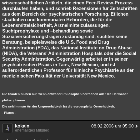
wissenschaftlichen Artikeln, die einen Peer-Review-Prozess
durchlaufen haben, und schrieb Rezensionen für Zeitschriften
aus dem Bereich der psychiatrischen Forschung. Etlichen
staatlichen und kommunalen Behörden, die für die
Lebensmittelsicherheit, Arzneimittelzulassungen,
Suchtprophylaxe und –behandlung sowie
Sozialversicherungsfragen zuständig sind, suchten seine
Beratung, beispielsweise die U.S. Food and Drug
Administration (FDA), das National Institute on Drug Abuse
(NIDA), die Veterans’ Administration Hospitals oder die Social
Security Administration. Gegenwärtig arbeitet er in seiner
psychiatrischen Praxis in Taos, New Mexico, und ist
außerordentlichen Professor für klinische Psychiatrie an der
medizinischen Fakultät der Universität New Mexico.
Die Staaten blühen nur, wenn entweder Philosophen herrschen oder die Herrscher
philosophieren.
Die schlimmste Art der Ungerechtigkeit ist die vorgespielte Gerechtigkeit.
- Platon -
kokain
08.02.2006 um 05:00
ehemaliges Mitglied