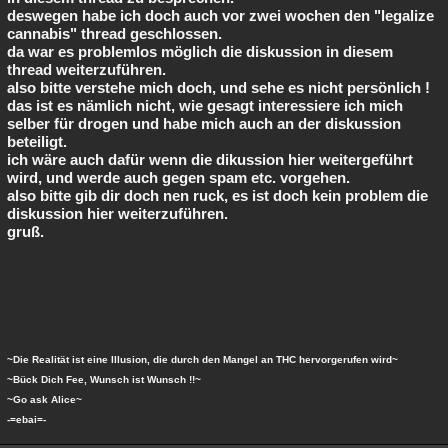
deswegen habe ich doch auch vor zwei wochen den "legalize
cannabis" thread geschlossen.
da war es problemlos möglich die diskussion in diesem
thread weiterzuführen.
also bitte verstehe mich doch, und sehe es nicht persönlich !
das ist es nämlich nicht, wie gesagt interessiere ich mich
selber für drogen und habe mich auch an der diskussion
beteiligt.
ich wäre auch dafür wenn die dikussion hier weitergeführt
wird, und werde auch gegen spam etc. vorgehen.
also bitte gib dir doch nen ruck, es ist doch kein problem die
diskussion hier weiterzuführen.
gruß.
~Die Realität ist eine Illusion, die durch den Mangel an THC hervorgerufen wird~
~Bück Dich Fee, Wunsch ist Wunsch !!~
~Go ask Alice~
-=ebai=-