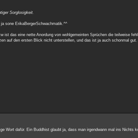
ger Sorglosigkeit.
t ja sone ErikaBergerSchwachmatik.^^
zw ist das eine nette Anordung von wohlgemeinten Sprüchen die teilweise fehl
 auf den ersten Blick nicht unterstellen, und das ist ja auch schonmal gut.
chtige Wort dafür. Ein Buddhist glaubt ja, dass man irgendwann mal ins Nichts