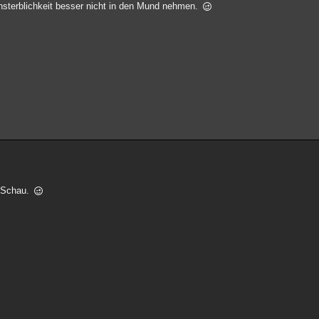
nsterblichkeit besser nicht in den Mund nehmen.
r Schau.