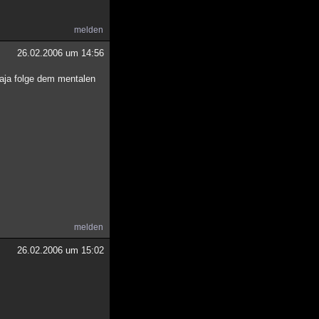
melden
26.02.2006 um 14:56
Naja folge dem mentalen
melden
26.02.2006 um 15:02