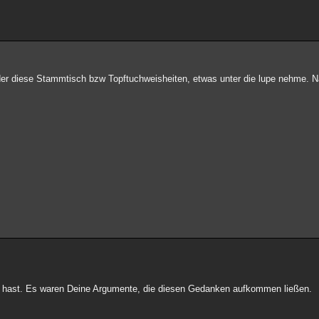
oder diese Stammtisch bzw Topftuchweisheiten, etwas unter die lupe nehme. 
ert hast. Es waren Deine Argumente, die diesen Gedanken aufkommen ließen.