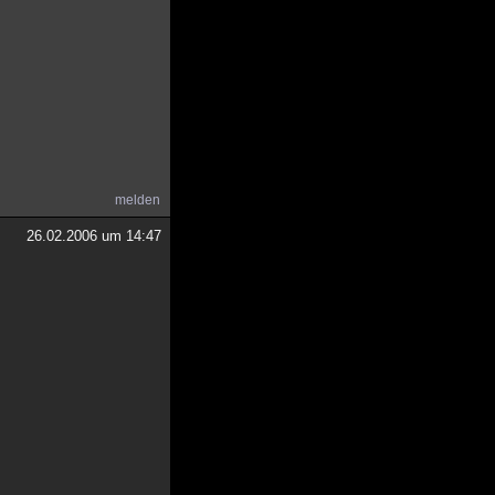
melden
26.02.2006 um 14:47