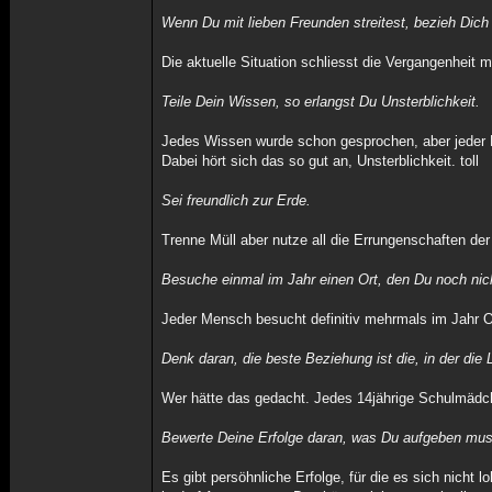
Wenn Du mit lieben Freunden streitest, bezieh Dich n
Die aktuelle Situation schliesst die Vergangenheit 
Teile Dein Wissen, so erlangst Du Unsterblichkeit.
Jedes Wissen wurde schon gesprochen, aber jeder Me
Dabei hört sich das so gut an, Unsterblichkeit. toll
Sei freundlich zur Erde.
Trenne Müll aber nutze all die Errungenschaften der
Besuche einmal im Jahr einen Ort, den Du noch nic
Jeder Mensch besucht definitiv mehrmals im Jahr Ort
Denk daran, die beste Beziehung ist die, in der die
Wer hätte das gedacht. Jedes 14jährige Schulmädc
Bewerte Deine Erfolge daran, was Du aufgeben muss
Es gibt persöhnliche Erfolge, für die es sich nicht