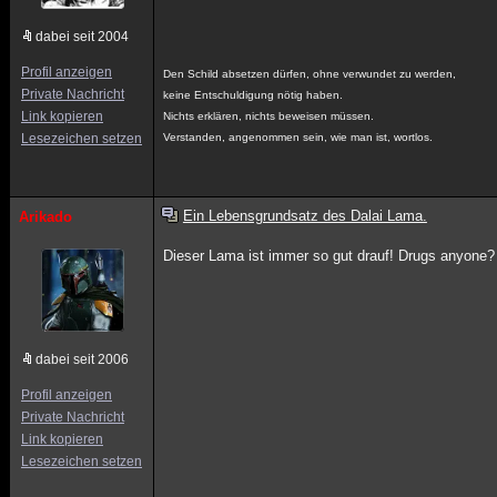
dabei seit 2004
Profil anzeigen
Den Schild absetzen dürfen, ohne verwundet zu werden,
Private Nachricht
keine Entschuldigung nötig haben.
Link kopieren
Nichts erklären, nichts beweisen müssen.
Lesezeichen setzen
Verstanden, angenommen sein, wie man ist, wortlos.
Ein Lebensgrundsatz des Dalai Lama.
Arikado
Dieser Lama ist immer so gut drauf! Drugs anyone
dabei seit 2006
Profil anzeigen
Private Nachricht
Link kopieren
Lesezeichen setzen