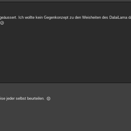
geäussert. Ich wollte kein Gegenkonzept zu den Weisheiten des DalaiLama d
se jeder selbst beurteilen.