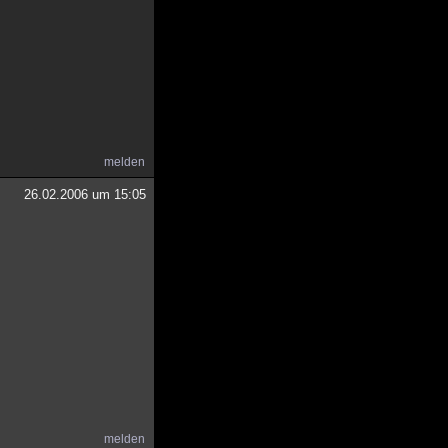
melden
26.02.2006 um 15:05
melden