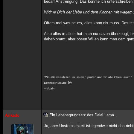
bedarf Anstrengung. Das könnte ich unterschreiben.
Widme Dich der Liebe und dem Kochen mit wagemuti
Öfters mal was neues, alles kann nix muss. Das is
Also alles in allem hat mich nix davon überzeugt, b
daherkommt, aber bösen Willen kann man dem ganzen
"Wo alle verurteilen, muss man prüfen und wo alle loben, auch."
Definitely Maybe
-=ebai=-
Ein Lebensgrundsatz des Dalai Lama.
Arikado
Ja, aber Unsterblichkeit ist irgendwie nicht das ri