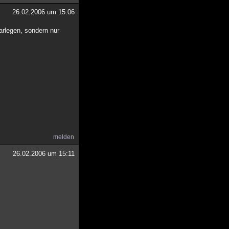
26.02.2006 um 15:06
arlegen, sondern nur
melden
26.02.2006 um 15:11