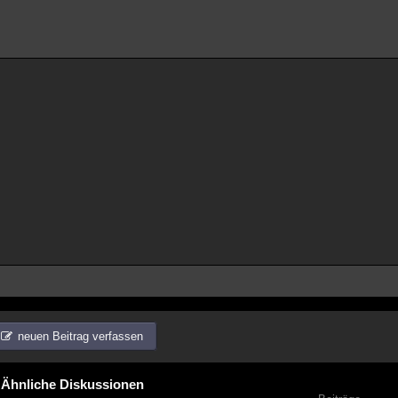
neuen Beitrag verfassen
Ähnliche Diskussionen