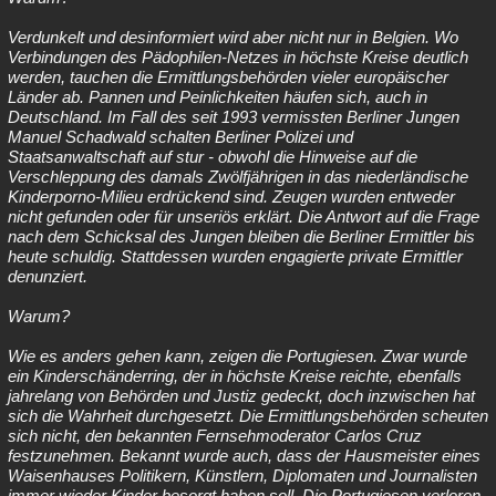
Verdunkelt und desinformiert wird aber nicht nur in Belgien. Wo
Verbindungen des Pädophilen-Netzes in höchste Kreise deutlich
werden, tauchen die Ermittlungsbehörden vieler europäischer
Länder ab. Pannen und Peinlichkeiten häufen sich, auch in
Deutschland. Im Fall des seit 1993 vermissten Berliner Jungen
Manuel Schadwald schalten Berliner Polizei und
Staatsanwaltschaft auf stur - obwohl die Hinweise auf die
Verschleppung des damals Zwölfjährigen in das niederländische
Kinderporno-Milieu erdrückend sind. Zeugen wurden entweder
nicht gefunden oder für unseriös erklärt. Die Antwort auf die Frage
nach dem Schicksal des Jungen bleiben die Berliner Ermittler bis
heute schuldig. Stattdessen wurden engagierte private Ermittler
denunziert.
Warum?
Wie es anders gehen kann, zeigen die Portugiesen. Zwar wurde
ein Kinderschänderring, der in höchste Kreise reichte, ebenfalls
jahrelang von Behörden und Justiz gedeckt, doch inzwischen hat
sich die Wahrheit durchgesetzt. Die Ermittlungsbehörden scheuten
sich nicht, den bekannten Fernsehmoderator Carlos Cruz
festzunehmen. Bekannt wurde auch, dass der Hausmeister eines
Waisenhauses Politikern, Künstlern, Diplomaten und Journalisten
immer wieder Kinder besorgt haben soll. Die Portugiesen verloren