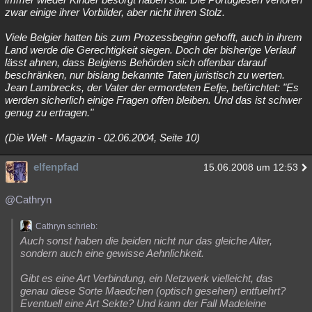
zwar einige ihrer Vorbilder, aber nicht ihren Stolz.
Viele Belgier hatten bis zum Prozessbeginn gehofft, auch in ihrem
Land werde die Gerechtigkeit siegen. Doch der bisherige Verlauf
lässt ahnen, dass Belgiens Behörden sich offenbar darauf
beschränken, nur bislang bekannte Taten juristisch zu werten.
Jean Lambrecks, der Vater der ermordeten Eefje, befürchtet: "Es
werden sicherlich einige Fragen offen bleiben. Und das ist schwer
genug zu ertragen."
(Die Welt - Magazin - 02.06.2004, Seite 10)
elfenpfad
15.06.2008 um 12:53
@Cathryn
Cathryn schrieb:
Auch sonst haben die beiden nicht nur das gleiche Alter,
sondern auch eine gewisse Aehnlichkeit.
Gibt es eine Art Verbindung, ein Netzwerk vielleicht, das
genau diese Sorte Maedchen (optisch gesehen) entfuehrt?
Eventuell eine Art Sekte? Und kann der Fall Madeleine