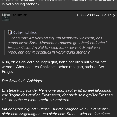
in Verbindung stehen?
schmitz
15.06.2008 um 04:14
Cathryn schrieb:
Gibt es eine Art Verbindung, ein Netzwerk vielleicht, das
genau diese Sorte Maedchen (optisch gesehen) entfuehrt?
Eventuell eine Art Sekte? Und kann der Fall Madeleine
MacCann damit eventuell in Verbindung stehen?
Nun, ob es da Verbindungen gibt, kann natürlich nur vermutet
werden. Aber dass es Ähnliches schon mal gab, steht außer
Frage:
Der Anwalt als Ankläger
Er stehe kurz vor der Pensionierung, sagt er [Magnée] lakonisch
vor Beginn des großen Prozesses, der auch sein großer Prozess
ist - da habe er nichts mehr zu verlieren. ...
Mit der Verteidigung Dutroux', für die Magnée kein Geld nimmt -
nicht vom Angeklagten und nicht vom Staat -, wird er sich einen