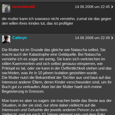
hexesitara02
14.06.2008 um 22:45
die mutter kann ich sowoeso nicht verstehn, zumal sie das gegen
den willen ihres kindes tut, das ist profitgier
Cathryn
14.06.2008 um 22:49
Die Mutter tut im Grunde das gleiche wie Natascha selbst. Sie
macht auch der Katastrophe eine Geldquelle. Bei Natascha
verstehe ich es sogar ein wenig. Sie kann sich verkriechen im
stillen Kaemmerlein und sich selbst genauso einsperren, wie
Priklopil es tat, oder sie kann in der Oeffentlichkeit stehen und das
nachholen, was ihr in 10 jahren Isolation gestohlen wurde.
Die Mutter nutzt die Bekanntheit der Tochter aus und baut auf das
Interesse anderer Eltern, deren Kinder verschwunden sind, um ihr
Buch gut zu verkaufen. Aber bei der Mutter haelt sich meine
Begeisterung in Grenzen.
Man kann es aber so sagen: sie machen beide das Beste aus der
Situation, in der sie sind, nur ohne dabei vielleicht auf die
Interessen und Gefuehle der jeweils anderen Person zu achten.
Vielleicht, weil sie nach 10 Jahren getrennt sein und dem Fakt,