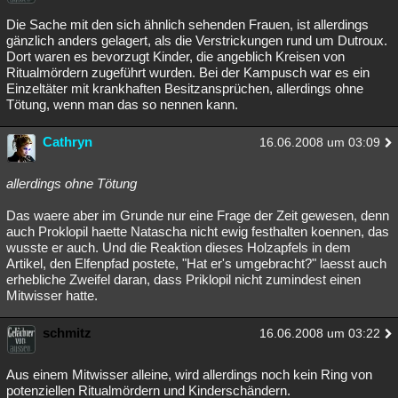
Die Sache mit den sich ähnlich sehenden Frauen, ist allerdings
gänzlich anders gelagert, als die Verstrickungen rund um Dutroux.
Dort waren es bevorzugt Kinder, die angeblich Kreisen von
Ritualmördern zugeführt wurden. Bei der Kampusch war es ein
Einzeltäter mit krankhaften Besitzansprüchen, allerdings ohne
Tötung, wenn man das so nennen kann.
Cathryn
16.06.2008 um 03:09
allerdings ohne Tötung
Das waere aber im Grunde nur eine Frage der Zeit gewesen, denn
auch Proklopil haette Natascha nicht ewig festhalten koennen, das
wusste er auch. Und die Reaktion dieses Holzapfels in dem
Artikel, den Elfenpfad postete, "Hat er's umgebracht?" laesst auch
erhebliche Zweifel daran, dass Priklopil nicht zumindest einen
Mitwisser hatte.
schmitz
16.06.2008 um 03:22
Aus einem Mitwisser alleine, wird allerdings noch kein Ring von
potenziellen Ritualmördern und Kinderschändern.