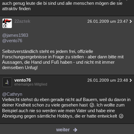
auch genug leute die bi sind und alle menschen mögen die sie
attraktiv finden
22aztek
26.01.2009 um 23:47
@james1983
@vento76
Selbstverständlich steht es jedem frei, offizielle
Forschungsergebnisse in Frage zu stellen - aber dann bitte mit
Aussagen, die Hand und Fuß haben - und nicht mit immer
demselben Unfug!
vento76
26.01.2009 um 23:48
ehemaliges Mitglied
@Cathryn
Vielleicht stehst du eben gerade nicht auf Bauern, weil du davon in
deiner Kindheit schon zu viele gesehen hast
. Ich wollte zum
Beispiel auch nie so werden wie mein Vater und habe eine
Abneigung gegen sämtliche Hobbys, die er hatte entwickelt
weiter