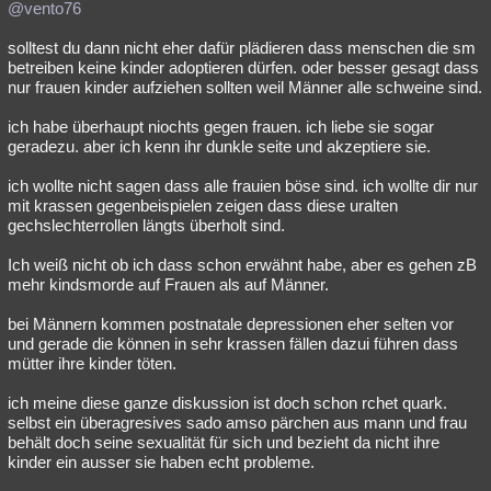
@vento76
solltest du dann nicht eher dafür plädieren dass menschen die sm
betreiben keine kinder adoptieren dürfen. oder besser gesagt dass
nur frauen kinder aufziehen sollten weil Männer alle schweine sind.
ich habe überhaupt niochts gegen frauen. ich liebe sie sogar
geradezu. aber ich kenn ihr dunkle seite und akzeptiere sie.
ich wollte nicht sagen dass alle frauien böse sind. ich wollte dir nur
mit krassen gegenbeispielen zeigen dass diese uralten
gechslechterrollen längts überholt sind.
Ich weiß nicht ob ich dass schon erwähnt habe, aber es gehen zB
mehr kindsmorde auf Frauen als auf Männer.
bei Männern kommen postnatale depressionen eher selten vor
und gerade die können in sehr krassen fällen dazui führen dass
mütter ihre kinder töten.
ich meine diese ganze diskussion ist doch schon rchet quark.
selbst ein überagresives sado amso pärchen aus mann und frau
behält doch seine sexualität für sich und bezieht da nicht ihre
kinder ein ausser sie haben echt probleme.