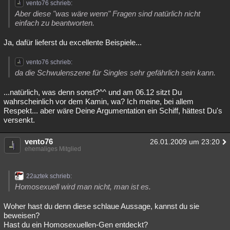
vento76 schrieb:
Aber diese "was wäre wenn" Fragen sind natürlich nicht
einfach zu beantworten.
Ja, dafür lieferst du excellente Beispiele...
vento76 schrieb:
da die Schwulenszene für Singles sehr gefährlich sein kann.
...natürlich, was denn sonst?^^ und am 06.12 sitzt Du
wahrscheinlich vor dem Kamin, wa? Ich meine, bei allem
Respekt... aber wäre Deine Argumentation ein Schiff, hättest Du's
versenkt.
vento76
26.01.2009 um 23:20
ehemaliges Mitglied
22aztek schrieb:
Homosexuell wird man nicht, man ist es.
Woher hast du denn diese schlaue Aussage, kannst du sie
beweisen?
Hast du ein Homosexuellen-Gen entdeckt?