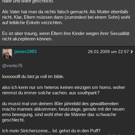
habe und wäre geschockt.
Als Vater hat man da nichts falsch gemacht. Als Mutter ebenfalls
nicht. Klar, Eltern müssen dann (zumindest bei einem Sohn) wohl
auf leibliche Enkeln verzichten.
Es ist aber traurig, wenn Eltern ihre Kinder wegen ihrer Sexualität
nicht akzeptieren können.
james1983
26.01.2009 um 22:57
@vento76
loooooolll du bist ja voll im bilde.
also ich kenn nur sm heteros keinen einzigen sm homo. woher
nimmst du immer solche sachen. aus southpark?
du musst mal von deinem 80er jahrebild des gewaltbereiten
macho mannes abkommen. heutzutage, gerade mit der neuen
emo bewegung, sind wohl eher die Männer das schwache
geschlecht.
Ich mein Stricherszene... lol. gehst du in den Puff?