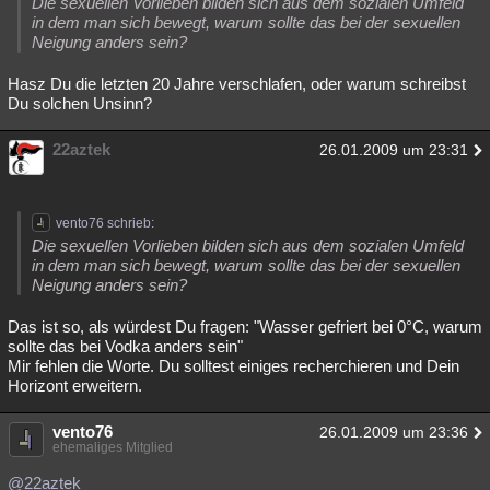
Die sexuellen Vorlieben bilden sich aus dem sozialen Umfeld
in dem man sich bewegt, warum sollte das bei der sexuellen
Neigung anders sein?
Hasz Du die letzten 20 Jahre verschlafen, oder warum schreibst
Du solchen Unsinn?
22aztek
26.01.2009 um 23:31
vento76 schrieb:
Die sexuellen Vorlieben bilden sich aus dem sozialen Umfeld
in dem man sich bewegt, warum sollte das bei der sexuellen
Neigung anders sein?
Das ist so, als würdest Du fragen: "Wasser gefriert bei 0°C, warum
sollte das bei Vodka anders sein"
Mir fehlen die Worte. Du solltest einiges recherchieren und Dein
Horizont erweitern.
vento76
26.01.2009 um 23:36
ehemaliges Mitglied
@22aztek