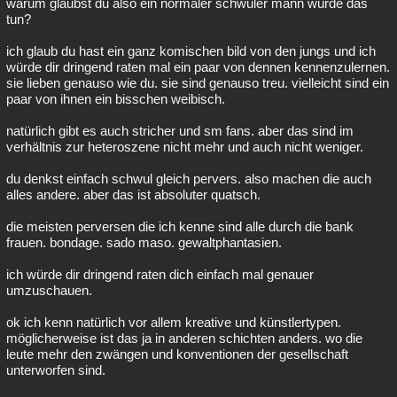
warum glaubst du also ein normaler schwuler mann würde das
tun?
ich glaub du hast ein ganz komischen bild von den jungs und ich
würde dir dringend raten mal ein paar von dennen kennenzulernen.
sie lieben genauso wie du. sie sind genauso treu. vielleicht sind ein
paar von ihnen ein bisschen weibisch.
natürlich gibt es auch stricher und sm fans. aber das sind im
verhältnis zur heteroszene nicht mehr und auch nicht weniger.
du denkst einfach schwul gleich pervers. also machen die auch
alles andere. aber das ist absoluter quatsch.
die meisten perversen die ich kenne sind alle durch die bank
frauen. bondage. sado maso. gewaltphantasien.
ich würde dir dringend raten dich einfach mal genauer
umzuschauen.
ok ich kenn natürlich vor allem kreative und künstlertypen.
möglicherweise ist das ja in anderen schichten anders. wo die
leute mehr den zwängen und konventionen der gesellschaft
unterworfen sind.