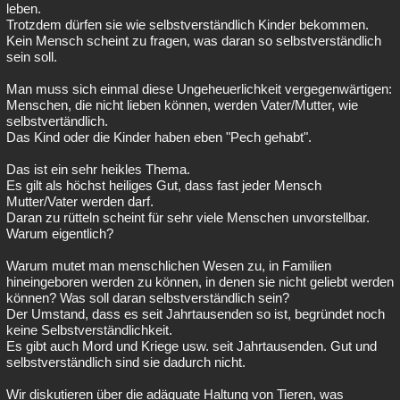
leben.
Trotzdem dürfen sie wie selbstverständlich Kinder bekommen.
Kein Mensch scheint zu fragen, was daran so selbstverständlich
sein soll.
Man muss sich einmal diese Ungeheuerlichkeit vergegenwärtigen:
Menschen, die nicht lieben können, werden Vater/Mutter, wie
selbstvertändlich.
Das Kind oder die Kinder haben eben "Pech gehabt".
Das ist ein sehr heikles Thema.
Es gilt als höchst heiliges Gut, dass fast jeder Mensch
Mutter/Vater werden darf.
Daran zu rütteln scheint für sehr viele Menschen unvorstellbar.
Warum eigentlich?
Warum mutet man menschlichen Wesen zu, in Familien
hineingeboren werden zu können, in denen sie nicht geliebt werden
können? Was soll daran selbstverständlich sein?
Der Umstand, dass es seit Jahrtausenden so ist, begründet noch
keine Selbstverständlichkeit.
Es gibt auch Mord und Kriege usw. seit Jahrtausenden. Gut und
selbstverständlich sind sie dadurch nicht.
Wir diskutieren über die adäquate Haltung von Tieren, was