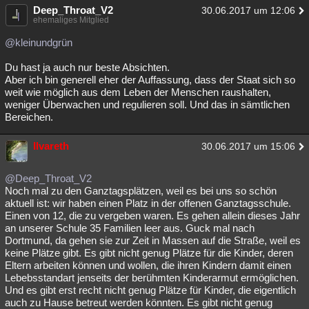
Deep_Throat_V2
30.06.2017 um 12:06
ehemaliges Mitglied
@kleinundgrün
Du hast ja auch nur beste Absichten.
Aber ich bin generell eher der Auffassung, dass der Staat sich so
weit wie möglich aus dem Leben der Menschen raushalten,
weniger Überwachen und regulieren soll. Und das in sämtlichen
Bereichen.
Ilvareth
30.06.2017 um 15:06
@Deep_Throat_V2
Noch mal zu den Ganztagsplätzen, weil es bei uns so schön
aktuell ist: wir haben einen Platz in der offenen Ganztagsschule.
Einen von 12, die zu vergeben waren. Es gehen allein dieses Jahr
an unserer Schule 35 Familien leer aus. Guck mal nach
Dortmund, da gehen sie zur Zeit in Massen auf die Straße, weil es
keine Plätze gibt. Es gibt nicht genug Plätze für die Kinder, deren
Eltern arbeiten können und wollen, die ihren Kindern damit einen
Lebebsstandart jenseits der berühmten Kinderarmut ermöglichen.
Und es gibt erst recht nicht genug Plätze für Kinder, die eigentlich
auch zu Hause betreut werden könnten. Es gibt nicht genug