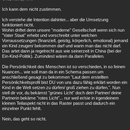
Ich kann dem nicht zustimmen.
Ich verstehe die Intention dahinter... aber die Umsetzung
funktioniert nicht.
Wohin driftet denn unsere "moderne" Gesellschaft wenn sich nun
"Vater Staat" erhebt und vorschreibt unter welchen
Vorraussetzungen (finanziell, geistig, körperlich, emotional) jemand
ein Kind zeugen/ bekommen darf und wann man das nicht darf.
Das artet dann ja regelrecht aus wie seinerzeit in China (bei der
Ein-Kind-Politik). Zumindest wären da dann Parallelen.
Die Persönlichkeit des Menschen ist so verschieden, in so feinen
Nuancen... wie soll man da in ein Schema passen um
anschließend gesagt zu bekommen "Laut dem erstellten
Persönlichkeitsprofil bist DU von uns dazu fähig erklärt worden ein
Kind in die Welt setzen zu dürfen/ groß ziehen zu dürfen.". Nun
stell dir vor, du bekämst "grünes Licht" doch dein Partner/ deine
Partnerin bekäme "rotes Licht"... nur weil er/sie in irgendeinem
kleinen Teilaspekt nicht in das Raster passt und dadurch ein
einzelner Punkt fehlt.
Nein, das geht so nicht.