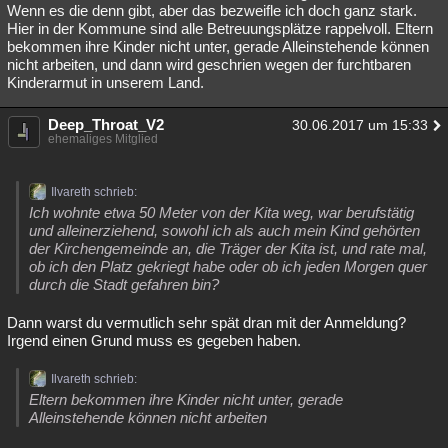
Wenn es die denn gibt, aber das bezweifle ich doch ganz stark.
Hier in der Kommune sind alle Betreuungsplätze rappelvoll. Eltern
bekommen ihre Kinder nicht unter, gerade Alleinstehende können
nicht arbeiten, und dann wird geschrien wegen der furchtbaren
Kinderarmut in unserem Land.
Deep_Throat_V2
30.06.2017 um 15:33
ehemaliges Mitglied
Ilvareth schrieb:
Ich wohnte etwa 50 Meter von der Kita weg, war berufstätig
und alleinerziehend, sowohl ich als auch mein Kind gehörten
der Kirchengemeinde an, die Träger der Kita ist, und rate mal,
ob ich den Platz gekriegt habe oder ob ich jeden Morgen quer
durch die Stadt gefahren bin?
Dann warst du vermutlich sehr spät dran mit der Anmeldung?
Irgend einen Grund muss es gegeben haben.
Ilvareth schrieb:
Eltern bekommen ihre Kinder nicht unter, gerade
Alleinstehende können nicht arbeiten