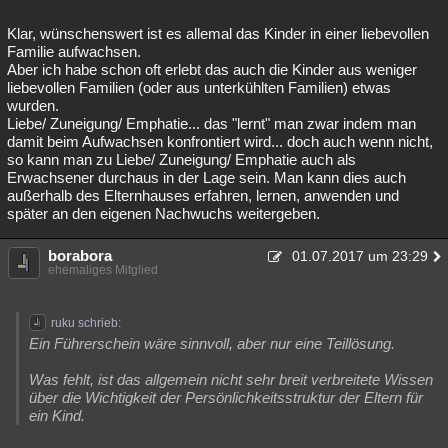
Klar, wünschenswert ist es allemal das Kinder in einer liebevollen
Familie aufwachsen.
Aber ich habe schon oft erlebt das auch die Kinder aus weniger
liebevollen Familien (oder aus unterkühlten Familien) etwas
wurden.
Liebe/ Zuneigung/ Emphatie... das "lernt" man zwar indem man
damit beim Aufwachsen konfrontiert wird... doch auch wenn nicht,
so kann man zu Liebe/ Zuneigung/ Emphatie auch als
Erwachsener durchaus in der Lage sein. Man kann dies auch
außerhalb des Elternhauses erfahren, lernen, anwenden und
später an den eigenen Nachwuchs weitergeben.
borabora
01.07.2017 um 23:29
ehemaliges Mitglied
ruku schrieb:
Ein Führerschein wäre sinnvoll, aber nur eine Teillösung.
Was fehlt, ist das allgemein nicht sehr breit verbreitete Wissen
über die Wichtigkeit der Persönlichkeitsstruktur der Eltern für
ein Kind.