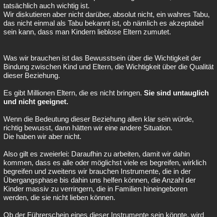
tatsächlich auch wichtig ist.
Wir diskutieren aber nicht darüber, absolut nicht, ein wahres Tabu,
das nicht einmal als Tabu bekannt ist, ob nämlich es akzeptabel
sein kann, dass man Kindern lieblose Eltern zumutet.
Was wir brauchen ist das Bewusstsein über die Wichtigkeit der
Bindung zwischen Kind und Eltern, die Wichtigkeit über die Qualität
dieser Beziehung.
Es gibt Millionen Eltern, die es nicht bringen.
Sie sind untauglich
und nicht geeignet.
Wenn die Bedeutung dieser Beziehung allen klar sein würde,
richtig bewusst, dann hätten wir eine andere Situation.
Die haben wir aber nicht.
Also gilt es zweierlei: Daraufhin zu arbeiten, damit wir dahin
kommen, dass es alle oder möglichst viele es begreifen, wirklich
begreifen und zweitens wir brauchen Instrumente, die in der
Übergangsphase bis dahin uns helfen können, die Anzahl der
Kinder massiv zu verringern, die in Familien hineingeboren
werden, die sie nicht lieben können.
Ob der Führerschein eines dieser Instrumente sein könnte, wird