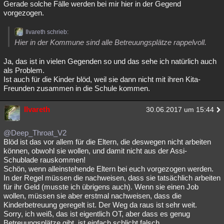
Gerade solche Fälle werden bei mir hier in der Gegend
vorgezogen.
Ilvareth schrieb:
Hier in der Kommune sind alle Betreuungsplätze rappelvoll.
Ja, das ist in vielen Gegenden so und das sehe ich natürlich auch
als Problem.
Ist auch für die Kinder blöd, weil sie dann nicht mit ihren Kita-
Freunden zusammen in die Schule kommen.
Ilvareth
30.06.2017 um 15:44
@Deep_Throat_V2
Blöd ist das vor allem für die Eltern, die deswegen nicht arbeiten
können, obwohl sie wollen, und damit nicht aus der Assi-
Schublade rauskommen!
Schön, wenn alleinstehende Eltern bei euch vorgezogen werden.
In der Regel müssen die nachweisen, dass sie tatsächlich arbeiten
für ihr Geld (musste ich übrigens auch). Wenn sie einen Job
wollen, müssen sie aber erstmal nachweisen, dass die
Kinderbetreuung geregelt ist. Der Weg da raus ist sehr weit.
Sorry, ich weiß, das ist eigentlich OT, aber dass es genug
Betreuungsplätze gibt, ist einfach schlicht falsch.