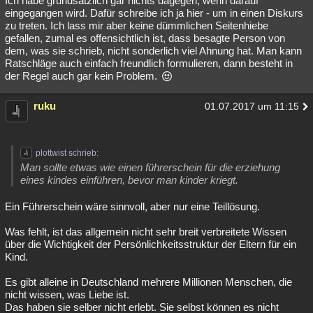
Ich habe grundsätzlich gar nichts dagegen, wenn darauf
eingegangen wird. Dafür schreibe ich ja hier - um in einen Diskurs
zu treten. Ich lass mir aber keine dümmlichen Seitenhiebe
gefallen, zumal es offensichtlich ist, dass besagte Person von
dem, was sie schrieb, nicht sonderlich viel Ahnung hat. Man kann
Ratschläge auch einfach freundlich formulieren, dann besteht in
der Regel auch gar kein Problem.
ruku
01.07.2017 um 11:15
plottwist schrieb:
Man sollte etwas wie einen führerschein für die erziehung
eines kindes einführen, bevor man kinder kriegt.
Ein Führerschein wäre sinnvoll, aber nur eine Teillösung.
Was fehlt, ist das allgemein nicht sehr breit verbreitete Wissen
über die Wichtigkeit der Persönlichkeitsstruktur der Eltern für ein
Kind.
Es gibt alleine in Deutschland mehrere Millionen Menschen, die
nicht wissen, was Liebe ist.
Das haben sie selber nicht erlebt. Sie selbst können es nicht