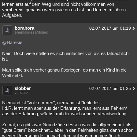
lernen erst auf dem Weg und sind nicht vollkommen von
vornherein, genauso wenig wie du es bist, und lernen mit ihren
Aufgaben.
borabora
02.07.2017 um 01:19
ehemaliges Mitglied
@Häresie
Nein. Doch viele stellen es sich einfacher vor, als es tatsächlich
ist.
Man sollte sich vorher genau überlegen, ob man ein Kind in die
Welt setzt.
slobber
02.07.2017 um 01:25
versteckt
Niemand ist "vollkommen", niemand ist "fehlerlos".
I.d.R. lernt man aber aus der Erfahrung, man lernt aus Fehlern/
aus der Erfahrung, wächst mit der wachsenden Verantwortung.
Zumal, es gibt zwar Grundzüge dessen was die allgemeinheit als
"gute Eltern" bezeichnet... aber in den Feinheiten gibts dann schon
wieder Unterschiede - je nach dem auf was man persönlich