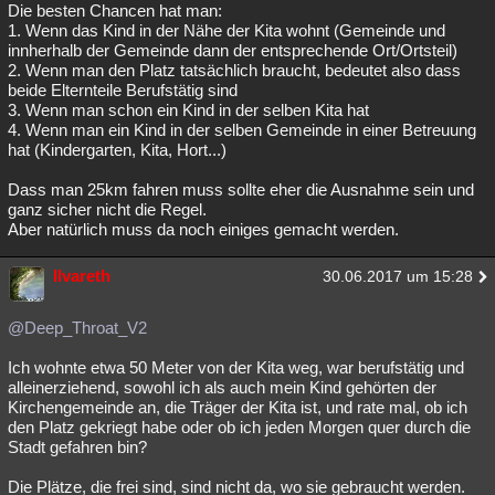
Die besten Chancen hat man:
1. Wenn das Kind in der Nähe der Kita wohnt (Gemeinde und
innherhalb der Gemeinde dann der entsprechende Ort/Ortsteil)
2. Wenn man den Platz tatsächlich braucht, bedeutet also dass
beide Elternteile Berufstätig sind
3. Wenn man schon ein Kind in der selben Kita hat
4. Wenn man ein Kind in der selben Gemeinde in einer Betreuung
hat (Kindergarten, Kita, Hort...)
Dass man 25km fahren muss sollte eher die Ausnahme sein und
ganz sicher nicht die Regel.
Aber natürlich muss da noch einiges gemacht werden.
Ilvareth
30.06.2017 um 15:28
@Deep_Throat_V2
Ich wohnte etwa 50 Meter von der Kita weg, war berufstätig und
alleinerziehend, sowohl ich als auch mein Kind gehörten der
Kirchengemeinde an, die Träger der Kita ist, und rate mal, ob ich
den Platz gekriegt habe oder ob ich jeden Morgen quer durch die
Stadt gefahren bin?
Die Plätze, die frei sind, sind nicht da, wo sie gebraucht werden.