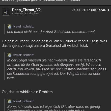
Deep_Throat_V2
30.06.2017 um 15:46
ehemaliges Mitglied
Ilvareth schrieb:
und damit nicht aus der Assi-Schublade rauskommen!
Da hast du recht und da hast du allen Grund wütend zu sein. Was
das angeht versagt unsere Gesellschaft wirklich total.
Ilvareth schrieb:
In der Regel müssen die nachweisen, dass sie tatsächlich
arbeiten für ihr Geld (musste ich übrigens auch). Wenn sie
einen Job wollen, müssen sie aber erstmal nachweisen, dass
die Kinderbetreuung geregelt ist. Der Weg da raus ist sehr
weit.
Ok, das ist wirklich ein Problem.
Ilvareth schrieb:
Sorry, ich weiß, das ist eigentlich OT, aber dass es genug
Betreuungsplätze gibt, ist einfach schlicht falsch.