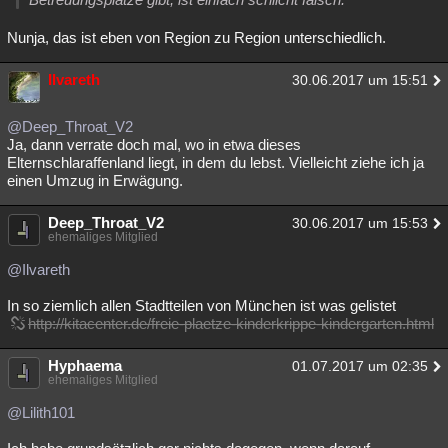
Nunja, das ist eben von Region zu Region unterschiedlich.
Ilvareth
30.06.2017 um 15:51
@Deep_Throat_V2
Ja, dann verrate doch mal, wo in etwa dieses
Elternschlaraffenland liegt, in dem du lebst. Vielleicht ziehe ich ja
einen Umzug in Erwägung.
Deep_Throat_V2
30.06.2017 um 15:53
ehemaliges Mitglied
@Ilvareth
In so ziemlich allen Stadtteilen von München ist was gelistet
http://kitacenter.de/freie-plaetze-kinderkrippe-kindergarten.html
Hyphaema
01.07.2017 um 02:35
ehemaliges Mitglied
@Lilith101