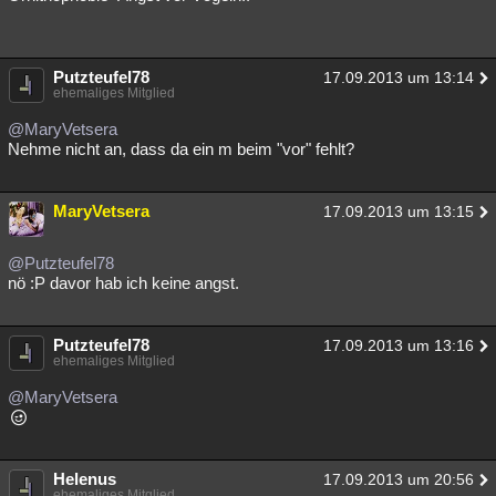
Putzteufel78
17.09.2013 um 13:14
ehemaliges Mitglied
@MaryVetsera
Nehme nicht an, dass da ein m beim "vor" fehlt?
MaryVetsera
17.09.2013 um 13:15
@Putzteufel78
nö :P davor hab ich keine angst.
Putzteufel78
17.09.2013 um 13:16
ehemaliges Mitglied
@MaryVetsera
Helenus
17.09.2013 um 20:56
ehemaliges Mitglied