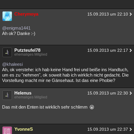
Cherymoya
15.09.2013 um 22:10
@enigma1441
Ah ok? Danke :-)
Putzteufel78
15.09.2013 um 22:17
ehemaliges Mitglied
@khaleesi
Ah, ok verstehe: ich hab keine Hand frei und beiße ins Handtuch,
um es zu "nehmen", ok soweit hab ich wirklich nicht gedacht. Die
Vorstellung macht mir ne Gänsehaut. Ist das eine Phobie?
Helenus
15.09.2013 um 22:30
ehemaliges Mitglied
Das mit den Enten ist wirklich sehr schlimm
YvonneS
15.09.2013 um 22:37