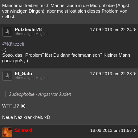
Manchmal treiben mich Männer auch in die Microphobie (Angst
vor winzigen Dingen), aber meist löst sich dieses Problem von
selbst.
Putzteufel78
17.09.2013 um 22:24
ehemaliges Mitglied
@Kältezeit
:-)
Soso, das "Problem" löst Du dann fachmännisch? Kleiner Mann
ganz groß ;-)
El_Gato
17.09.2013 um 22:28
ehemaliges Mitglied
Judeophobie - Angst vor Juden
WTF...!?
Neue Nazikrankheit. xD
Schnaki
18.09.2013 um 11:56