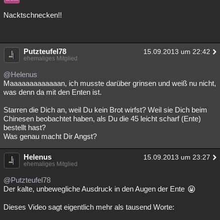
Nacktschnecken!!
Putzteufel78
15.09.2013 um 22:42
ehemaliges Mitglied
@Helenus
Maaaaaaaaaaaaan, ich musste darüber grinsen und weiß nu nicht,
was denn da mit den Enten ist.
Starren die Dich an, weil Du kein Brot wirfst? Weil sie Dich beim
Chinesen beobachtet haben, als Du die 45 leicht scharf (Ente)
bestellt hast?
Was genau macht Dir Angst?
Helenus
15.09.2013 um 23:27
ehemaliges Mitglied
@Putzteufel78
Der kalte, unbewegliche Ausdruck in den Augen der Ente
Dieses Video sagt eigentlich mehr als tausend Worte: