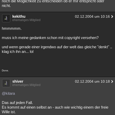
noch die Möglichkeit zu entscheiden ob er mir entspricht oder
nicht.
kekithu
02.12.2004 um 10:16
ehemaliges Mitglied
hmmmmm.
muss ich meine gedanken schon mit copyright versehen?
und wenn gerade einer irgendwo auf der welt das gleiche "denkt" ..
klag ich ihn an... lol
Done.
shiver
02.12.2004 um 10:18
ehemaliges Mitglied
@kitara
Das auf jeden Fall.
Es kommt auf einen selbst an - auch wie wichtig einem der freie
Wille ist.