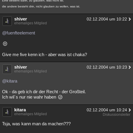
Eine besteht darin, zu glauben, was nicht ist;
die andere besteht drin, nicht glauben zu wollen, was ist.
shiver
02.12.2004 um 10:22
ehemaliges Mitglied
@fuenfteelement
Give me five kenn ich - aber was ist chaka?
shiver
02.12.2004 um 10:23
ehemaliges Mitglied
@kitara
Ok - da geb ich dir der Recht - der Großteil.
Ich wil´s nur nie wahr haben
kitara
02.12.2004 um 10:24
ehemaliges Mitglied
Diskussionsleiter
Tsja, was kann man da machen???