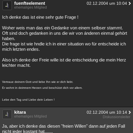
fuenfteelement
02.12.2004 um 10:04
ehemaliges Mitglied
Ich denke das ist eine sehr gute Frage !
Woher weis man das ein Gedanke von einem selbser stammt.
Oft sind doch gedanken in uns die wir von ánderen einmal gehört
haben.
Die frage ist wie hndle ich in einer situation wo für entscheide ich
mich letzten endes.
Also ich denke der Freie wille ist die entscheidung die mein Herz
leichter macht.
Vertraue deinem Gott und liebe Ihn wie er dich liebt.
Er wohnt in deimnem Herzen und beschützt dich vor allem.
Lebe den Tag und Liebe dein Leben !
kitara
02.12.2004 um 10:14
ehemaliges Mitglied
Diskussionsleiter
Ja, aber ich denke das diesen "freien Willen" dann auf jeden Fall
nicht jeder kostant hat.......