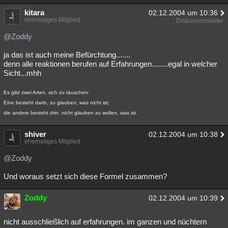
kitara
02.12.2004 um 10:36
ehemaliges Mitglied
Diskussionsleiter
@Zoddy
ja das ist auch meine Befürchtung.......
denn alle reaktionen berufen auf Erfahrungen........egal in welcher
Sicht...mhh
Es gibt zwei Arten, sich zu täuschen:
Eine besteht darin, zu glauben, was nicht ist;
die andere besteht drin, nicht glauben zu wollen, was ist.
shiver
02.12.2004 um 10:38
ehemaliges Mitglied
@Zoddy
Und woraus setzt sich diese Formel zusammen?
Zoddy
02.12.2004 um 10:39
nicht ausschließlich auf erfahrungen. im ganzen und nüchtern