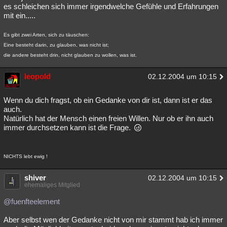
es schleichen sich immer irgendwelche Gefühle und Erfahrungen
mit ein.....
Es gibt zwei Arten, sich zu täuschen:
Eine besteht darin, zu glauben, was nicht ist;
die andere besteht drin, nicht glauben zu wollen, was ist.
leopold
02.12.2004 um 10:15
Wenn du dich fragst, ob ein Gedanke von dir ist, dann ist er das
auch.
Natürlich hat der Mensch einen freien Willen. Nur ob er ihn auch
immer durchsetzen kann ist die Frage.
NICHTS lebt ewig !
shiver
02.12.2004 um 10:15
ehemaliges Mitglied
@fuenfteelement
Aber selbst wen der Gedanke nicht von mir stammt hab ich immer