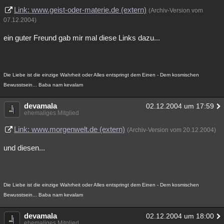
Link: www.geist-oder-materie.de (extern)
(Archiv-Version vom
07.12.2004)
ein guter Freund gab mir mal diese Links dazu...
Die Liebe ist die einzige Wahrheit oder Alles entspringt dem Einen - Dem kosmischen
Bewusstsein... Baba nam kevalam
devamala
02.12.2004 um 17:59
ehemaliges Mitglied
Link: www.morgenwelt.de (extern)
(Archiv-Version vom 20.12.2004)
und diesen...
Die Liebe ist die einzige Wahrheit oder Alles entspringt dem Einen - Dem kosmischen
Bewusstsein... Baba nam kevalam
devamala
02.12.2004 um 18:00
ehemaliges Mitglied