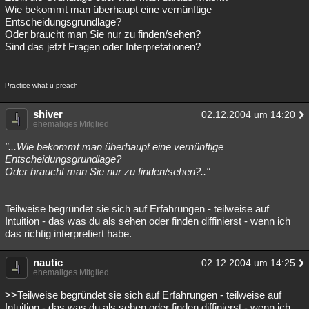
Wie bekommt man überhaupt eine vernünftige
Entscheidungsgrundlage?
Oder braucht man Sie nur zu finden/sehen?
Sind das jetzt Fragen oder Interpretationen?
Practice what u preach
shiver
02.12.2004 um 14:20
ehemaliges Mitglied
"...Wie bekommt man überhaupt eine vernünftige
Entscheidungsgrundlage?
Oder braucht man Sie nur zu finden/sehen?.."
Teilweise begründet sie sich auf Erfahrungen - teilweise auf
Intuition - das was du als sehen oder finden diffinierst - wenn ich
das richtig interpretiert habe.
nautic
02.12.2004 um 14:25
ehemaliges Mitglied
>>Teilweise begründet sie sich auf Erfahrungen - teilweise auf
Intuition - das was du als sehen oder finden diffinierst - wenn ich