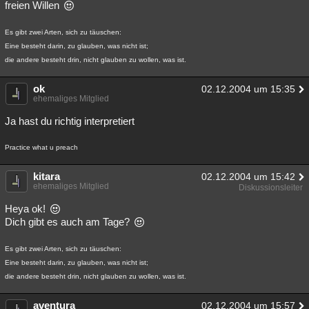
freien Willen
Es gibt zwei Arten, sich zu täuschen:
Eine besteht darin, zu glauben, was nicht ist;
die andere besteht drin, nicht glauben zu wollen, was ist.
ok
02.12.2004 um 15:35
ehemaliges Mitglied
Ja hast du richtig interpretiert
Practice what u preach
kitara
02.12.2004 um 15:42
ehemaliges Mitglied
Diskussionsleiter
Heya ok!
Dich gibt es auch am Tage?
Es gibt zwei Arten, sich zu täuschen:
Eine besteht darin, zu glauben, was nicht ist;
die andere besteht drin, nicht glauben zu wollen, was ist.
aventura
02.12.2004 um 15:57