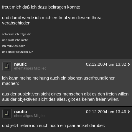
freut mich daß ich dazu beitragen konnte
und damit werde ich mich erstmal von diesem threat
verabschieden
schicksal ich folge dir
und wollt ichs nicht
ich müßt es doch
und unter seufzern tun
nautic
02.12.2004 um 13:32
ehemaliges Mitglied
ich kann meine meinung auch ein bischen userfreundlicher
machen:
aus der subjektiven sicht eines menschen gibt es den freien willen.
aus der objektiven sicht des alles, gibt es keinen freien willen.
nautic
02.12.2004 um 13:46
ehemaliges Mitglied
und jetzt liefere ich euch noch ein paar artikel darüber: