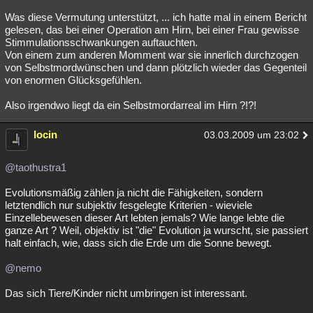
Was diese Vermutung unterstützt, ... ich hatte mal in einem Bericht
gelesen, das bei einer Operation am Hirn, bei einer Frau gewisse
Stimmulationsschwankungen auftauchten.
Von einem zum anderen Momment war sie innerlich durchzogen
von Selbstmordwünschen und dann plötzlich wieder das Gegenteil
von enormen Glücksgefühlen.
Also irgendwo liegt da ein Selbstmordarreal im Hirn ?!?!
locin
03.03.2009 um 23:02
@taothustra1
Evolutionsmäßig zählen ja nicht die Fähigkeiten, sondern
letztendlich nur subjektiv fesgelegte Kriterien - wieviele
Einzellebewesen dieser Art lebten jemals? Wie lange lebte die
ganze Art ? Weil, objektiv ist "die" Evolution ja wurscht, sie passiert
halt einfach, wie, dass sich die Erde um die Sonne bewegt.
@nemo
Das sich Tiere/Kinder nicht umbringen ist interessant.