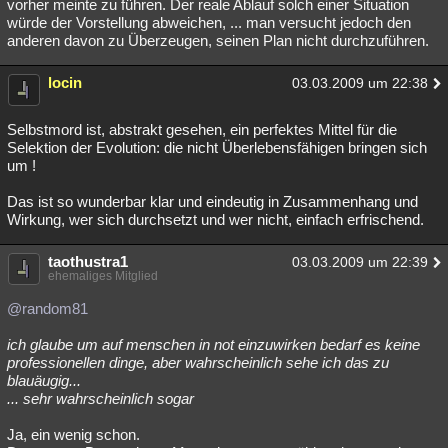
vorher meinte zu führen. Der reale Ablauf solch einer Situation
würde der Vorstellung abweichen, ... man versucht jedoch den
anderen davon zu Überzeugen, seinen Plan nicht durchzuführen.
locin
03.03.2009 um 22:38
Selbstmord ist, abstrakt gesehen, ein perfektes Mittel für die
Selektion der Evolution: die nicht Überlebensfähigen bringen sich
um !
Das ist so wunderbar klar und eindeutig in Zusammenhang und
Wirkung, wer sich durchsetzt und wer nicht, einfach erfrischend.
taothustra1
03.03.2009 um 22:39
ehemaliges Mitglied
@random81
ich glaube um auf menschen in not einzuwirken bedarf es keine
professionellen dinge, aber wahrscheinlich sehe ich das zu
blauäugig...
... sehr wahrscheinlich sogar
Ja, ein wenig schon.