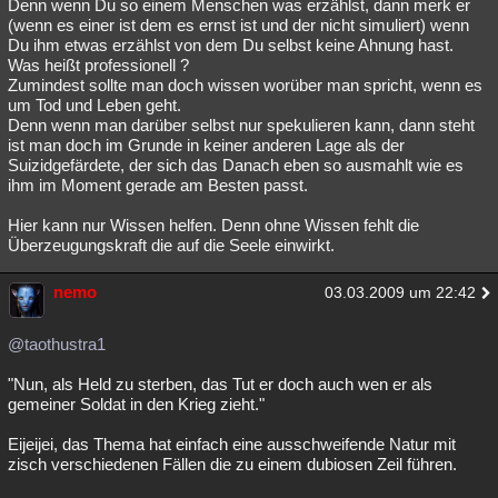
Denn wenn Du so einem Menschen was erzählst, dann merk er
(wenn es einer ist dem es ernst ist und der nicht simuliert) wenn
Du ihm etwas erzählst von dem Du selbst keine Ahnung hast.
Was heißt professionell ?
Zumindest sollte man doch wissen worüber man spricht, wenn es
um Tod und Leben geht.
Denn wenn man darüber selbst nur spekulieren kann, dann steht
ist man doch im Grunde in keiner anderen Lage als der
Suizidgefärdete, der sich das Danach eben so ausmahlt wie es
ihm im Moment gerade am Besten passt.
Hier kann nur Wissen helfen. Denn ohne Wissen fehlt die
Überzeugungskraft die auf die Seele einwirkt.
nemo
03.03.2009 um 22:42
@taothustra1
"Nun, als Held zu sterben, das Tut er doch auch wen er als
gemeiner Soldat in den Krieg zieht."
Eijeijei, das Thema hat einfach eine ausschweifende Natur mit
zisch verschiedenen Fällen die zu einem dubiosen Zeil führen.