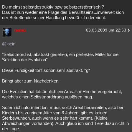
Du meinst selbstdestruktiv bzw selbstzerstörerisch ?
Das ist nun wieder eine Frage des Bewußtseins...inwieweit sich
der Betreffende seiner Handlung bewußt ist oder nicht.
nemo
03.03.2009 um 22:53
@locin
"Selbstmord ist, abstrakt gesehen, ein perfektes Mittel für die
Selektion der Evolution"
Diese Fündigkeit tönt schon sehr abstrakt. *g*
Bringt aber zum Nachdenken.
Die Evolution hat tatsächlich ein Arreal im Hirn hervorgebracht,
welches einen Selbstmorddrang auslösen mag.
Sofern ich informiert bin, muss solch Areal heranreifen, also bei
Kindern bis zu einem Alter von 6 Jahren, gibt es keinen
Sterbewunsch, auch wenn es sehr hart kommt. (Kleine
Abweichungen vorhanden). Auch glaub ich sind Tiere dazu nicht in
der Lage.