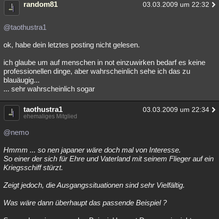
random81
03.03.2009 um 22:32
@taothustra1
ok, habe dein letztes posting nicht gelesen.
ich glaube um auf menschen in not einzuwirken bedarf es keine
professionellen dinge, aber wahrscheinlich sehe ich das zu
blauäugig...
... sehr wahrscheinlich sogar
taothustra1
03.03.2009 um 22:34
ehemaliges Mitglied
@nemo
Hmmm ... so nen japaner wäre doch mal von Interesse.
So einer der sich für Ehre und Vaterland mit seinem Flieger auf ein
Kriegsschiff stürzt.
Zeigt jedoch, die Ausgangssituationen sind sehr Vielfältig.
Was wäre dann überhaupt das passende Beispiel ?