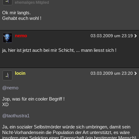
ehemaliges Mitglied
Ok mir langts.
Gehabt euch wohl !
nemo
03.03.2009 um 23:19
ja, hier ist jetzt auch bei mir Schicht, ... mann liesst sich !
locin
03.03.2009 um 23:20
@nemo
Jop, was für ein cooler Begriff !
XD
@taothustra1
Ja, ein sozialer Selbstmörder würde sich umbringen, damit sein
Nicht-Vorhandensein die Population der Art unterstützt, es wäre
insofern eine Selektion einer Eigenschaft (ein bestimmter Mensch)