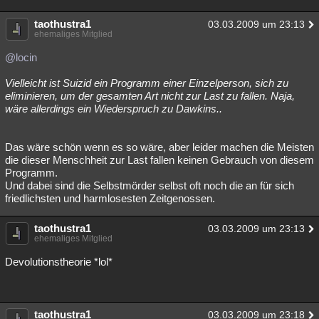
taothustra1
03.03.2009 um 23:13
ehemaliges Mitglied
@locin
Vielleicht ist Suizid ein Programm einer Einzelperson, sich zu
eliminieren, um der gesamten Art nicht zur Last zu fallen. Naja,
wäre allerdings ein Wiederspruch zu Dawkins..
Das wäre schön wenn es so wäre, aber leider machen die Meisten
die dieser Menschheit zur Last fallen keinen Gebrauch von diesem
Programm.
Und dabei sind die Selbstmörder selbst oft noch die an für sich
friedlichsten und harmlosesten Zeitgenossen.
taothustra1
03.03.2009 um 23:13
ehemaliges Mitglied
Devolutionstheorie *lol*
taothustra1
03.03.2009 um 23:18