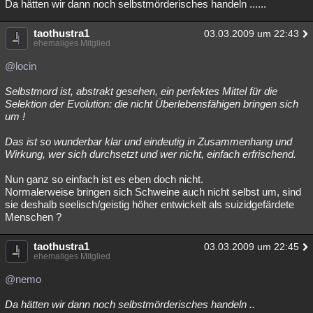
Da hätten wir dann noch selbstmörderisches handeln ......
taothustra1
03.03.2009 um 22:43
ehemaliges Mitglied
@locin
Selbstmord ist, abstrakt gesehen, ein perfektes Mittel für die
Selektion der Evolution: die nicht Überlebensfähigen bringen sich
um !
Das ist so wunderbar klar und eindeutig in Zusammenhang und
Wirkung, wer sich durchsetzt und wer nicht, einfach erfrischend.
Nun ganz so einfach ist es eben doch nicht.
Normalerweise bringen sich Schweine auch nicht selbst um, sind
sie deshalb seelisch/geistig höher entwickelt als suizidgefärdete
Menschen ?
taothustra1
03.03.2009 um 22:45
ehemaliges Mitglied
@nemo
Da hätten wir dann noch selbstmörderisches handeln ..