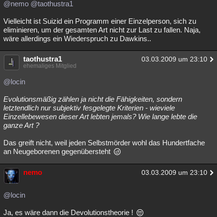
@nemo
@taothustra1
Vielleicht ist Suizid ein Programm einer Einzelperson, sich zu
eliminieren, um der gesamten Art nicht zur Last zu fallen. Naja,
wäre allerdings ein Wiederspruch zu Dawkins..
taothustra1
03.03.2009 um 23:10
ehemaliges Mitglied
@locin
Evolutionsmäßig zählen ja nicht die Fähigkeiten, sondern
letztendlich nur subjektiv fesgelegte Kriterien - wieviele
Einzellebewesen dieser Art lebten jemals? Wie lange lebte die
ganze Art ?
Das greift nicht, weil jeden Selbstmörder wohl das Hundertfache
an Neugeborenen gegenübersteht
nemo
03.03.2009 um 23:10
@locin
Ja, es wäre dann die Devolutionstheorie !