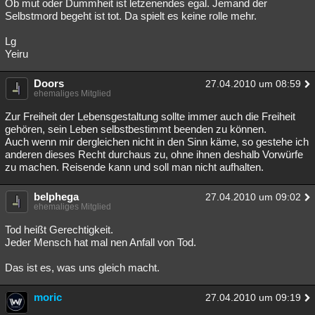
Ob mut oder Dummheit ist letzenendes egal. Jemand der
Selbstmord begeht ist tot. Da spielt es keine rolle mehr.
Lg
Yeiru
Doors
27.04.2010 um 08:59
ehemaliges Mitglied
Zur Freiheit der Lebensgestaltung sollte immer auch die Freiheit
gehören, sein Leben selbstbestimmt beenden zu können.
Auch wenn mir dergleichen nicht in den Sinn käme, so gestehe ich
anderen dieses Recht durchaus zu, ohne ihnen deshalb Vorwürfe
zu machen. Reisende kann und soll man nicht aufhalten.
belphega
27.04.2010 um 09:02
ehemaliges Mitglied
Tod heißt Gerechtigkeit.
Jeder Mensch hat mal nen Anfall von Tod.
Das ist es, was uns gleich macht.
moric
27.04.2010 um 09:19