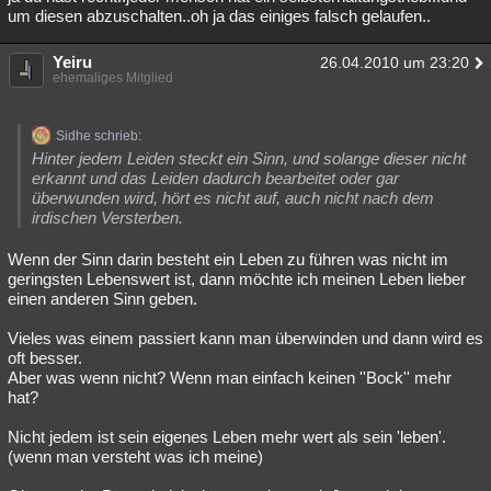
um diesen abzuschalten..oh ja das einiges falsch gelaufen..
Yeiru
26.04.2010 um 23:20
ehemaliges Mitglied
Sidhe schrieb:
Hinter jedem Leiden steckt ein Sinn, und solange dieser nicht
erkannt und das Leiden dadurch bearbeitet oder gar
überwunden wird, hört es nicht auf, auch nicht nach dem
irdischen Versterben.
Wenn der Sinn darin besteht ein Leben zu führen was nicht im
geringsten Lebenswert ist, dann möchte ich meinen Leben lieber
einen anderen Sinn geben.
Vieles was einem passiert kann man überwinden und dann wird es
oft besser.
Aber was wenn nicht? Wenn man einfach keinen ''Bock'' mehr
hat?
Nicht jedem ist sein eigenes Leben mehr wert als sein 'leben'.
(wenn man versteht was ich meine)