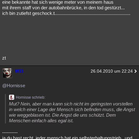
eine bekannte hat sich wenige meter von meinem haus
mit ihrem staff von der autobahnbrücke, in den tod gestürzt...
ich bin zutiefst geschock.t.............................................................
zt
M11
26.04.2010 um 22:24
@Hornisse
Hornisse schrieb:
Mut? Nein, aber man kann sich nicht im geringsten vorstellen
in welch einer Lage der Mensch sich befinden muss, die Angst
wie weggeblasen ist. Die Angst die uns schützt. Dem
Menschen einfach alles egal ist.
----------
ja du hast recht..jeder mensch hat ein selbsterhaltungstrieb...und