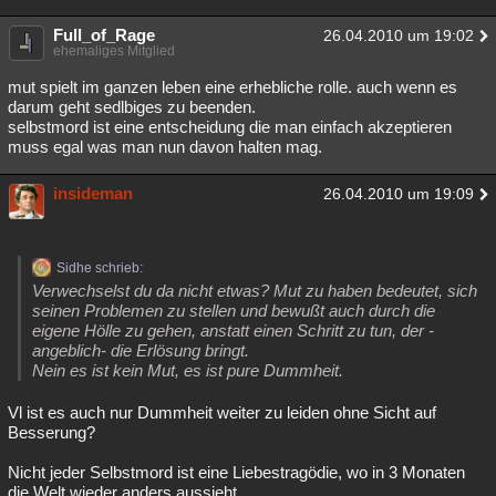
Full_of_Rage
26.04.2010 um 19:02
ehemaliges Mitglied
mut spielt im ganzen leben eine erhebliche rolle. auch wenn es
darum geht sedlbiges zu beenden.
selbstmord ist eine entscheidung die man einfach akzeptieren
muss egal was man nun davon halten mag.
insideman
26.04.2010 um 19:09
Sidhe schrieb:
Verwechselst du da nicht etwas? Mut zu haben bedeutet, sich
seinen Problemen zu stellen und bewußt auch durch die
eigene Hölle zu gehen, anstatt einen Schritt zu tun, der -
angeblich- die Erlösung bringt.
Nein es ist kein Mut, es ist pure Dummheit.
Vl ist es auch nur Dummheit weiter zu leiden ohne Sicht auf
Besserung?
Nicht jeder Selbstmord ist eine Liebestragödie, wo in 3 Monaten
die Welt wieder anders aussieht