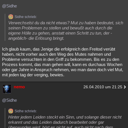
@Sidhe
Sidhe schrieb:
Verwechselst du da nicht etwas? Mut zu haben bedeutet, sich
seinen Problemen zu stellen und bewußt auch durch die
eigene Hölle zu gehen, anstatt einen Schritt zu tun, der -
angeblich- die Erlösung bringt.
Ich glaub kaum, das Jenige die erfolgreich den Freitod verübt
haben, nicht vorher auch den Weg des Mutes nahmen und
Probleme versuchten in den Griff zu bekommen. Bis es zu den
Prozess kommt, das man gehen will, kann es durchaus Wochen
oder gar Jahre in Anspruch nehmen, wo man dann doch viel Mut,
mit jeden tag der verging, bewies.
nemo
26.04.2010 um 21:25
@Sidhe
Sidhe schrieb:
Hinter jedem Leiden steckt ein Sinn, und solange dieser nicht
erkannt und das Leiden dadurch bearbeitet oder gar
überwunden wird, hört es nicht auf, auch nicht nach dem