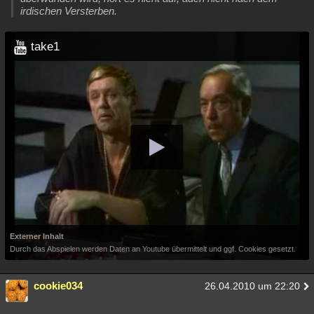
irdischen Versterben.
take1
Externer Inhalt
Durch das Abspielen werden Daten an Youtube übermittelt und ggf. Cookies gesetzt.
cookie034
26.04.2010 um 22:20