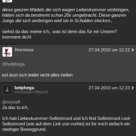
diese ganzen Mädels die sich wegen Liebeskummer umbringen,
hätten sich da bestimmt schon 20x umgebracht. Diese ganzen
Jungs die sich umbringen weil sie in Schulden stecken..
siehst du das meine ich.. was ist denn das für ein Unsinn?
inormiere dich!
Hornisse
27.04.2010 um 12:22
@belphega
esl ässt sich leider nicht alles heilen
belphega
27.04.2010 um 12:23
ehemaliges Mitglied
@myself
Ja das tu ich.
Ich hab Liebeskummer-Selbstmord und Ich find Selbstmord cool-
Selbstmord (wie auf dem Link von vorhin) ist für mich einfach ein
niedriger Beweggrund.