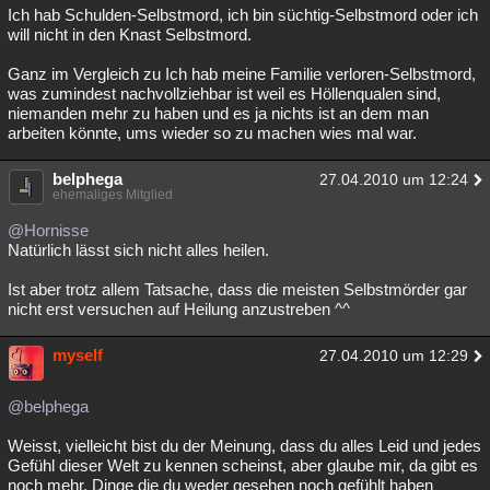
Ich hab Schulden-Selbstmord, ich bin süchtig-Selbstmord oder ich
will nicht in den Knast Selbstmord.
Ganz im Vergleich zu Ich hab meine Familie verloren-Selbstmord,
was zumindest nachvollziehbar ist weil es Höllenqualen sind,
niemanden mehr zu haben und es ja nichts ist an dem man
arbeiten könnte, ums wieder so zu machen wies mal war.
belphega
27.04.2010 um 12:24
ehemaliges Mitglied
@Hornisse
Natürlich lässt sich nicht alles heilen.
Ist aber trotz allem Tatsache, dass die meisten Selbstmörder gar
nicht erst versuchen auf Heilung anzustreben ^^
myself
27.04.2010 um 12:29
@belphega
Weisst, vielleicht bist du der Meinung, dass du alles Leid und jedes
Gefühl dieser Welt zu kennen scheinst, aber glaube mir, da gibt es
noch mehr. Dinge die du weder gesehen noch gefühlt haben