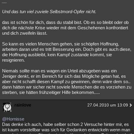
__
Und das tun viel zuviele Selbstmord-Opfer nicht.
das ist schön für dich, dass du stabil bist. Ob es so bleibt oder ob
dich die nächste Krise wieder mit dem Geschehenen konfrontiert
und dich zweifeln lässt.
So kann es vielen Menschen gehen, sie schöpfen Hoffnung,
arbeiten daran und es tritt Besserung ein. Doch gibt es auch diese,
die Hoffnung ausbleibt, kein Kampf zustande kommt, sie
resignieren.
Niemals sollte man es wagen ein Urteil abzugeben was ein
Jeniger denkt, er im Bereich für sich das Mögliche getan hat, es
aber nicht schafft diesen Kampf zu gewinnen, denn wäre dem so..
dann hätten wir sicher nicht soviele Menschen die es vorziehen zu
sterben, sie hätten frühzeitiger Hilfe bekommen.....
rainlove
27.04.2010 um 13:09
@Hornisse
Das denke ich auch, habe selber schon 2 Versuche hinter mir, es
ist kaum vorstellbar was sich für Gedanken entwickeln wenn man