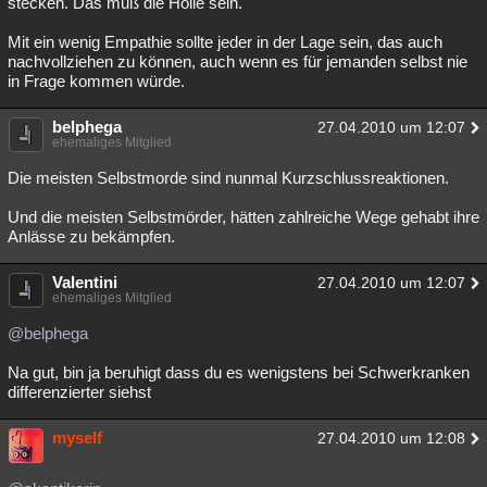
stecken. Das muß die Hölle sein.
Mit ein wenig Empathie sollte jeder in der Lage sein, das auch
nachvollziehen zu können, auch wenn es für jemanden selbst nie
in Frage kommen würde.
belphega
27.04.2010 um 12:07
ehemaliges Mitglied
Die meisten Selbstmorde sind nunmal Kurzschlussreaktionen.
Und die meisten Selbstmörder, hätten zahlreiche Wege gehabt ihre
Anlässe zu bekämpfen.
Valentini
27.04.2010 um 12:07
ehemaliges Mitglied
@belphega
Na gut, bin ja beruhigt dass du es wenigstens bei Schwerkranken
differenzierter siehst
myself
27.04.2010 um 12:08