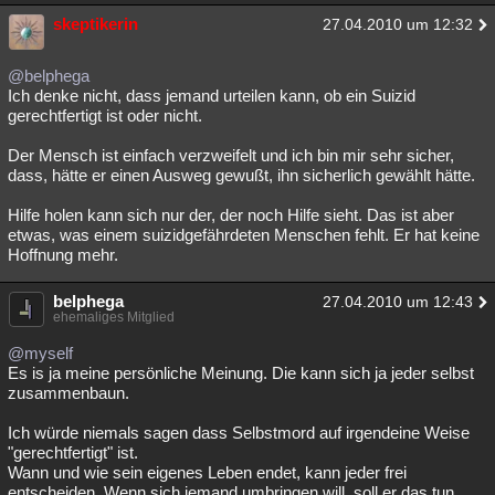
skeptikerin
27.04.2010 um 12:32
@belphega
Ich denke nicht, dass jemand urteilen kann, ob ein Suizid
gerechtfertigt ist oder nicht.
Der Mensch ist einfach verzweifelt und ich bin mir sehr sicher,
dass, hätte er einen Ausweg gewußt, ihn sicherlich gewählt hätte.
Hilfe holen kann sich nur der, der noch Hilfe sieht. Das ist aber
etwas, was einem suizidgefährdeten Menschen fehlt. Er hat keine
Hoffnung mehr.
belphega
27.04.2010 um 12:43
ehemaliges Mitglied
@myself
Es is ja meine persönliche Meinung. Die kann sich ja jeder selbst
zusammenbaun.
Ich würde niemals sagen dass Selbstmord auf irgendeine Weise
"gerechtfertigt" ist.
Wann und wie sein eigenes Leben endet, kann jeder frei
entscheiden. Wenn sich jemand umbringen will, soll er das tun,