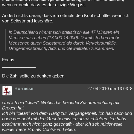
wenn er denkt dass es der einzige Weg ist.
Ändert nichts daran, dass ich oftmals den Kopf schüttle, wenn ich
von Selbstmord lese/höre.
In Deutschland nimmt sich statistisch alle 47 Minuten ein
Mensch das Leben (13.000-14.000). Damit sterben mehr
Menschen durch Selbstmord als durch Verkehrsunfälle,
Drogenmissbrauch, Aids und Gewalttaten zusammen.
Focus
______________
Die Zahl sollte zu denken geben.
Hornisse
27.04.2010 um 13:03
Und ich bin "clean". Wobei das keinerlei Zusammenhang mit
Drogen hat.
Ich bin "clean" von dem Hang zur Vergangenheit. Ich hab nach und
nach versucht mit den Geschehnissen abzuschließen. Ich habs
bestimmt noch nicht ganz geschafft - aber ich seh mittlerweile
wieder mehr Pro als Contra im Leben.