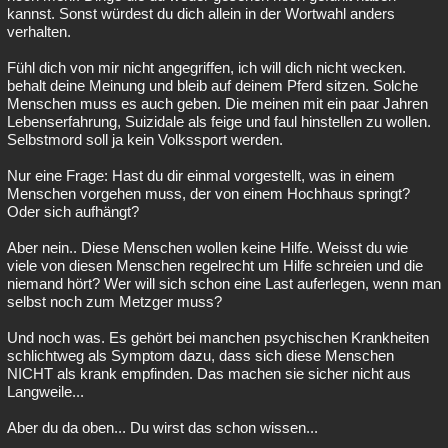
kannst. Sonst würdest du dich allein in der Wortwahl anders
verhalten.
Fühl dich von mir nicht angegriffen, ich will dich nicht wecken.
behalt deine Meinung und bleib auf deinem Pferd sitzen. Solche
Menschen muss es auch geben. Die meinen mit ein paar Jahren
Lebenserfahrung, Suizidale als feige und faul hinstellen zu wollen.
Selbstmord soll ja kein Volkssport werden.
Nur eine Frage: Hast du dir einmal vorgestellt, was in einem
Menschen vorgehen muss, der von einem Hochhaus springt?
Oder sich aufhängt?
Aber nein.. Diese Menschen wollen keine Hilfe. Weisst du wie
viele von diesen Menschen regelrecht um Hilfe schreien und die
niemand hört? Wer will sich schon eine Last auferlegen, wenn man
selbst noch zum Metzger muss?
Und noch was. Es gehört bei manchen psychischen Krankheiten
schlichtweg als Symptom dazu, dass sich diese Menschen
NICHT als krank empfinden. Das machen sie sicher nicht aus
Langweile...
Aber du da oben... Du wirst das schon wissen...