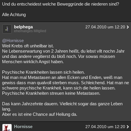
Und du entscheidest welche Beweggründe die niederen sind?
Alle Achtung
belphega
27.04.2010 um 12:20
ehemaliges Mitglied
@Hornisse
Weil Krebs oft unheilbar ist.
Ne Lebenserwartung von 2 Jahren heißt, du lebst vllt nochn Jahr
und das andere vegitierst du bloß noch. Vor sowas müssen
Menschen wirklich Angst haben.
Psychische Krankheiten lassen sich heilen.
Hat man mal Metastasen an allen Ecken und Enden, weiß man
gewiss dass man qualvoll sterben muss. Schleichend. Hat man ne
schwere psychische Krankheit, kann sich die heilen lassen.
Psychische Krankheiten streuen keine Metastasen.
Das kann Jahrzehnte dauern. Vielleicht sogar das ganze Leben
lang.
Aber es ist eine Chance auf Heilung da.
Hornisse
27.04.2010 um 12:20