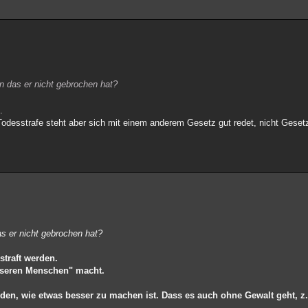
en das er nicht gebrochen hat?
.
desstrafe steht aber sich mit einem anderem Gesetz gut redet, nicht Gesetz
as er nicht gebrochen hat?
straft werden.
esseren Menschen" macht.
erden, wie etwas besser zu machen ist. Dass es auch ohne Gewalt geht, z