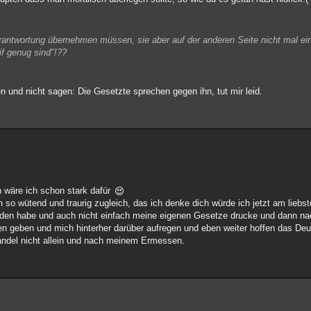
rantwortung übernehmen müssen, sie aber auf der anderen Seite nicht mal ei
if genug sind"!??
und nicht sagen: Die Gesetzte sprechen gegen ihn, tut mir leid.
en wäre ich schon stark dafür
o wütend und traurig zugleich, das ich denke dich würde ich jetzt am liebst
eiden habe und auch nicht einfach meine eigenen Gesetze drucke und dann n
 geben und mich hinterher darüber aufregen und eben weiter hoffen das Deut
handel nicht allein und nach meinem Ermessen.