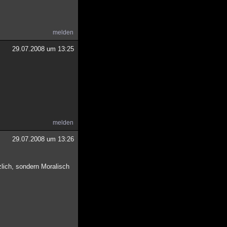
melden
29.07.2008 um 13:25
melden
29.07.2008 um 13:26
lich, sondern Moralisch