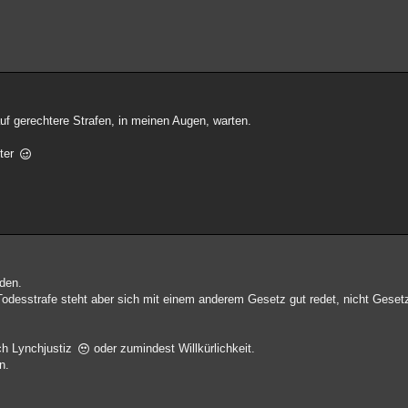
uf gerechtere Strafen, in meinen Augen, warten.
tter
nden.
desstrafe steht aber sich mit einem anderem Gesetz gut redet, nicht Gesetz
ach Lynchjustiz
oder zumindest Willkürlichkeit.
n.