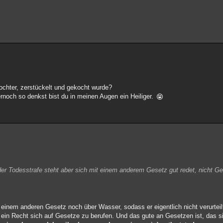
chter, zerstückelt und gekocht wurde?
noch so denkst bist du in meinen Augen ein Heiliger.
r Todesstrafe steht aber sich mit einem anderem Gesetz gut redet, nicht Ge
t einem anderen Gesetz noch über Wasser, sodass er eigentlich nicht verurteil
 ein Recht sich auf Gesetze zu berufen. Und das gute an Gesetzen ist, das si