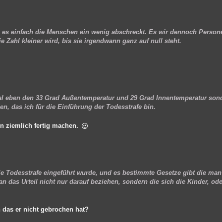
s es einfach die Menschen ein wenig abschreckt. Es wir dennoch Person
e Zahl kleiner wird, bis sie irgendwann ganz auf null steht.
al eben den 33 Grad Außentemperatur und 29 Grad Innentemperatur son
n, das ich für die Einführung der Todesstrafe bin.
en ziemlich fertig machen.
ie Todesstrafe eingeführt wurde, und es bestimmte Gesetze gibt die ma
n das Urteil nicht nur darauf beziehen, sondern die sich die Kinder, ode
en das er nicht gebrochen hat?