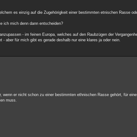
chem es einzig auf die Zugehörigkeit einer bestimmten etnischen Rasse ode
lte ich mich denn dann entscheiden?
 anzupassen - im feinen Europa, welches auf den Raubzügen der Vergangenhe
 - aber für mich gibt es gerade deshalb nur eine klares ja oder nein.
eder, wenn er nicht schon zu einer bestimmten ethnischen Rasse gehört, für ein
hten muss.