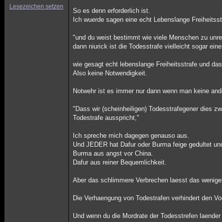
Lesezeichen setzen
So es denn erforderlich ist.
Ich wuerde sagen eine echt Lebenslange Freiheitsst
"und du weist bestimmt wie viele Menschen zu unrec
dann niurick ist die Todesstrafe vielleicht sogar ein
wie gesagt echt lebenslange Freiheitsstrafe und das 
Also keine Notwendigkeit.
Notwehr ist es immer nur dann wenn man keine ande
"Dass wir (scheinheiligen) Todesstrafegener dies zwa
Todestrafe ausspricht,"
Ich spreche mich dagegen genauso aus.
Und JEDER hat Dafur oder Burma feige gedultet u
Burma aus angst vor China.
Dafur aus reiner Bequemlichkeit.
Aber das schlimmere Verbrechen laesst das weniger
Die Verhaengung von Todestrafen verhindert den Vo
Und wenn du die Mordrate der Todesstrefen laender 