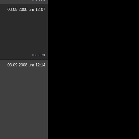
03.09.2008 um 12:07
melden
03.09.2008 um 12:14