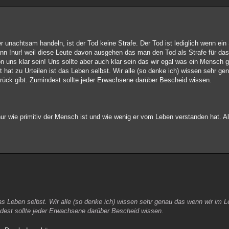
r unachtsam handeln, ist der Tod keine Strafe. Der Tod ist lediglich wenn ein
ann !nur! weil diese Leute davon ausgehen das man den Tod als Strafe für das
 uns klar sein! Uns sollte aber auch klar sein das wir egal was ein Mensch 
hat zu Urteilen ist das Leben selbst. Wir alle (so denke ich) wissen sehr ge
ück gibt. Zumindest sollte jeder Erwachsene darüber Bescheid wissen.
nur wie primitiv der Mensch ist und wie wenig er vom Leben verstanden hat. A
as Leben selbst. Wir alle (so denke ich) wissen sehr genau das wenn wir im 
dest sollte jeder Erwachsene darüber Bescheid wissen.