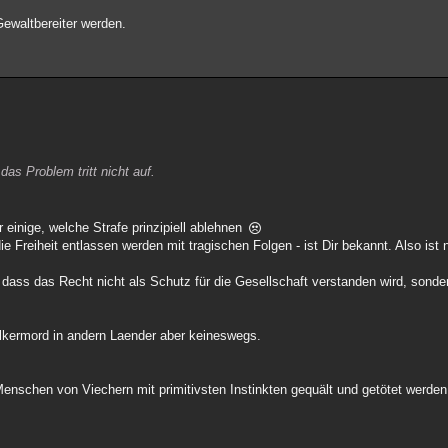
Gewaltbereiter werden.
das Problem tritt nicht auf.
 einige, welche Strafe prinzipiell ablehnen
 Freiheit entlassen werden mit tragischen Folgen - ist Dir bekannt. Also ist n
, dass das Recht nicht als Schutz für die Gesellschaft verstanden wird, sonder
lkermord in andern Laender aber keineswegs.
Menschen von Viechern mit primitivsten Instinkten gequält und getötet werde