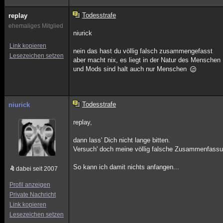
Todesstrafe
replay
ehemaliges Mitglied
niurick
Link kopieren
nein das hast du völlig falsch zusammengefasst
Lesezeichen setzen
aber macht nix, es liegt in der Natur des Menschen
und Mods sind halt auch nur Menschen
Todesstrafe
niurick
replay,
dann lass' Dich nicht lange bitten.
Versuch' doch meine völlig falsche Zusammenfassun
So kann ich damit nichts anfangen...
dabei seit 2007
Profil anzeigen
Private Nachricht
Link kopieren
Lesezeichen setzen