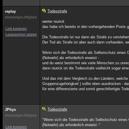
Todesstrafe
replay
ehemaliges Mitglied
werter niurick
das habe ich bereits in den vorhergehenden Posts 
Link kopieren
Lesezeichen setzen
Die Todesstrafe ist nur dann als Strafe zu verstehe
Der Tod als Strafe ist aber auch dann vorhanden, w
Wenn sich die Todesstrafe als Selbstschutz eines
(Notwehr) als erforderlich erweist -
und du weist bestimmt wie viele Menschen zu unrec
dann niurick ist die Todesstrafe vielleicht sogar ein
Und das mit dem Vergleich zu den Ländern, welche e
Gruppenzugehörigkeit ) sollte eben ausdrücken - das
für eine differenzierte und somit gerechtfertigte To
Todesstrafe
JPhys
ehemaliges Mitglied
"Wenn sich die Todesstrafe als Selbstschutz eines
(Notwehr) als erforderlich erweist -"
Link kopieren