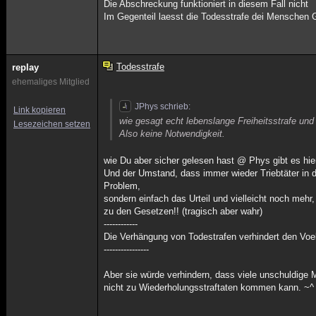
Die Abschreckung funktioniert in diesem Fall nicht
Im Gegenteil laesst die Todesstrafe dei Menschen 
Todesstrafe
replay
ehemaliges Mitglied
JPhys schrieb:
Link kopieren
wie gesagt echt lebenslange Freiheitsstrafe und 
Lesezeichen setzen
Also keine Notwendigkeit.
wie Du aber sicher gelesen hast @ Phys gibt es hier
Und der Umstand, dass immer wieder Triebtäter in die
Problem,
sondern einfach das Urteil und vielleicht noch mehr
zu den Gesetzen!! (tragisch aber wahr)
------------
Die Verhängung von Todestrafen verhindert den Voe
----------------
Aber sie würde verhindern, dass viele unschuldige 
nicht zu Wiederholungsstraftaten kommen kann. ~^