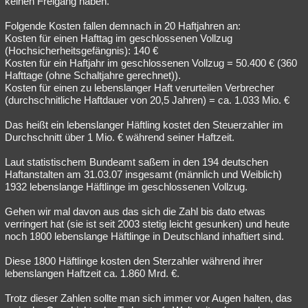
keinen Freigang haben.
Folgende Kosten fallen demnach in 20 Haftjahren an:
Kosten für einen Hafttag im geschlossenen Vollzug
(Hochsicherheitsgefängnis): 140 €
Kosten für ein Haftjahr im geschlossenen Vollzug = 50.400 € (360
Hafttage (ohne Schaltjahre gerechnet)).
Kosten für einen zu lebenslanger Haft verurteilen Verbrecher
(durchschnitliche Haftdauer von 20,5 Jahren) = ca. 1.033 Mio. €
Das heißt ein lebenslanger Häftling kostet den Steuerzahler im
Durchschnitt über 1 Mio. € während seiner Haftzeit.
Laut statistischem Bundeamt saßem in den 194 deutschen
Haftanstalten am 31.03.07 insgesamt (männlich und Weiblich)
1932 lebenslange Häftlinge im geschlossenen Vollzug.
Gehen wir mal davon aus das sich die Zahl bis dato etwas
verringert hat (sie ist seit 2003 stetig leicht gesunken) und heute
noch 1800 lebenslange Häftlinge in Deutschland inhaftiert sind.
Diese 1800 Häftlinge kosten den Sterzahler während ihrer
lebenslangen Haftzeit ca. 1.860 Mrd. €.
Trotz dieser Zahlen sollte man sich immer vor Augen halten, das