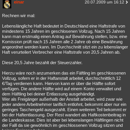
einar
20.07.2009 um 16:12
Rechnen wir mal:
Lebenslängliche Haft bedeutet in Deutschland eine Haftstrafe von
mindestens 15 Jahren im geschlosenen Vollzug. Nach 15 Jahren
kann man erstmalig einen Antrag auf Bewährung stellen, bzw. eine
Komission prüft nach 15 Jahren alle 2 Jahre ob eine Bewährung
angeordnet werden kann. Im Durchschnitt sitzt ein zu lebenslanger
Haft verurteilert Verbrecher eine Haftstrafe von 20,5 Jahren ab.
Diese 20,5 Jahre bezahlt der Steuerzahler.
Hierzu wäre noch anzumerken das ein Fäftling im geschlossenen
Vollzug, sofern er in der Haftanstalt arbeitet, durchschnittlich 12
€/Tag verdienen kann. Hiervon kann er über die Hälfte sofort
verfügen. Die andere Hälfte wird auf einem Konto verwaltet und
dem Häftling bei deiner Entlassung ausgehändigt.
Wer als Freigänger außerhalb der Anstalt arbeitet, wird zwar wie
jeder andere Arbeitnehmer tariflich entlohnt, bekommt aber nur ein
geringes Taschengeld ausgezahlt. Einen weiteren Teil bekommt er
bei der Haftentlassung. Der Rest wandert als Haftkostenbeitrag in
die Landeskasse. Dies ist aber bei lebenslangen Häftlingen nicht
der Falll da sie gewöhnlich im geschlossenen Vollzug sitzen und