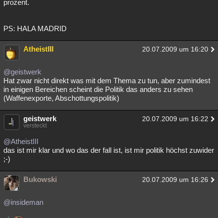
prozent.
PS: HALA MADRID
AtheistIII
20.07.2009 um 16:20
@geistwerk
Hat zwar nicht direkt was mit dem Thema zu tun, aber zumindest
in einigen Bereichen scheint die Politik das anders zu sehen
(Waffenexporte, Abschottungspolitik)
geistwerk
20.07.2009 um 16:22
versteckt
@AtheistIII
das ist mir klar und wo das der fall ist, ist mir politik höchst zuwider
;-)
Bukowski
20.07.2009 um 16:26
@insideman