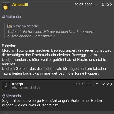
AtheistIII
20.07.2009 um 16:10
@Metanoia
Metanoia schrieb:
Todesstrafe für einen Mörder ist kein Mord, sondern
ausgleichende Gerechtigkeit.
Blödsinn.
Mord ist Tötung aus niederen Beweggründen, und jeder Jurist wird
dir bestätigen das Rachsucht ein niederer Beweggrund ist.
Und jemanden zu töten weil er getötet hat, ist Rache und nichts
anderes.
Und ein Gesetz, das die Todesstrafe für Lügen und am falschen
Tag arbeiten fordert kann man getrost in die Tonne kloppen.
apega
20.07.2009 um 16:12
ehemaliges Mitglied
@Metanoia
Sag mal bist du George Bush Anhänger? Viele seiner Reden
klingen wie das, was du schreibst...