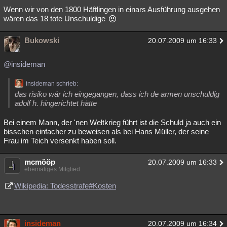
Wenn wir von den 1800 Häftlingen in einars Ausführung ausgehen
wären das 18 tote Unschuldige
Bukowski
20.07.2009 um 16:33
@insideman
insideman schrieb:
das risiko wär ich eingegangen, dass ich de armen unschuldig
adolf h. hingerichtet hätte
Bei einem Mann, der 'nen Weltkrieg führt ist die Schuld ja auch ein
bisschen einfacher zu beweisen als bei Hans Müller, der seine
Frau im Teich versenkt haben soll.
mcmööp
20.07.2009 um 16:33
ehemaliges Mitglied
Wikipedia: Todesstrafe#Kosten
insideman
20.07.2009 um 16:34