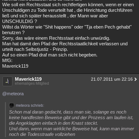
Wie soll ein Rechtsstaat sich rechtfertigen können, wenn er einen
Unschuldigen zu Tode verurteilt hat , die Hinrichtung durchführen
ließ und sich später herausstellt , der Mann war aber
UNSCHULDIG ?
Willst da Wörter wie "Shit happens" oder "Tja eben Pech gehabt"
benutzen ?
Sorry, das wäre einem Rechtsstaat einfach unwürdig.
Man hat damit den Pfad der Rechtsstaatlichkeit verlassen und
urteilt nach Selbstjustiz - Prinzip.
Auf so einen Pfad draf man sich nicht begeben.
MfG:
Maverick119
Maverick119
21.07.2011 um 22:16
ehemaliges Mitglied
@meteora
meteora schrieb:
Schon mal daran gedacht, dass man sie, solange es noch
keine handfesten Beweise gibt und der Prozess am laufen ist,
die Angeklagten einfach in den Knast steckt.
Und dann, wenn man wirkliche Beweise hat, kann man immer
noch die Todesstraafe vollziehen