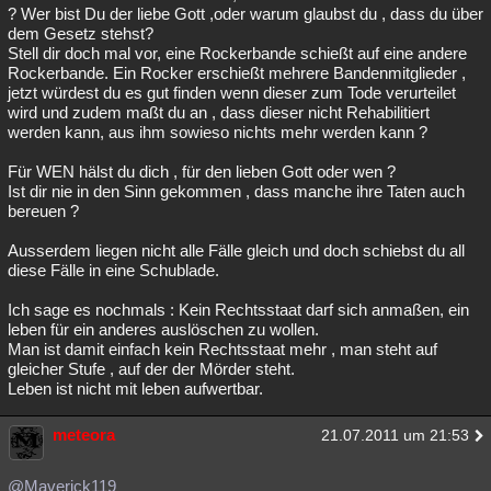
? Wer bist Du der liebe Gott ,oder warum glaubst du , dass du über
dem Gesetz stehst?
Stell dir doch mal vor, eine Rockerbande schießt auf eine andere
Rockerbande. Ein Rocker erschießt mehrere Bandenmitglieder ,
jetzt würdest du es gut finden wenn dieser zum Tode verurteilet
wird und zudem maßt du an , dass dieser nicht Rehabilitiert
werden kann, aus ihm sowieso nichts mehr werden kann ?
Für WEN hälst du dich , für den lieben Gott oder wen ?
Ist dir nie in den Sinn gekommen , dass manche ihre Taten auch
bereuen ?
Ausserdem liegen nicht alle Fälle gleich und doch schiebst du all
diese Fälle in eine Schublade.
Ich sage es nochmals : Kein Rechtsstaat darf sich anmaßen, ein
leben für ein anderes auslöschen zu wollen.
Man ist damit einfach kein Rechtsstaat mehr , man steht auf
gleicher Stufe , auf der der Mörder steht.
Leben ist nicht mit leben aufwertbar.
meteora
21.07.2011 um 21:53
@Maverick119