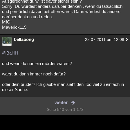
Ausgerechnet du willst davor sicher sein ?
Sorry: Du würdest anders darüber denken , wenn du tatsächlich
und persönlich davon betroffen wärst. Dann würdest du anders
darüber denken und reden.
MfG:
Maverick119
bellabong
23.07.2011 um 12:08
@BaHH
und wenn du nun ein mörder wärest?
wärst du dann immer noch dafür?
oder dein bruder? Ich glaube man sieht den Tod viel zu einfach in
dieser Sache.
weiter
Seite 540 von 1.172