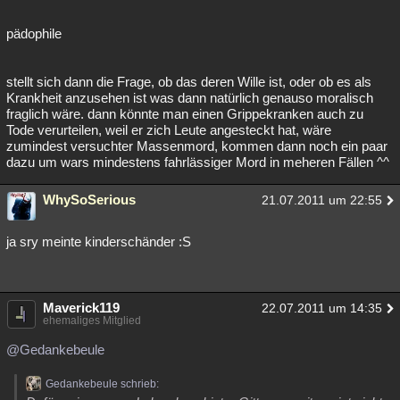
pädophile
stellt sich dann die Frage, ob das deren Wille ist, oder ob es als
Krankheit anzusehen ist was dann natürlich genauso moralisch
fraglich wäre. dann könnte man einen Grippekranken auch zu
Tode verurteilen, weil er zich Leute angesteckt hat, wäre
zumindest versuchter Massenmord, kommen dann noch ein paar
dazu um wars mindestens fahrlässiger Mord in meheren Fällen ^^
WhySoSerious
21.07.2011 um 22:55
ja sry meinte kinderschänder :S
Maverick119
22.07.2011 um 14:35
ehemaliges Mitglied
@Gedankebeule
Gedankebeule schrieb: