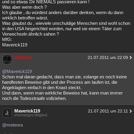
und so etwas Dir NIEMALS passieren kann !
Was aber wenn doch ?
Ich glaube , du würdest anders darüber denken, wenn du dann
wirklich betroffen wärst.
Was glaubst du , wieviele unschuldige Menschen sind wohl schon
in den USA hingerichtet worden, nur weil sie einem Täter zum
Verwechseln ähnlich sahen ?
MfG:
Maverick119
meteora
21.07.2011 um 22:09
@Maverick119
Schon mal daran gedacht, dass man sie, solange es noch keine
handfesten Beweise gibt und der Prozess am laufen ist, die
Angeklagten einfach in den Knast steckt.
Und dann, wenn man wirkliche Beweise hat, kann man immer
noch die Todesstraafe vollziehen.
Maverick119
21.07.2011 um 22:11
ehemaliges Mitglied
@meteora