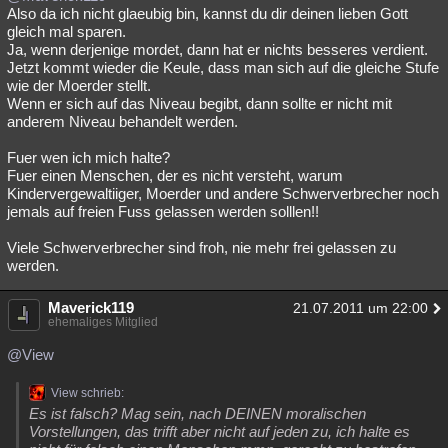
Also da ich nicht glaeubig bin, kannst du dir deinen lieben Gott
gleich mal sparen.
Ja, wenn derjenige mordet, dann hat er nichts besseres verdient.
Jetzt kommt wieder die Keule, dass man sich auf die gleiche Stufe
wie der Moerder stellt.
Wenn er sich auf das Niveau begibt, dann sollte er nicht mit
anderem Niveau behandelt werden.
Fuer wen ich mich halte?
Fuer einen Menschen, der es nicht versteht, warum
Kindervergewaltiiger, Moerder und andere Schwerverbrecher noch
jemals auf freien Fuss gelassen werden solllen!!
Viele Schwerverbrecher sind froh, nie mehr frei gelassen zu
werden.
Maverick119
21.07.2011 um 22:00
ehemaliges Mitglied
@View
View schrieb:
Es ist falsch? Mag sein, nach DEINEN moralischen
Vorstellungen, das trifft aber nicht auf jeden zu, ich halte es