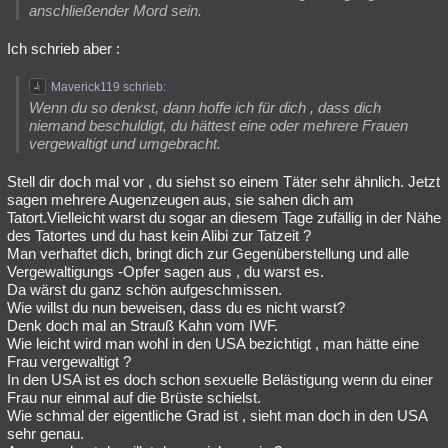
anschließender Mord sein.
Ich schrieb aber :
Maverick119 schrieb:
Wenn du so denkst, dann hoffe ich für dich , dass dich
niemand beschuldigt, du hättest eine oder mehrere Frauen
vergewaltigt und umgebracht.
Stell dir doch mal vor , du siehst so einem Täter sehr ähnlich. Jetzt
sagen mehrere Augenzeugen aus, sie sahen dich am
Tatort.Vielleicht warst du sogar an diesem Tage zufällig in der Nähe
des Tatortes und du hast kein Alibi zur Tatzeit ?
Man verhaftet dich, bringt dich zur Gegenüberstellung und alle
Vergewaltigungs -Opfer sagen aus , du warst es.
Da wärst du ganz schön aufgeschmissen.
Wie willst du nun beweisen, dass du es nicht warst?
Denk doch mal an Strauß Kahn vom IWF.
Wie leicht wird man wohl in den USA bezichtigt , man hätte eine
Frau vergewaltigt ?
In den USA ist es doch schon sexuelle Belästigung wenn du einer
Frau nur einmal auf die Brüste schielst.
Wie schmal der eigentliche Grad ist , sieht man doch in den USA
sehr genau.