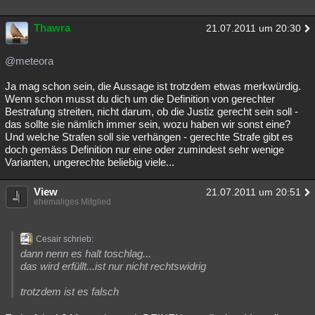
Thawra
21.07.2011 um 20:30
@meteora
Ja mag schon sein, die Aussage ist trotzdem etwas merkwürdig.
Wenn schon musst du dich um die Definition von gerechter
Bestrafung streiten, nicht darum, ob die Justiz gerecht sein soll -
das sollte sie nämlich immer sein, wozu haben wir sonst eine?
Und welche Strafen soll sie verhängen - gerechte Strafe gibt es
doch gemäss Definition nur eine oder zumindest sehr wenige
Varianten, ungerechte beliebig viele...
View
21.07.2011 um 20:51
ehemaliges Mitglied
Cesair schrieb:
dann nenn es halt toschlag...
das wird erfüllt...ist nur nicht rechtswidrig
trotzdem ist es falsch