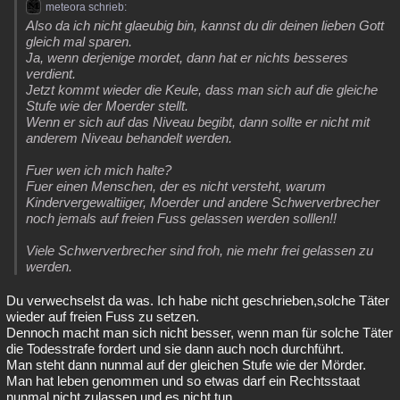
meteora schrieb:
Also da ich nicht glaeubig bin, kannst du dir deinen lieben Gott
gleich mal sparen.
Ja, wenn derjenige mordet, dann hat er nichts besseres
verdient.
Jetzt kommt wieder die Keule, dass man sich auf die gleiche
Stufe wie der Moerder stellt.
Wenn er sich auf das Niveau begibt, dann sollte er nicht mit
anderem Niveau behandelt werden.
Fuer wen ich mich halte?
Fuer einen Menschen, der es nicht versteht, warum
Kindervergewaltiiger, Moerder und andere Schwerverbrecher
noch jemals auf freien Fuss gelassen werden solllen!!
Viele Schwerverbrecher sind froh, nie mehr frei gelassen zu
werden.
Du verwechselst da was. Ich habe nicht geschrieben,solche Täter
wieder auf freien Fuss zu setzen.
Dennoch macht man sich nicht besser, wenn man für solche Täter
die Todesstrafe fordert und sie dann auch noch durchführt.
Man steht dann nunmal auf der gleichen Stufe wie der Mörder.
Man hat leben genommen und so etwas darf ein Rechtsstaat
nunmal nicht zulassen und es nicht tun.