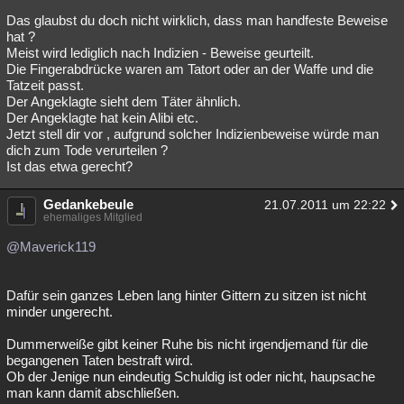
Das glaubst du doch nicht wirklich, dass man handfeste Beweise
hat ?
Meist wird lediglich nach Indizien - Beweise geurteilt.
Die Fingerabdrücke waren am Tatort oder an der Waffe und die
Tatzeit passt.
Der Angeklagte sieht dem Täter ähnlich.
Der Angeklagte hat kein Alibi etc.
Jetzt stell dir vor , aufgrund solcher Indizienbeweise würde man
dich zum Tode verurteilen ?
Ist das etwa gerecht?
Gedankebeule
21.07.2011 um 22:22
ehemaliges Mitglied
@Maverick119
Dafür sein ganzes Leben lang hinter Gittern zu sitzen ist nicht
minder ungerecht.
Dummerweiße gibt keiner Ruhe bis nicht irgendjemand für die
begangenen Taten bestraft wird.
Ob der Jenige nun eindeutig Schuldig ist oder nicht, haupsache
man kann damit abschließen.