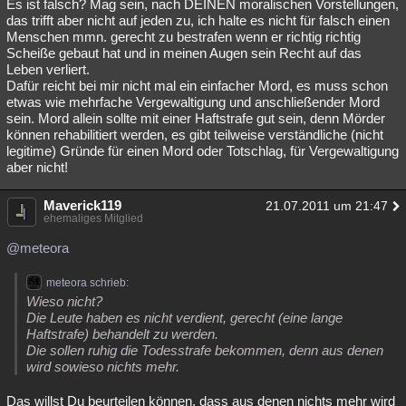
Es ist falsch? Mag sein, nach DEINEN moralischen Vorstellungen,
das trifft aber nicht auf jeden zu, ich halte es nicht für falsch einen
Menschen mmn. gerecht zu bestrafen wenn er richtig richtig
Scheiße gebaut hat und in meinen Augen sein Recht auf das
Leben verliert.
Dafür reicht bei mir nicht mal ein einfacher Mord, es muss schon
etwas wie mehrfache Vergewaltigung und anschließender Mord
sein. Mord allein sollte mit einer Haftstrafe gut sein, denn Mörder
können rehabilitiert werden, es gibt teilweise verständliche (nicht
legitime) Gründe für einen Mord oder Totschlag, für Vergewaltigung
aber nicht!
Maverick119
21.07.2011 um 21:47
ehemaliges Mitglied
@meteora
meteora schrieb:
Wieso nicht?
Die Leute haben es nicht verdient, gerecht (eine lange
Haftstrafe) behandelt zu werden.
Die sollen ruhig die Todesstrafe bekommen, denn aus denen
wird sowieso nichts mehr.
Das willst Du beurteilen können, dass aus denen nichts mehr wird