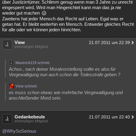
über Justizirrtümer. Schlimm genug wenn man 3 Jahre zu unrecht
eingesperrt wird. Wird man Hingerichtet kann man das ja nie
wieder gut machen
Zweitens hat jeder Mensch das Recht auf Leben. Egal was er
getan hat. Er bleibt weiterhin ein Mensch. Entweder gleiches Recht
für alle oder wir können jeden hinrichten.
View
21.07.2011 um 22:39
ehemaliges Mitglied
Maverick119 schrieb:
Achso , nach deiner Moralvorstellung sollte es also für
Vergewaltigung nun auch schon die Todesstrafe geben ?
View schrieb:
es muss schon etwas wie mehrfache Vergewaltigung und
anschließender Mord sein.
Gedankebeule
21.07.2011 um 22:40
ehemaliges Mitglied
@WhySoSerious