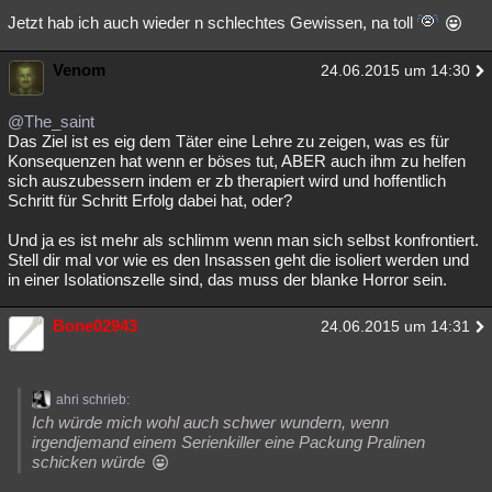
Jetzt hab ich auch wieder n schlechtes Gewissen, na toll
Venom
24.06.2015 um 14:30
@The_saint
Das Ziel ist es eig dem Täter eine Lehre zu zeigen, was es für
Konsequenzen hat wenn er böses tut, ABER auch ihm zu helfen
sich auszubessern indem er zb therapiert wird und hoffentlich
Schritt für Schritt Erfolg dabei hat, oder?
Und ja es ist mehr als schlimm wenn man sich selbst konfrontiert.
Stell dir mal vor wie es den Insassen geht die isoliert werden und
in einer Isolationszelle sind, das muss der blanke Horror sein.
Bone02943
24.06.2015 um 14:31
ahri schrieb:
Ich würde mich wohl auch schwer wundern, wenn
irgendjemand einem Serienkiller eine Packung Pralinen
schicken würde