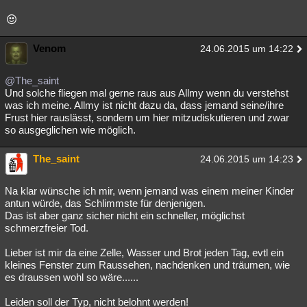
Venom
24.06.2015 um 14:22
@The_saint
Und solche fliegen mal gerne raus aus Allmy wenn du verstehst
was ich meine. Allmy ist nicht dazu da, dass jemand seine/ihre
Frust hier rauslässt, sondern um hier mitzudiskutieren und zwar
so ausgeglichen wie möglich.
The_saint
24.06.2015 um 14:23
Na klar wünsche ich mir, wenn jemand was einem meiner Kinder
antun würde, das Schlimmste für denjenigen.
Das ist aber ganz sicher nicht ein schneller, möglichst
schmerzfreier Tod.
Lieber ist mir da eine Zelle, Wasser und Brot jeden Tag, evtl ein
kleines Fenster zum Raussehen, nachdenken und träumen, wie
es draussen wohl so wäre......
Leiden soll der Typ, nicht belohnt werden!