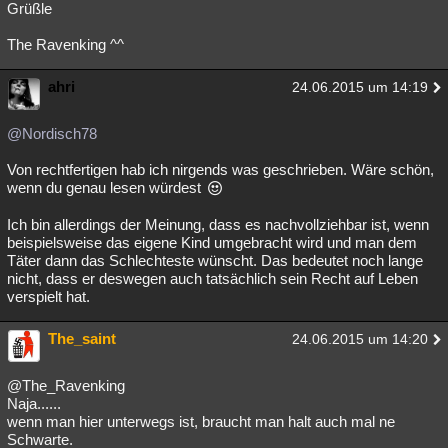
Grüßle
The Ravenking ^^
ahri
24.06.2015 um 14:19
@Nordisch78
Von rechtfertigen hab ich nirgends was geschrieben. Wäre schön,
wenn du genau lesen würdest
Ich bin allerdings der Meinung, dass es nachvollziehbar ist, wenn
beispielsweise das eigene Kind umgebracht wird und man dem
Täter dann das Schlechteste wünscht. Das bedeutet noch lange
nicht, dass er deswegen auch tatsächlich sein Recht auf Leben
verspielt hat.
The_saint
24.06.2015 um 14:20
@The_Ravenking
Naja......
wenn man hier unterwegs ist, braucht man halt auch mal ne
Schwarte.