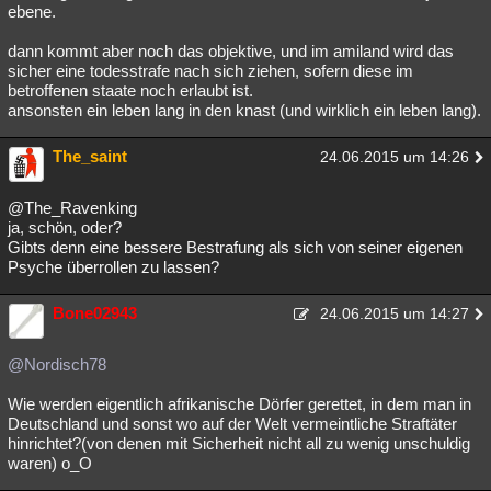
ebene.
dann kommt aber noch das objektive, und im amiland wird das
sicher eine todesstrafe nach sich ziehen, sofern diese im
betroffenen staate noch erlaubt ist.
ansonsten ein leben lang in den knast (und wirklich ein leben lang).
The_saint
24.06.2015 um 14:26
@The_Ravenking
ja, schön, oder?
Gibts denn eine bessere Bestrafung als sich von seiner eigenen
Psyche überrollen zu lassen?
Bone02943
24.06.2015 um 14:27
@Nordisch78
Wie werden eigentlich afrikanische Dörfer gerettet, in dem man in
Deutschland und sonst wo auf der Welt vermeintliche Straftäter
hinrichtet?(von denen mit Sicherheit nicht all zu wenig unschuldig
waren) o_O