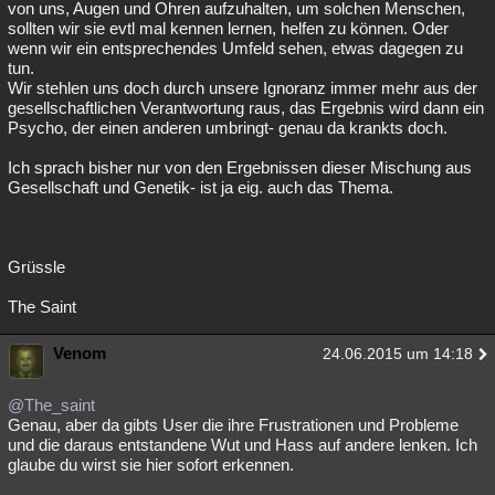
von uns, Augen und Ohren aufzuhalten, um solchen Menschen,
sollten wir sie evtl mal kennen lernen, helfen zu können. Oder
wenn wir ein entsprechendes Umfeld sehen, etwas dagegen zu
tun.
Wir stehlen uns doch durch unsere Ignoranz immer mehr aus der
gesellschaftlichen Verantwortung raus, das Ergebnis wird dann ein
Psycho, der einen anderen umbringt- genau da krankts doch.
Ich sprach bisher nur von den Ergebnissen dieser Mischung aus
Gesellschaft und Genetik- ist ja eig. auch das Thema.
Grüssle
The Saint
Venom
24.06.2015 um 14:18
@The_saint
Genau, aber da gibts User die ihre Frustrationen und Probleme
und die daraus entstandene Wut und Hass auf andere lenken. Ich
glaube du wirst sie hier sofort erkennen.