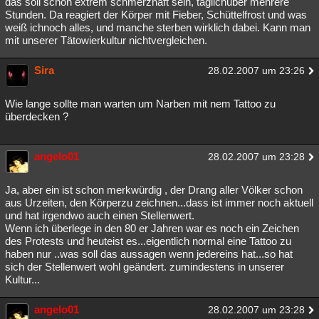
das soll schon extrem schmerzhaft sein, täglichüber mehrere
Stunden. Da reagiert der Körper mit Fieber, Schüttelfrost und was
weiß ichnoch alles, und manche sterben wirklich dabei. Kann man
mit unserer Tätowierkultur nichtvergleichen.
Sira
28.02.2007 um 23:26
Wie lange sollte man warten um Narben mit nem Tattoo zu
überdecken ?
angelo01
28.02.2007 um 23:28
Ja, aber ein ist schon merkwürdig , der Drang aller Völker schon
aus Urzeiten, den Körperzu zeichnen...dass ist immer noch aktuell
und hat irgendwo auch einen Stellenwert.
Wenn ich überlege in den 80 er Jahren war es noch ein Zeichen
des Protests und heuteist es...eigentlich normal eine Tattoo zu
haben nur ..was soll das aussagen wenn jedereins hat...so hat
sich der Stellenwert wohl geändert. zumindestens in unserer
Kultur...
angelo01
28.02.2007 um 23:28