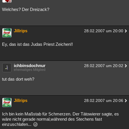
Besucht
Teilgenommen
Alle
Neue
Geschlossen
Welches? Der Dreizack?
Lesenswert
Schlüsselwörter
Jillrips
28.02.2007 um 20:00
Ey, das ist das Judas Priest Zeichen!!
ichbinsdochnur
28.02.2007 um 20:02
ehemaliges Mitglied
tut das dort weh?
Jillrips
28.02.2007 um 20:06
Ich bin kein Maßstab für Schmerzen. Der Tätowierer sagte, es
wäre nicht gerade normal,während des Stechens fast
einzuschlafen...