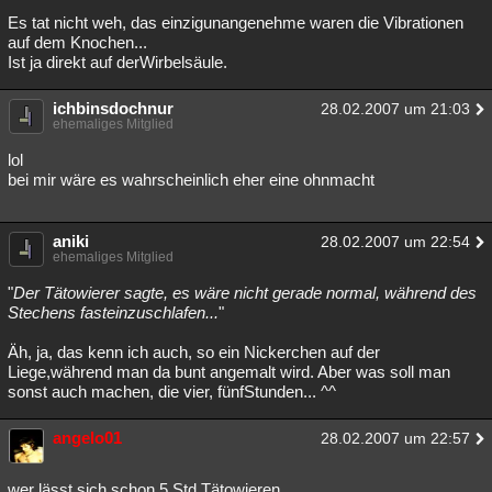
Es tat nicht weh, das einzigunangenehme waren die Vibrationen
auf dem Knochen...
Ist ja direkt auf derWirbelsäule.
ichbinsdochnur
28.02.2007 um 21:03
ehemaliges Mitglied
lol
bei mir wäre es wahrscheinlich eher eine ohnmacht
aniki
28.02.2007 um 22:54
ehemaliges Mitglied
"
Der Tätowierer sagte, es wäre nicht gerade normal, während des
Stechens fasteinzuschlafen...
"
Äh, ja, das kenn ich auch, so ein Nickerchen auf der
Liege,während man da bunt angemalt wird. Aber was soll man
sonst auch machen, die vier, fünfStunden... ^^
angelo01
28.02.2007 um 22:57
wer lässt sich schon 5 Std Tätowieren....