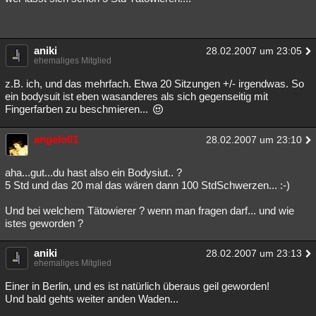
aniki
28.02.2007 um 23:05
ehemaliges Mitglied
z.B. ich, und das mehrfach. Etwa 20 Sitzungen +/- irgendwas. So
ein bodysuit ist eben wasanderes als sich gegenseitig mit
Fingerfarben zu beschmieren...
angelo01
28.02.2007 um 23:10
aha...gut...du hast also ein Bodysiut.. ?
5 Std und das 20 mal das wären dann 100 StdSchwerzen... :-)
Und bei welchem Tätowierer ? wenn man fragen darf... und wie
istes geworden ?
aniki
28.02.2007 um 23:13
ehemaliges Mitglied
Einer in Berlin, und es ist natürlich überaus geil geworden!
Und bald gehts weiter anden Waden...