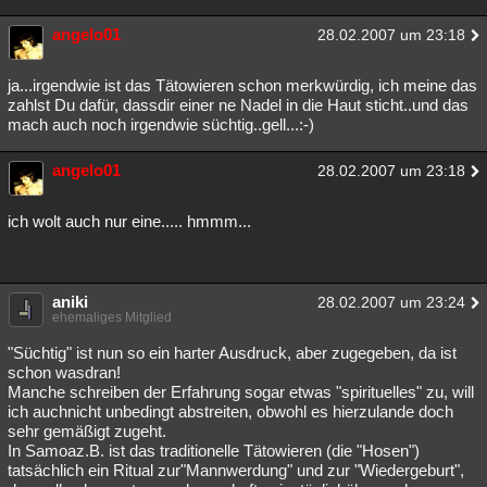
angelo01
28.02.2007 um 23:18
ja...irgendwie ist das Tätowieren schon merkwürdig, ich meine das
zahlst Du dafür, dassdir einer ne Nadel in die Haut sticht..und das
mach auch noch irgendwie süchtig..gell...:-)
angelo01
28.02.2007 um 23:18
ich wolt auch nur eine..... hmmm...
aniki
28.02.2007 um 23:24
ehemaliges Mitglied
"Süchtig" ist nun so ein harter Ausdruck, aber zugegeben, da ist
schon wasdran!
Manche schreiben der Erfahrung sogar etwas "spirituelles" zu, will
ich auchnicht unbedingt abstreiten, obwohl es hierzulande doch
sehr gemäßigt zugeht.
In Samoaz.B. ist das traditionelle Tätowieren (die "Hosen")
tatsächlich ein Ritual zur"Mannwerdung" und zur "Wiedergeburt",