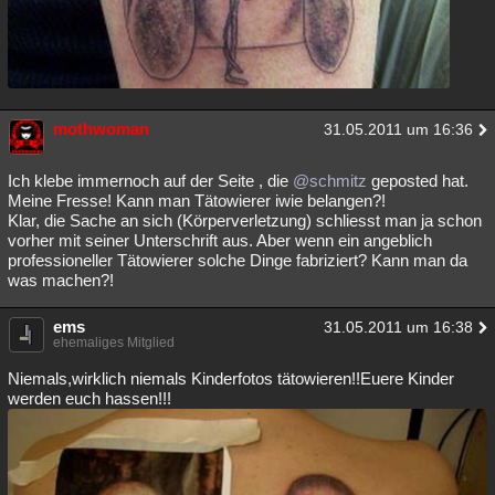
mothwoman
31.05.2011 um 16:36
Ich klebe immernoch auf der Seite , die
@schmitz
geposted hat.
Meine Fresse! Kann man Tätowierer iwie belangen?!
Klar, die Sache an sich (Körperverletzung) schliesst man ja schon
vorher mit seiner Unterschrift aus. Aber wenn ein angeblich
professioneller Tätowierer solche Dinge fabriziert? Kann man da
was machen?!
ems
31.05.2011 um 16:38
ehemaliges Mitglied
Niemals,wirklich niemals Kinderfotos tätowieren!!Euere Kinder
werden euch hassen!!!