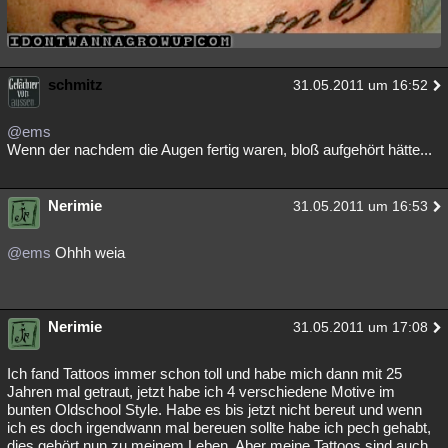
schmitz
31.05.2011 um 16:52
@ems
Wenn der nachdem die Augen fertig waren, bloß aufgehört hätte...
Nerimie
31.05.2011 um 16:53
@ems
Ohhh weia
Nerimie
31.05.2011 um 17:08
Ich fand Tattoos immer schon toll und habe mich dann mit 25
Jahren mal getraut, jetzt habe ich 4 verschiedene Motive im
bunten Oldschool Style. Habe es bis jetzt nicht bereut und wenn
ich es doch irgendwann mal bereuen sollte habe ich pech gehabt,
dies gehört nun zu meinem Leben. Aber meine Tattoos sind auch