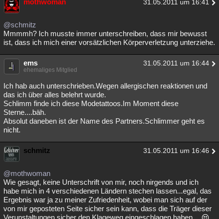
mothwoman
31.05.2011 um 16:41
@schmitz
Mmmmh? Ich musste immer unterschreiben, dass mir bewusst
ist, dass ich mich einer vorsätzlichen Körperverletzung unterziehe.
ems
31.05.2011 um 16:44
ehemaliges Mitglied
Ich hab auch unterschrieben.Wegen allergischen reaktionen und
das ich über alles belehrt wurde.
Schlimm finde ich diese Modetattoos.Im Moment diese
Sterne....bäh.
Absolut daneben ist der Name des Partners.Schlimmer geht es
nicht.
schmitz
31.05.2011 um 16:46
@mothwoman
Wie gesagt, keine Unterschrift von mir, noch nirgends und ich
habe mich in 4 verschiedenen Ländern stechen lassen...egal, das
Ergebnis war ja zu meiner Zufriedenheit, wobei man sich auf der
von mir geposteten Seite sicher sein kann, dass die Träger dieser
Verunstaltungen sicher den Klageweg eingeschlagen haben...