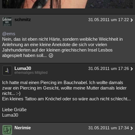
schmitz
31.05.2011 um 17:22
@ems
Nein, das ist eben nicht Härte, sondern weibliche Weichheit in
Anlehnung an eine kleine Anekdote die sich vor vielen
Jahrhunderten auf der kleinen griechischen Insel Lesbos
abgespielt haben soll...
Luma30
31.05.2011 um 17:26
ehemaliges Mitglied
Ich hatte mal einen Piercing im Bauchnabel. Ich wollte damals
zwar ein Piercing im Gesicht, wollte meine Mutter damals leider
nicht... :-)
Ein kleines Tattoo am Knöchel oder so wäre auch nicht schlecht...
Liebe Grüße
Luma30
Nerimie
31.05.2011 um 17:34