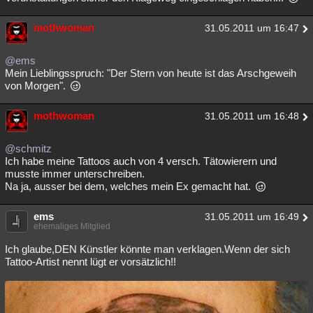
mothwoman
31.05.2011 um 16:47
@ems
Mein Lieblingsspruch: "Der Stern von heute ist das Arschgeweih
von Morgen".
mothwoman
31.05.2011 um 16:48
@schmitz
Ich habe meine Tattoos auch von 4 versch. Tätowierern und
musste immer unterschreiben.
Na ja, ausser bei dem, welches mein Ex gemacht hat.
ems
31.05.2011 um 16:49
ehemaliges Mitglied
Ich glaube,DEN Künstler könnte man verklagen.Wenn der sich
Tattoo-Artist nennt lügt er vorsätzlich!!