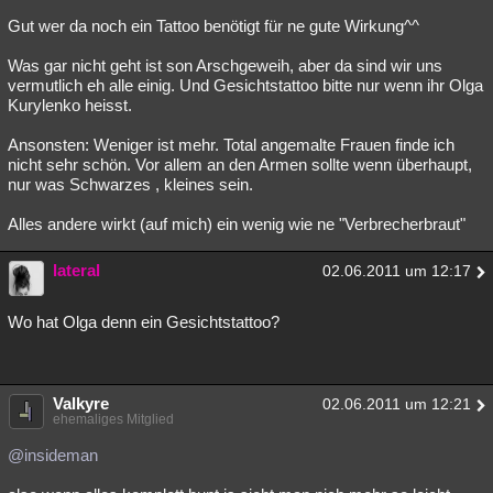
Gut wer da noch ein Tattoo benötigt für ne gute Wirkung^^
Was gar nicht geht ist son Arschgeweih, aber da sind wir uns
vermutlich eh alle einig. Und Gesichtstattoo bitte nur wenn ihr Olga
Kurylenko heisst.
Ansonsten: Weniger ist mehr. Total angemalte Frauen finde ich
nicht sehr schön. Vor allem an den Armen sollte wenn überhaupt,
nur was Schwarzes , kleines sein.
Alles andere wirkt (auf mich) ein wenig wie ne "Verbrecherbraut"
lateral
02.06.2011 um 12:17
Wo hat Olga denn ein Gesichtstattoo?
Valkyre
02.06.2011 um 12:21
ehemaliges Mitglied
@insideman