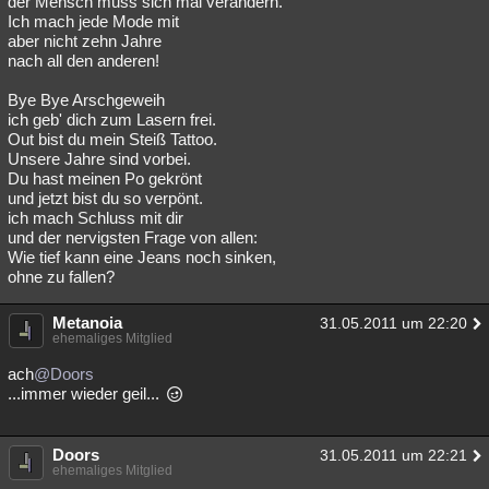
der Mensch muss sich mal verändern.
Ich mach jede Mode mit
aber nicht zehn Jahre
nach all den anderen!
Bye Bye Arschgeweih
ich geb' dich zum Lasern frei.
Out bist du mein Steiß Tattoo.
Unsere Jahre sind vorbei.
Du hast meinen Po gekrönt
und jetzt bist du so verpönt.
ich mach Schluss mit dir
und der nervigsten Frage von allen:
Wie tief kann eine Jeans noch sinken,
ohne zu fallen?
Metanoia
31.05.2011 um 22:20
ehemaliges Mitglied
ach
@Doors
...immer wieder geil...
Doors
31.05.2011 um 22:21
ehemaliges Mitglied