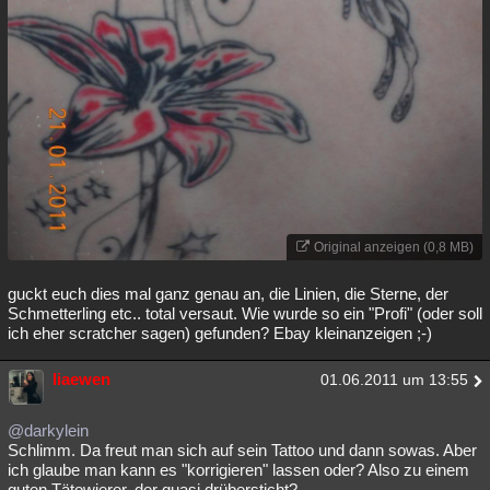
Original anzeigen (0,8 MB)
guckt euch dies mal ganz genau an, die Linien, die Sterne, der
Schmetterling etc.. total versaut. Wie wurde so ein "Profi" (oder soll
ich eher scratcher sagen) gefunden? Ebay kleinanzeigen ;-)
liaewen
01.06.2011 um 13:55
@darkylein
Schlimm. Da freut man sich auf sein Tattoo und dann sowas. Aber
ich glaube man kann es "korrigieren" lassen oder? Also zu einem
guten Tätowierer, der quasi drübersticht?