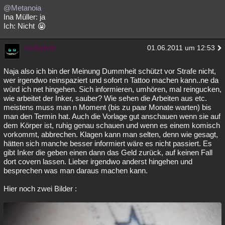
@Metanoia
Ina Müller: ja
Ich: Nicht
darkylein
01.06.2011 um 12:53
Naja also ich bin der Meinung Dummheit schützt vor Strafe nicht,
wer irgendwo reinspaziert und sofort n Tattoo machen kann..ne da
würd ich net hingehen. Sich informieren, umhören, mal reingucken,
wie arbeitet der Inker, sauber? Wie sehen die Arbeiten aus etc.
meistens muss man n Moment (bis zu paar Monate warten) bis
man den Termin hat. Auch die Vorlage gut anschauen wenn sie auf
dem Körper ist, ruhig genau schauen und wenn es einem komisch
vorkommt, abbrechen. Klagen kann man selten, denn wie gesagt,
hätten sich manche besser informiert wäre es nicht passiert. Es
gibt Inker die geben einen dann das Geld zurück, auf keinen Fall
dort covern lassen. Lieber irgendwo anderst hingehen und
besprechen was man daraus machen kann.
Hier noch zwei Bilder :