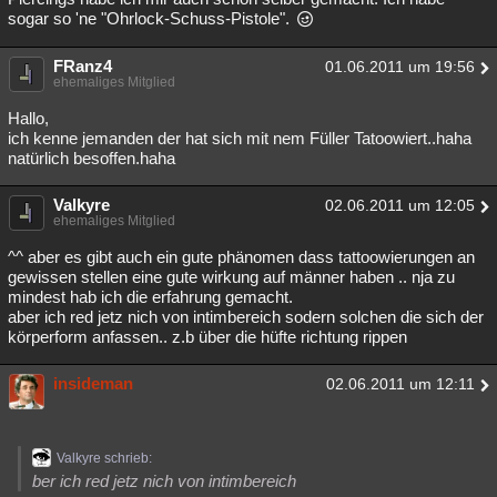
sogar so 'ne "Ohrlock-Schuss-Pistole".
FRanz4
01.06.2011 um 19:56
ehemaliges Mitglied
Hallo,
ich kenne jemanden der hat sich mit nem Füller Tatoowiert..haha
natürlich besoffen.haha
Valkyre
02.06.2011 um 12:05
ehemaliges Mitglied
^^ aber es gibt auch ein gute phänomen dass tattoowierungen an
gewissen stellen eine gute wirkung auf männer haben .. nja zu
mindest hab ich die erfahrung gemacht.
aber ich red jetz nich von intimbereich sodern solchen die sich der
körperform anfassen.. z.b über die hüfte richtung rippen
insideman
02.06.2011 um 12:11
Valkyre schrieb:
ber ich red jetz nich von intimbereich