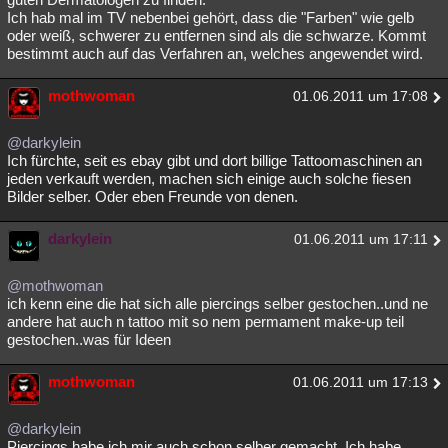
Ich hab mal im TV nebenbei gehört, dass die "Farben" wie gelb
oder weiß, schwerer zu entfernen sind als die schwarze. Kommt
bestimmt auch auf das Verfahren an, welches angewendet wird.
mothwoman
01.06.2011 um 17:08
@darkylein
Ich fürchte, seit es ebay gibt und dort billige Tattoomaschinen an
jeden verkauft werden, machen sich einige auch solche fiesen
Bilder selber. Oder eben Freunde von denen.
darkylein
01.06.2011 um 17:11
@mothwoman
ich kenn eine die hat sich alle piercings selber gestochen..und ne
andere hat auch n tattoo mit so nem permament make-up teil
gestochen..was für Ideen
mothwoman
01.06.2011 um 17:13
@darkylein
Piercings habe ich mir auch schon selber gemacht. Ich habe