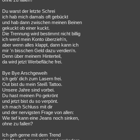
Du warst der letzte Schrei
ich hab mich damals oft gebückt
und hab dann zwischen meinen Beinen
gekuckt ob einer kuckt.
Die Trennung wird bestimmt nicht billig
ich werd mein Konto überzieh'n,
aber wenn alles klappt, dann kann ich
mir 'n bisschen Geld dazu verdien'n.
Denn über meinem Hinterteil,
da wird jetzt Werbefläche frei.
Bye Bye Arschgeweih
ich geb' dich zum Lasern frei.
Out bist du mein Steiß Tattoo.
Unsere Jahre sind vorbei.
Du hast meinen Po gekrönt
und jetzt bist du so verpönt.
ich mach Schluss mit dir
und der nervigsten Frage von allen:
Wie tief kann eine Jeans noch sinken,
ohne zu fallen?
Ich geh gerne mit dem Trend