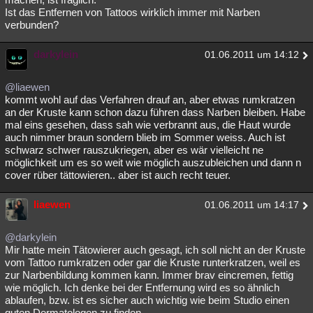
Ist das Entfernen von Tattoos wirklich immer mit Narben
verbunden?
darkylein
01.06.2011 um 14:12
@liaewen
kommt wohl auf das Verfahren drauf an, aber etwas rumkratzen
an der Kruste kann schon dazu führen dass Narben bleiben. Habe
mal eins gesehen, dass sah wie verbrannt aus, die Haut wurde
auch nimmer braun sondern blieb im Sommer weiss. Auch ist
schwarz schwer rauszukriegen, aber es wär vielleicht ne
möglichkeit um es so weit wie möglich auszubleichen und dann n
cover rüber tättowieren.. aber ist auch recht teuer.
liaewen
01.06.2011 um 14:17
@darkylein
Mir hatte mein Tätowierer auch gesagt, ich soll nicht an der Kruste
vom Tattoo rumkratzen oder gar die Kruste runterkratzen, weil es
zur Narbenbildung kommen kann. Immer brav eincremen, fettig
wie möglich. Ich denke bei der Entfernung wird es so ähnlich
ablaufen, bzw. ist es sicher auch wichtig wie beim Studio einen
guten Dermatologen zu finden.