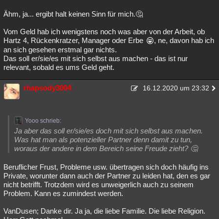
Ähm, ja... ergibt halt keinen Sinn für mich.🤔
Vom Geld hab ich wenigstens noch was aber von der Arbeit, ob
Hartz 4, Rückenkratzer, Manager oder Erbe
, ne, davon hab ich
an sich gesehen erstmal gar nichts.
Das soll er/sie/es mit sich selbst aus machen - das ist nur
relevant, sobald es ums Geld geht.
rhapsody3004
16.12.2020 um 23:32
Yooo schrieb:
Ja aber das soll er/sie/es doch mit sich selbst aus machen.
Was hat man als potenzieller Partner denn damit zu tun,
woraus der andere in dem Bereich seine Freude zieht? 🤔
Beruflicher Frust, Probleme usw. übertragen sich doch häufig ins
Private, worunter dann auch der Partner zu leiden hat, den es gar
nicht betrifft. Trotzdem wird es unweigerlich auch zu seinem
Problem. Kann es zumindest werden.
VanDusen; Danke dir. Ja ja, die liebe Familie. Die liebe Religion.