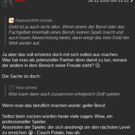
Yooo
16.12.2020 um 23:22
rhapsody3004 schrieb:
Geld ist ja auch nicht alles. Wenn einem der Beruf oder das
Fachgebiet innerhalb eines Berufs keinen Spaß macht und
auch kaum Abwechslung bietet, dann wiegt das kein Geld der
Welt wieder auf.
Ja aber das soll er/sie/es doch mit sich selbst aus machen.
Was hat man als potenzieller Partner denn damit zu tun, woraus
der andere in dem Bereich seine Freude zieht? 🤔
Die Sache ist doch:
Yooo schrieb:
Man kann dann auch zusammen erfolgreich Golf spielen
Wenn man das beruflich machen würde: geiler Beruf.
Selbst beim zocken würden heute viele sagen: Wow, ein
professioneller Spieler.
Ansonsten der Spieler, der sich anstrengt um den nächsten Level
zu erreichen
: Couch Potato, hau ab.