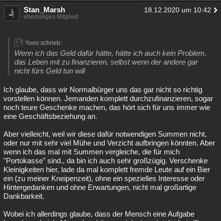
Stan_Marsh
18.12.2020 um 10:42
ehemaliges Mitglied
Yooo schrieb:
Wenn ich das Geld dafür hätte, hätte ich auch kein Problem,
das Leben mit zu finanzieren, selbst wenn der andere gar
nicht fürs Geld tun will
Ich glaube, dass wir Normalbürger uns das gar nicht so richtig
vorstellen können. Jemanden komplett durchzufinanzieren, sogar
noch teure Geschenke machen, das hört sich für uns immer wie
eine Geschäftsbeziehung an.
Aber vielleicht, weil wir diese dafür notwendigen Summen nicht,
oder nur mit sehr viel Mühe und Verzicht aufbringen könnten. Aber
wenn ich das mal mit Summen vergleiche, die für mich
"Portokasse" sind., da bin ich auch sehr großzügig. Verschenke
Kleinigkeiten hier, lade da mal komplett fremde Leute auf ein Bier
ein (zu meiner Kneipenzeit), ohne ein spezielles Interesse oder
Hintergedanken und ohne Erwartungen, nicht mal großartige
Dankbarkeit.
Wobei ich allerdings glaube, dass der Mensch eine Aufgabe