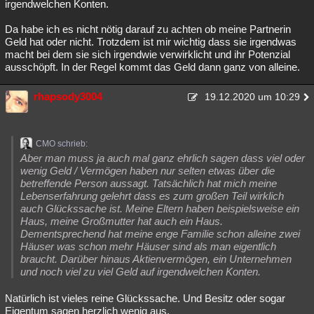
irgendwelchen Konten.
Da habe ich es nicht nötig darauf zu achten ob meine Partnerin
Geld hat oder nicht. Trotzdem ist mir wichtig dass sie irgendwas
macht bei dem sie sich irgendwie verwirklicht und ihr Potenzial
ausschöpft. In der Regel kommt das Geld dann ganz von alleine.
rhapsody3004
19.12.2020 um 10:29
CMO schrieb:
Aber man muss ja auch mal ganz ehrlich sagen dass viel oder
wenig Geld / Vermögen haben nur selten etwas über die
betreffende Person aussagt. Tatsächlich hat mich meine
Lebenserfahrung gelehrt dass es zum großen Teil wirklich
auch Glückssache ist. Meine Eltern haben beispielsweise ein
Haus, meine Großmutter hat auch ein Haus.
Dementsprechend hat meine enge Familie schon alleine zwei
Häuser was schon mehr Häuser sind als man eigentlich
braucht. Darüber hinaus Aktienvermögen, ein Unternehmen
und noch viel zu viel Geld auf irgendwelchen Konten.
Natürlich ist vieles reine Glückssache. Und Besitz oder sogar
Eigentum sagen herzlich wenig aus.