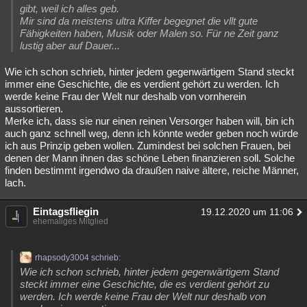
gibt, weil ich alles geb.
Mir sind da meistens ultra Kiffer begegnet die vllt gute
Fähigkeiten haben, Musik oder Malen so. Für ne Zeit ganz
lustig aber auf Dauer...
Wie ich schon schrieb, hinter jedem gegenwärtigem Stand steckt
immer eine Geschichte, die es verdient gehört zu werden. Ich
werde keine Frau der Welt nur deshalb von vornherein
aussortieren.
Merke ich, dass sie nur einen reinen Versorger haben will, bin ich
auch ganz schnell weg, denn ich könnte weder geben noch würde
ich aus Prinzip geben wollen. Zumindest bei solchen Frauen, bei
denen der Mann ihnen das schöne Leben finanzieren soll. Solche
finden bestimmt irgendwo da draußen naive ältere, reiche Männer,
lach.
Eintagsfliegin
19.12.2020 um 11:06
ehemaliges Mitglied
rhapsody3004 schrieb:
Wie ich schon schrieb, hinter jedem gegenwärtigem Stand
steckt immer eine Geschichte, die es verdient gehört zu
werden. Ich werde keine Frau der Welt nur deshalb von