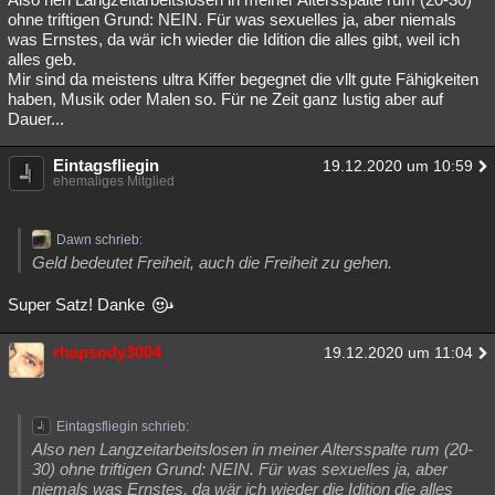
ohne triftigen Grund: NEIN. Für was sexuelles ja, aber niemals
was Ernstes, da wär ich wieder die Idition die alles gibt, weil ich
alles geb.
Mir sind da meistens ultra Kiffer begegnet die vllt gute Fähigkeiten
haben, Musik oder Malen so. Für ne Zeit ganz lustig aber auf
Dauer...
Eintagsfliegin
19.12.2020 um 10:59
ehemaliges Mitglied
Dawn schrieb:
Geld bedeutet Freiheit, auch die Freiheit zu gehen.
Super Satz! Danke
rhapsody3004
19.12.2020 um 11:04
Eintagsfliegin schrieb:
Also nen Langzeitarbeitslosen in meiner Altersspalte rum (20-
30) ohne triftigen Grund: NEIN. Für was sexuelles ja, aber
niemals was Ernstes, da wär ich wieder die Idition die alles