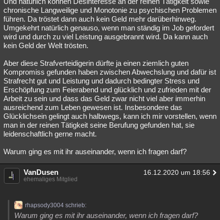
Und natürlich können Desinteresse an der reinen Tätigkeit sowie
chronische Langweilige und Monotonie zu psychischen Problemen
führen. Da tröstet dann auch kein Geld mehr darüberhinweg.
Umgekehrt natürlich genauso, wenn man ständig im Job gefordert
wird und durch zu viel Leistung ausgebrannt wird. Da kann auch
kein Geld der Welt trösten.
Aber diese Strafverteidigerin dürfte ja einen ziemlich guten
Kompromiss gefunden haben zwischen Abwechslung und dafür ist
Strafrecht gut und Leistung und dadurch bedingter Stress und
Erschöpfung zum Feierabend und glücklich und zufrieden mit der
Arbeit zu sein und dass das Geld zwar nicht viel aber immerhin
ausreichend zum Leben gewesen ist. Insbesondere das
Glücklichsein gelingt auch halbwegs, kann ich mir vorstellen, wenn
man in der reinen Tätigkeit seine Berufung gefunden hat, sie
leidenschaftlich gerne macht.
Warum ging es mit ihr auseinander, wenn ich fragen darf?
VanDusen
16.12.2020 um 18:56
ehemaliges Mitglied
rhapsody3004 schrieb:
Warum ging es mit ihr auseinander, wenn ich fragen darf?