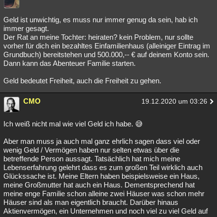
Geld ist unwichtig, es muss nur immer genug da sein, hab ich
immer gesagt.
Der Rat an meine Tochter: heiraten? kein Problem, nur sollte
vorher für dich ein bezahltes Einfamilienhaus (alleiniger Eintrag im
Grundbuch) bereitstehen und 500.000,-- € auf deinem Konto sein.
Dann kann das Abenteuer Familie starten.
Geld bedeutet Freiheit, auch die Freiheit zu gehen.
CMO
19.12.2020 um 03:26
Ich weiß nicht mal wie viel Geld ich habe. 😅
Aber man muss ja auch mal ganz ehrlich sagen dass viel oder
wenig Geld / Vermögen haben nur selten etwas über die
betreffende Person aussagt. Tatsächlich hat mich meine
Lebenserfahrung gelehrt dass es zum großen Teil wirklich auch
Glückssache ist. Meine Eltern haben beispielsweise ein Haus,
meine Großmutter hat auch ein Haus. Dementsprechend hat
meine enge Familie schon alleine zwei Häuser was schon mehr
Häuser sind als man eigentlich braucht. Darüber hinaus
Aktienvermögen, ein Unternehmen und noch viel zu viel Geld auf