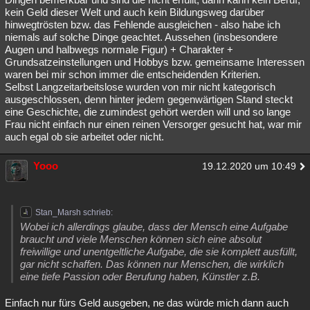
kein Geld dieser Welt und auch kein Bildungsweg darüber
hinwegtrösten bzw. das Fehlende ausgleichen - also habe ich
niemals auf solche Dinge geachtet. Aussehen (insbesondere
Augen und halbwegs normale Figur) + Charakter +
Grundsatzeinstellungen und Hobbys bzw. gemeinsame Interessen
waren bei mir schon immer die entscheidenden Kriterien.
Selbst Langzeitarbeitslose wurden von mir nicht kategorisch
ausgeschlossen, denn hinter jedem gegenwärtigen Stand steckt
eine Geschichte, die zumindest gehört werden will und so lange
Frau nicht einfach nur einen reinen Versorger gesucht hat, war mir
auch egal ob sie arbeitet oder nicht.
Yooo
19.12.2020 um 10:49
Stan_Marsh schrieb:
Wobei ich allerdings glaube, dass der Mensch eine Aufgabe
braucht und viele Menschen können sich eine absolut
freiwillige und unentgeltliche Aufgabe, die sie komplett ausfüllt,
gar nicht schaffen. Das können nur Menschen, die wirklich
eine tiefe Passion oder Berufung haben, Künstler z.B.
Einfach nur fürs Geld ausgeben, ne das würde mich dann auch