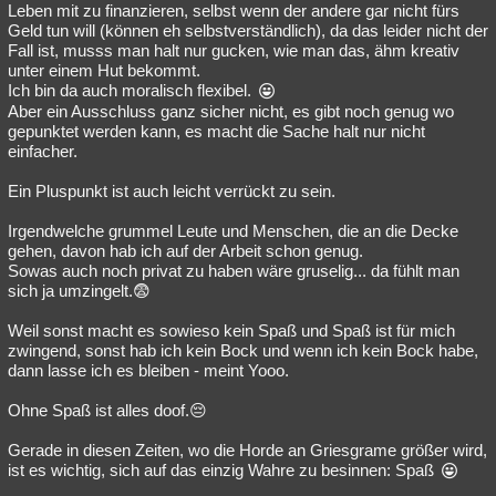
Leben mit zu finanzieren, selbst wenn der andere gar nicht fürs
Geld tun will (können eh selbstverständlich), da das leider nicht der
Fall ist, musss man halt nur gucken, wie man das, ähm kreativ
unter einem Hut bekommt.
Ich bin da auch moralisch flexibel.
Aber ein Ausschluss ganz sicher nicht, es gibt noch genug wo
gepunktet werden kann, es macht die Sache halt nur nicht
einfacher.
Ein Pluspunkt ist auch leicht verrückt zu sein.
Irgendwelche grummel Leute und Menschen, die an die Decke
gehen, davon hab ich auf der Arbeit schon genug.
Sowas auch noch privat zu haben wäre gruselig... da fühlt man
sich ja umzingelt.😨
Weil sonst macht es sowieso kein Spaß und Spaß ist für mich
zwingend, sonst hab ich kein Bock und wenn ich kein Bock habe,
dann lasse ich es bleiben - meint Yooo.
Ohne Spaß ist alles doof.😔
Gerade in diesen Zeiten, wo die Horde an Griesgrame größer wird,
ist es wichtig, sich auf das einzig Wahre zu besinnen: Spaß