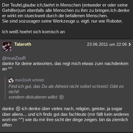
Der Teufel,glaube ich,faehrt in Menschen (entweder er oder seine
Gehilfen)um ebenfalls alle Menschen zu ihm zu bringen.Ich denke
er wirkt ein stueckweit durch die befallenen Menschen.
Sie sind sozusagen seine Werkzeuge u. eigtl. nur wie Roboter.
Ich weiß hoehrt sich komisch an
Talaroth
23.06.2011 um 22:06
@munZouR
danke für deine antworten, das regt mich etwas zum nachdenken
an ^^
munZouR schrieb:
Find ich gut, das Du als Atheist nicht sofort schreist: Gibt es
nicht!
sondern diskutieren willst
danke
ich denke über vieles nach, religion, geister, ja sogar
über aliens... und ich finds gut das fachleute (mir fällt kein anderes
wort ein ^^) wie du mir ihre sicht der dinge zeigen. bin da ziemlich
offen