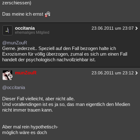
zerschiessen)
Das meine ich ernst
occitania
23.06.2011 um 23:07
ehemaliges Mitglied
@munZouR
Gerne. jederzeit.. Speziell auf den Fall bezogen halte ich
Exrozismen für völlig überzogen, zumal es sich um einen Fall
handelt der psychologisch nachvollziehbar ist.
munZouR
23.06.2011 um 23:12
@occitania
Dieser Fall vielleicht, aber nicht alle.
Und vorallendingen ist es ja so, das man eigentlich den Medien
nicht immer trauen kann.
Aber mal rein hypothetisch-
möglich wäre es doch