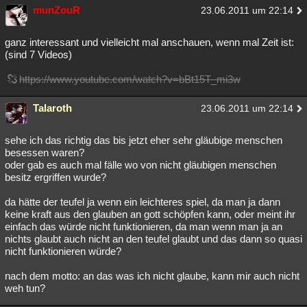
munZouR
23.06.2011 um 22:14
ganz interessant und vielleicht mal anschauen, wenn mal Zeit ist:
(sind 7 Videos)
https://www.youtube.com/watch?v=bBt15T_mi3w
Talaroth
23.06.2011 um 22:14
sehe ich das richtig das bis jetzt eher sehr gläubige menschen
besessen waren?
oder gab es auch mal fälle wo von nicht gläubigen menschen
besitz ergriffen wurde?
da hätte der teufel ja wenn ein leichteres spiel, da man ja dann
keine kraft aus den glauben an gott schöpfen kann, oder meint ihr
einfach das würde nicht funktionieren, da man wenn man ja an
nichts glaubt auch nicht an den teufel glaubt und das dann so quasi
nicht funktionieren würde?
nach dem motto: an das was ich nicht glaube, kann mir auch nicht
weh tun?