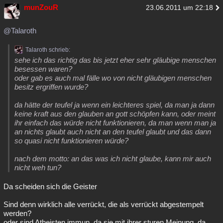
munZouR
23.06.2011 um 22:18
@Talaroth
Talaroth schrieb:
sehe ich das richtig das bis jetzt eher sehr gläubige menschen
besessen waren?
oder gab es auch mal fälle wo von nicht gläubigen menschen
besitz ergriffen wurde?
da hätte der teufel ja wenn ein leichteres spiel, da man ja dann
keine kraft aus den glauben an gott schöpfen kann, oder meint
ihr einfach das würde nicht funktionieren, da man wenn man ja
an nichts glaubt auch nicht an den teufel glaubt und das dann
so quasi nicht funktionieren würde?
nach dem motto: an das was ich nicht glaube, kann mir auch
nicht weh tun?
Da scheiden sich die Geister
Sind denn wirklich alle verrückt, die als verrückt abgestempelt
werden?
oder sind Atheisten immun, da sie mit ihrer sturen Meinung, da