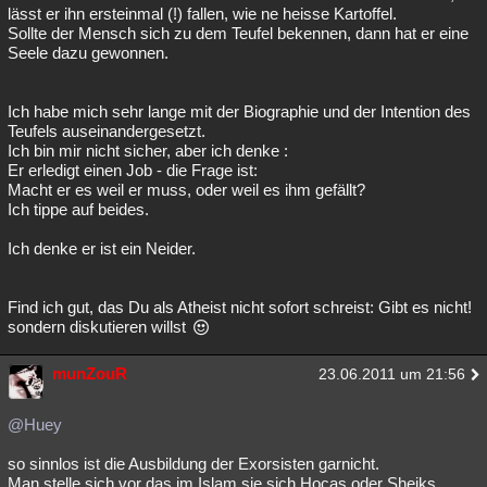
lässt er ihn ersteinmal (!) fallen, wie ne heisse Kartoffel.
Sollte der Mensch sich zu dem Teufel bekennen, dann hat er eine
Seele dazu gewonnen.
Ich habe mich sehr lange mit der Biographie und der Intention des
Teufels auseinandergesetzt.
Ich bin mir nicht sicher, aber ich denke :
Er erledigt einen Job - die Frage ist:
Macht er es weil er muss, oder weil es ihm gefällt?
Ich tippe auf beides.
Ich denke er ist ein Neider.
Find ich gut, das Du als Atheist nicht sofort schreist: Gibt es nicht!
sondern diskutieren willst
munZouR
23.06.2011 um 21:56
@Huey
so sinnlos ist die Ausbildung der Exorsisten garnicht.
Man stelle sich vor das im Islam sie sich Hocas oder Sheiks