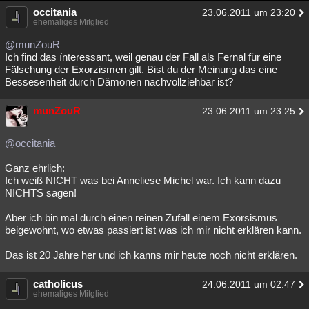
occitania
23.06.2011 um 23:20
ehemaliges Mitglied
@munZouR
Ich find das ínteressant, weil genau der Fall als Fernal für eine
Fälschung der Exorzismen gilt. Bist du der Meinung das eine
Bessesenheit durch Dämonen nachvollziehbar ist?
munZouR
23.06.2011 um 23:25
@occitania
Ganz ehrlich:
Ich weiß NICHT was bei Anneliese Michel war. Ich kann dazu
NICHTS sagen!
Aber ich bin mal durch einen reinen Zufall einem Exorsismus
beigewohnt, wo etwas passiert ist was ich mir nicht erklären kann.
Das ist 20 Jahre her und ich kanns mir heute noch nicht erklären.
catholicus
24.06.2011 um 02:47
ehemaliges Mitglied