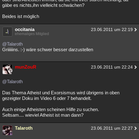
gäbe es nichts,ihn vielleicht schwächen?
Beides ist möglich
occitania
23.06.2011 um 22:19
ehemaliges Mitglied
@Talaroth
Griiiiiins. :-) wäre schwer besser darzustellen
munZouR
23.06.2011 um 22:24
@Talaroth
Das Thema Atheist und Exorsismus wird übrigens in oben
gezeigter Doku im Video 6 oder 7 behandelt.
Auch einige Atheisten scheinen Hilfe zu suchen.
Seltsam.... wieviel Atheist ist man dann?
Talaroth
23.06.2011 um 22:27