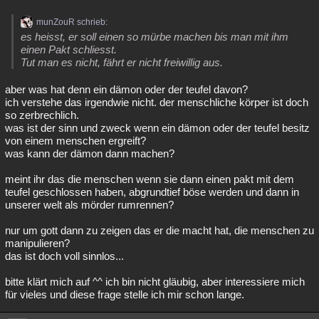
munZouR schrieb:
es heisst, er soll einen so mürbe machen bis man mit ihm
einen Pakt schliesst.
Tut man es nicht, fährt er nicht freiwillig aus.
aber was hat denn ein dämon oder der teufel davon?
ich verstehe das irgendwie nicht. der menschliche körper ist doch
so zerbrechlich.
was ist der sinn und zweck wenn ein dämon oder der teufel besitz
von einem menschen ergreift?
was kann der dämon dann machen?
meint ihr das die menschen wenn sie dann einen pakt mit dem
teufel geschlossen haben, abgrundtief böse werden und dann in
unserer welt als mörder rumrennen?
nur um gott dann zu zeigen das er die macht hat, die menschen zu
manipulieren?
das ist doch voll sinnlos...
bitte klärt mich auf ^^ ich bin nicht gläubig, aber interessiere mich
für vieles und diese frage stelle ich mir schon lange.