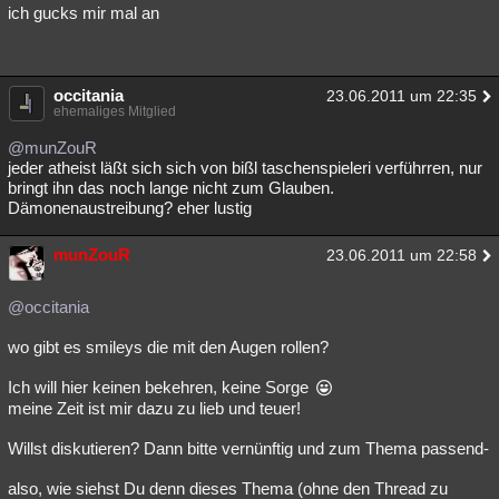
ich gucks mir mal an
occitania
23.06.2011 um 22:35
ehemaliges Mitglied
@munZouR
jeder atheist läßt sich sich von bißl taschenspieleri verführren, nur
bringt ihn das noch lange nicht zum Glauben.
Dämonenaustreibung? eher lustig
munZouR
23.06.2011 um 22:58
@occitania
wo gibt es smileys die mit den Augen rollen?
Ich will hier keinen bekehren, keine Sorge
meine Zeit ist mir dazu zu lieb und teuer!
Willst diskutieren? Dann bitte vernünftig und zum Thema passend-
also, wie siehst Du denn dieses Thema (ohne den Thread zu