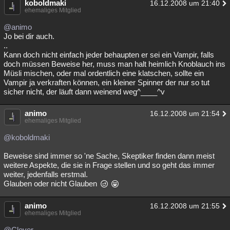
koboldmaki
16.12.2008 um 21:40
ehemaliges Mitglied
@animo
Jo bei dir auch.
..
Kann doch nicht einfach jeder behaupten er sei ein Vampir, falls
doch müssen Beweise her, muss man halt heimlich Knoblauch ins
Müsli mischen, oder mal ordentlich eine klatschen, sollte ein
Vampir ja verkraften können, ein kleiner Spinner der nur so tut
sicher nicht, der läuft dann weinend weg^____^v
animo
16.12.2008 um 21:54
ehemaliges Mitglied
@koboldmaki
Beweise sind immer so 'ne Sache, Skeptiker finden dann meist
weitere Aspekte, die sie in Frage stellen und so geht das immer
weiter, jedenfalls erstmal.
Glauben oder nicht Glauben
animo
16.12.2008 um 21:55
ehemaliges Mitglied
@Clover