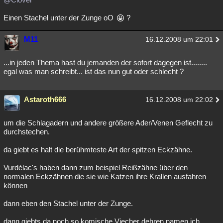
Einen Stachel unter der Zunge oO
?
M11
16.12.2008 um 22:01
...in jeden Thema hast du jemanden der sofort dagegen ist........
egal was man schreibt... ist das nun gut oder schlecht ?
Astaroth666
16.12.2008 um 22:02
um die Schlagadern und andere größere Ader/Venen Geflecht zu
durchstechen.
da giebt es halt die berühmteste Art der spitzen Eckzähne.
Vurdélac's haben dann zum beispiel Reißzähne über den
normalen Eckzähnen die sie wie Katzen ihre Krallen ausfahren
können
dann eben den Stachel unter der Zunge.
dann giebts da noch so komische Viecher dehren namen ich