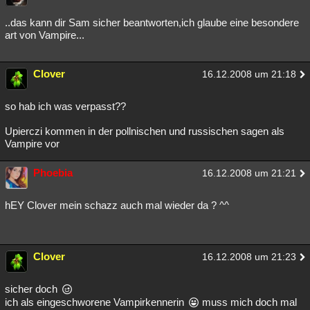
Besucht
Teilgenommen
Alle
Neue
Geschlossen
..das kann dir Sam sicher beantworten,ich glaube eine besondere
art von Vampire...
Lesenswert
Schlüsselwörter
Clover
16.12.2008 um 21:18
so hab ich was verpasst??
Upierczi kommen in der pollnischen und russischen sagen als
Vampire vor
Phoebia
16.12.2008 um 21:21
hEY Clover mein schazz auch mal wieder da ? ^^
Clover
16.12.2008 um 21:23
sicher doch
ich als eingeschworene Vampirkennerin
muss mich doch mal