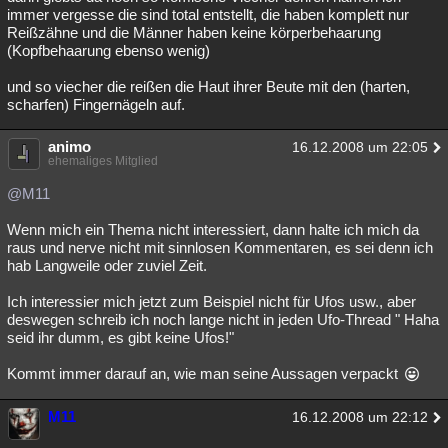
immer vergesse die sind total entstellt, die haben komplett nur
Reißzähne und die Männer haben keine körperbehaarung
(Kopfbehaarung ebenso wenig)
und so viecher die reißen die Haut ihrer Beute mit den (harten,
scharfen) Fingernägeln auf.
animo
16.12.2008 um 22:05
ehemaliges Mitglied
@M11
Wenn mich ein Thema nicht interessiert, dann halte ich mich da
raus und nerve nicht mit sinnlosen Kommentaren, es sei denn ich
hab Langweile oder zuviel Zeit.
Ich interessier mich jetzt zum Beispiel nicht für Ufos usw., aber
deswegen schreib ich noch lange nicht in jeden Ufo-Thread " Haha
seid ihr dumm, es gibt keine Ufos!"
Kommt immer darauf an, wie man seine Aussagen verpackt
M11
16.12.2008 um 22:12