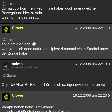
@animo
du hast vollkommen Recht , sie haben doch irgendwelche
Bewegründe hier zu sein
was könnte das sein....
Clover
16.12.2008 um 22:17
@animo
so lautet die Sage
was kann ich denn dafür das Upierczi nunmal einen Stackel unter
der Zunge habe
animo
16.12.2008 um 22:19
ehemaliges Mitglied
@Clover
Ohje
Also 'Reißzähne' hören sich da irgendwie besser an
Clover
16.12.2008 um 22:23
Vampir haben keine "Reißzähne"
schlielich REISSEN sie ihre "Beute" nicht