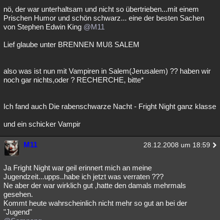
nö, der war unterhaltsam und nicht so übertrieben...mit einem
Prischen Humor und schön schwarz... eine der besten Sachen
von Stephen Edwin King
@M11
Lief glaube unter BRENNEN MUß SALEM
also was ist nun mit Vampiren in Salem(Jerusalem) ?? haben wir
noch gar nichts,oder ? RECHERCHE, bitte*
Ich fand auch Die rabenschwarze Nacht - Fright Night ganz klasse
und ein schicker Vampir
M11
28.12.2008 um 18:59
Ja Fright Night war geil erinnert mich an meine
Jugendzeit...upps..habe ich jetzt was verraten ???
Ne aber der war wirklich gut ,hatte den damals mehrmals
gesehen.
Kommt heute wahrscheinlich nicht mehr so gut an bei der
"Jugend"