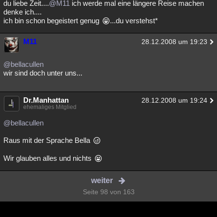
du liebe Zeit....
@M11
ich werde mal eine längere Reise machen
denke ich....
ich bin schon begeistert genug
...du verstehst*
M11
28.12.2008 um 19:23
@bellacullen
wir sind doch unter uns...
Dr.Manhattan
28.12.2008 um 19:24
ehemaliges Mitglied
@bellacullen
Raus mit der Sprache Bella
Wir glauben alles und nichts
weiter
Seite 98 von 163