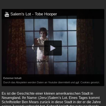
Besucht
Teilgenommen
Alle
Neue
Geschlossen
Salem's Lot - Tobe Hooper
Lesenswert
Schlüsselwörter
Externer Inhalt
Durch das Abspielen werden Daten an Youtube übermittelt und ggf. Cookies gesetzt.
Es ist die Geschichte einer kleinen amerikanischen Stadt in
Neuengland. Ihr Name: (Jeru-)Salem's Lot. Eines Tages kommt
Schriftsteller Ben Mears zurück in diese Stadt in der er die Jahre