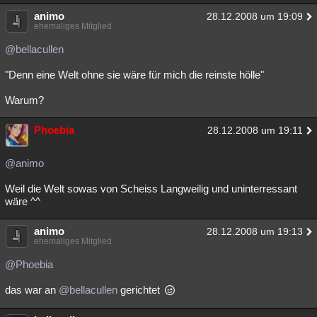
animo
28.12.2008 um 19:09
ehemaliges Mitglied
@bellacullen
"Denn eine Welt ohne sie wäre für mich die reinste hölle"
Warum?
Phoebia
28.12.2008 um 19:11
@animo
Weil die Welt sowas von Scheiss Langweilig und uninterressant
wäre ^^
animo
28.12.2008 um 19:13
ehemaliges Mitglied
@Phoebia
das war an
@bellacullen
gerichtet