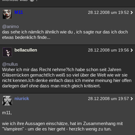
M11
28.12.2008 um 19:52
@animo
das sehe ich nämlich ähnlich wie du , ich sagte nur das ich doch
etwas bedenklich finde...
bellacullen
28.12.2008 um 19:56
@nullus
Woher ich mir das Recht nehme?Ich habe schon seit Jahren
Gläserrücken gemacht!Ich weiß so viel über die Welt wie wir sie
nicht kennen.Ich denke einfach dass ich meine meinung hier offen
darlegen darf ohne dass man mich gleich kritisiert.
niurick
28.12.2008 um 19:57
m11,
wie ich ihre Aussagen einschätze, hat im Zusammenhang mit
"Vampiren" - um die es hier geht - herzlich wenig zu tun.