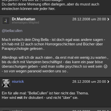
Du darfst deine Meinung offen darlegen..aber du musst auch
einstecken können wie jeder hier.
Dr.Manhattan
28.12.2008 um 20:00
ehemaliges Mitglied
@bellacullen
Mach einfach dein Ding Bella - ist doch egal was andere sagen -
ich hab mit 12 auch schon Horrorgeschichten und Bücher über
Parapsychologie gelesen .
Allerdings will ich dir auch raten , da erst mal ein wenig zu warten ,
bis du dich mit Vampiren beschäftigst - das kann ein paar böse
überaschungen geben - und man sollte psychisch so weit sein
- so von wegen paranoid werden uns so .
niurick
28.12.2008 um 20:00
Ein für alle mal: "BellaCullen" ist hier nicht das Thema.
Hier wird
mit
ihr diskutiert - und nicht "über" sie.