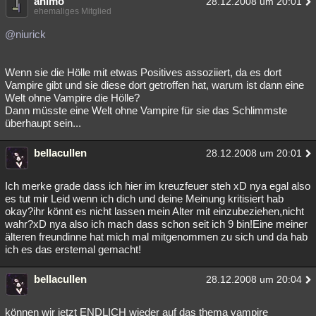
animo
28.12.2008 um 20:01
ehemaliges Mitglied
@niurick
Wenn sie die Hölle mit etwas Positives assoziiert, da es dort
Vampire gibt und sie diese dort getroffen hat, warum ist dann eine
Welt ohne Vampire die Hölle?
Dann müsste eine Welt ohne Vampire für sie das Schlimmste
überhaupt sein...
bellacullen
28.12.2008 um 20:01
Ich merke grade dass ich hier im kreuzfeuer steh xD nya egal also
es tut mir Leid wenn ich dich und deine Meinung kritisiert hab
okay?ihr könnt es nicht lassen mein Alter mit einzubeziehen,nicht
wahr?xD nya also ich mach dass schon seit ich 9 bin!Eine meiner
älteren freundinne hat mich mal mitgenommen zu sich und da hab
ich es das erstemal gemacht!
bellacullen
28.12.2008 um 20:04
können wir jetzt ENDLICH wieder auf das thema vampire