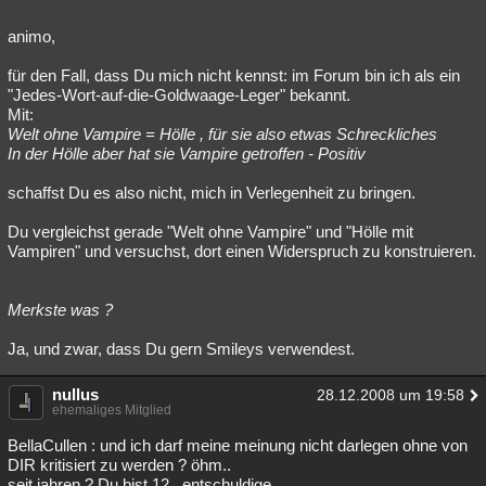
animo,
für den Fall, dass Du mich nicht kennst: im Forum bin ich als ein
"Jedes-Wort-auf-die-Goldwaage-Leger" bekannt.
Mit:
Welt ohne Vampire = Hölle , für sie also etwas Schreckliches
In der Hölle aber hat sie Vampire getroffen - Positiv
schaffst Du es also nicht, mich in Verlegenheit zu bringen.
Du vergleichst gerade "Welt ohne Vampire" und "Hölle mit
Vampiren" und versuchst, dort einen Widerspruch zu konstruieren.
Merkste was ?
Ja, und zwar, dass Du gern Smileys verwendest.
nullus
28.12.2008 um 19:58
ehemaliges Mitglied
BellaCullen : und ich darf meine meinung nicht darlegen ohne von
DIR kritisiert zu werden ? öhm..
seit jahren ? Du bist 12 , entschuldige.