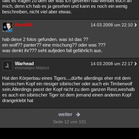
falls es fragen zu dem tier was ich gesehen hab wendet euch an
mich, denn ich hab es ja gesehen und kann es noch ein wenig
beschreiben, nicht viel aber etwas.
Bam666
14.03.2008 um 22:10
hab diese 2 fotos gefunden. was ist das ??
ein wolf?? panter?? eine mischung?? oder was ???
was denkt ihr??? seht aufjeden fall gefährlich aus.
Warhead
14.03.2008 um 22:17
ehemaliges Mitglied
Hat den Körperbau eines Tigers...,dürfte allerdings eher mit dem
komischen Kopf ein riesiger sibirischer oder auch ein Timberwolf
sein.Allerdings passt der Kopf nicht zu dem ganzen Rest,weshalb
es auch ein sibirischer Tiger ist dem jemand einen anderen Kopf
drangeklebt hat
weiter
Seite 12 von 101