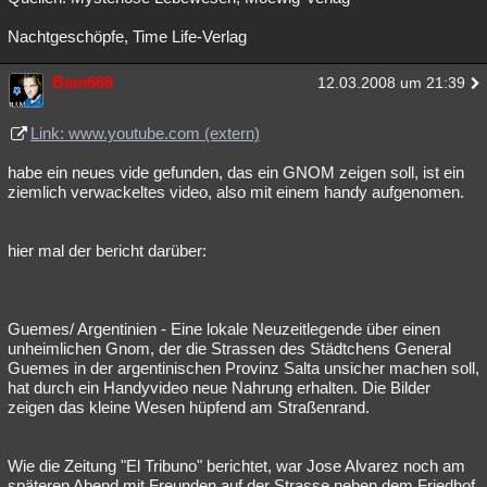
Nachtgeschöpfe, Time Life-Verlag
Bam666
12.03.2008 um 21:39
Link: www.youtube.com (extern)
habe ein neues vide gefunden, das ein GNOM zeigen soll, ist ein
ziemlich verwackeltes video, also mit einem handy aufgenomen.
hier mal der bericht darüber:
Guemes/ Argentinien - Eine lokale Neuzeitlegende über einen
unheimlichen Gnom, der die Strassen des Städtchens General
Guemes in der argentinischen Provinz Salta unsicher machen soll,
hat durch ein Handyvideo neue Nahrung erhalten. Die Bilder
zeigen das kleine Wesen hüpfend am Straßenrand.
Wie die Zeitung "El Tribuno" berichtet, war Jose Alvarez noch am
späteren Abend mit Freunden auf der Strasse neben dem Friedhof