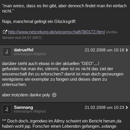
"man weiss, dass es ihn gibt, aber dennoch findet man ihn einfach
nicht."
Naja, manchmal gelingt ein Glücksgriff:
http://www.netzeitung.de/wissenschaft/360172.html
(Archiv-
Version vom 04.07.2007)
datrueffel
21.02.2008 um 10:18
ehemaliges Mitglied
darüber steht auch etwas in der aktuellen "GEO"....!
gefunden hat man ihn, stimmt, aber ist es nicht das ziel der
wissenschaft ihn zu erforschen? damit ist man doch gezwungen
wenigstens ein exemplar zu fangen und dieses dann zu
untersuchen.
aber trotzdem danke poly
Samnang
21.02.2008 um 10:23
ehemaliges Mitglied
^^ Doch doch..irgendwo im Allmy schwirrt ein Bericht herum,da
haben wohl jap. Forscher einen Lebenden gefangen..solange