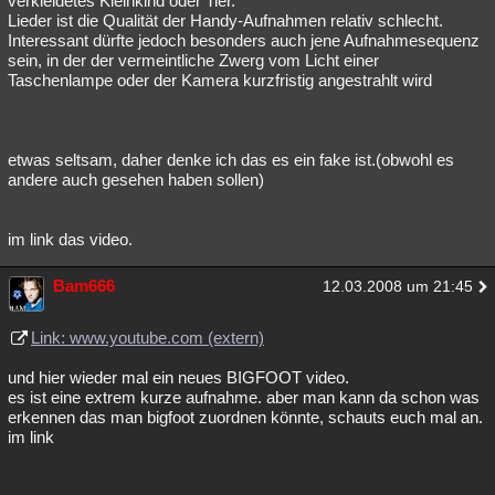
verkleidetes Kleinkind oder Tier.
Lieder ist die Qualität der Handy-Aufnahmen relativ schlecht.
Interessant dürfte jedoch besonders auch jene Aufnahmesequenz
sein, in der der vermeintliche Zwerg vom Licht einer
Taschenlampe oder der Kamera kurzfristig angestrahlt wird
etwas seltsam, daher denke ich das es ein fake ist.(obwohl es
andere auch gesehen haben sollen)
im link das video.
Bam666
12.03.2008 um 21:45
Link: www.youtube.com (extern)
und hier wieder mal ein neues BIGFOOT video.
es ist eine extrem kurze aufnahme. aber man kann da schon was
erkennen das man bigfoot zuordnen könnte, schauts euch mal an.
im link