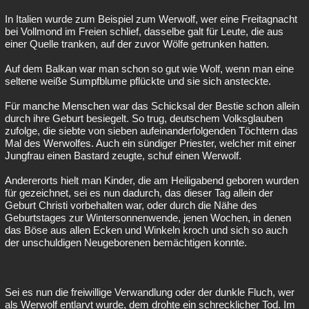
In Italien wurde zum Beispiel zum Werwolf, wer eine Freitagnacht
bei Vollmond im Freien schlief, dasselbe galt für Leute, die aus
einer Quelle tranken, auf der zuvor Wölfe getrunken hatten.
Auf dem Balkan war man schon so gut wie Wolf, wenn man eine
seltene weiße Sumpfblume pflückte und sie sich ansteckte.
Für manche Menschen war das Schicksal der Bestie schon allein
durch ihre Geburt besiegelt. So trug, deutschem Volksglauben
zufolge, die siebte von sieben aufeinanderfolgenden Töchtern das
Mal des Werwolfes. Auch ein sündiger Priester, welcher mit einer
Jungfrau einen Bastard zeugte, schuf einen Werwolf.
Andererorts hielt man Kinder, die am Heiligabend geboren wurden
für gezeichnet, sei es nun dadurch, das dieser Tag allein der
Geburt Christi vorbehalten war, oder durch die Nähe des
Geburtstages zur Wintersonnenwende, jenen Wochen, in denen
das Böse aus allen Ecken und Winkeln kroch und sich so auch
der unschuldigen Neugeborenen bemächtigen konnte.
Sei es nun die freiwillige Verwandlung oder der dunkle Fluch, wer
als Werwolf entlarvt wurde, dem drohte ein schrecklicher Tod. Im