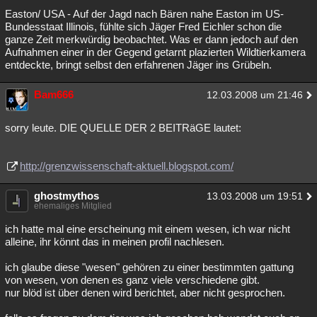
Easton/ USA - Auf der Jagd nach Bären nahe Easton im US-
Bundesstaat Illinois, fühlte sich Jäger Fred Eichler schon die
ganze Zeit merkwürdig beobachtet. Was er dann jedoch auf den
Aufnahmen einer in der Gegend getarnt plazierten Wildtierkamera
entdeckte, bringt selbst den erfahrenen Jäger ins Grübeln.
Bam666
12.03.2008 um 21:46
sorry leute. DIE QUELLE DER 2 BEITRäGE lautet:
http://grenzwissenschaft-aktuell.blogspot.com/
ghostmythos
13.03.2008 um 19:51
ehemaliges Mitglied
ich hatte mal eine erscheinung mit einem wesen, ich war nicht
alleine, ihr könnt das in meinen profil nachlesen.
ich glaube diese "wesen" gehören zu einer bestimmten gattung
von wesen, von denen es ganz viele verschiedene gibt.
nur blöd ist über denen wird berichtet, aber nicht gesprochen.