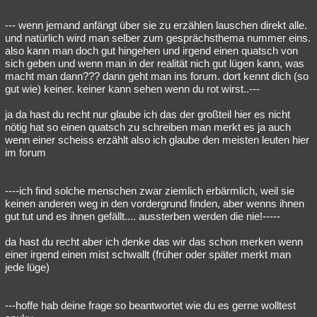
--- wenn jemand anfängt über sie zu erzählen lauschen direkt alle.
und natürlich wird man selber zum gesprächsthema nummer eins.
also kann man doch gut hingehen und irgend einen quatsch von
sich geben und wenn man in der realität nich gut lügen kann, was
macht man dann??? dann geht man ins forum. dort kennt dich (so
gut wie) keiner. keiner kann sehen wenn du rot wirst..---
ja da hast du recht nur glaube ich das der großteil hier es nicht
nötig hat so einen quatsch zu schreiben man merkt es ja auch
wenn einer scheiss erzählt also ich glaube den meisten leuten hier
im forum
----ich find solche menschen zwar ziemlich erbärmlich, weil sie
keinen anderen weg in den vordergrund finden, aber wenns ihnen
gut tut und es ihnen gefällt.... aussterben werden die nie!-----
da hast du recht aber ich denke das wir das schon merken wenn
einer irgend einen mist schwallt (früher oder später merkt man
jede lüge)
---hoffe hab deine frage so beantwortet wie du es gerne wolltest