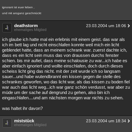
ignorant ist euer leben ,
und mit aroganz geschmückt
deathstorm
23.03.2004 um 18:06
ehemaliges Mitglied
ich glaube ich hatte mal ein erlebnis mit einem geist. das war als
ich im bett lag und nicht einschlafen konnte weil mich ein licht
geblendet hatte, dass an meinem schrank war. zuerst dachte ich,
dass es ein licht sein muss das von draussen durchs fenster
schien. bis mir aufiel, dass meine schalousie zu war...ich habe es
aber einfach ignoriert und wollte einschlafen, doch durch dieses
scheiss licht ging das nicht. mit der zeit wurde ich so langsam
sauer...und habe wutendbrannt ein kissen gegen die stelle des
schrankes geworfen, wo das licht war, als das kissen zu boden fiel
war auch das licht weg...ich war ganz schön verdusst, war aber zu
müde um der sache auf dengrund zu gehen, also bin ich
eingaschlafen....und am nächsten morgen war nichts zu sehen.
was haltet ihr davon?
miststück
23.03.2004 um 18:34
ehemaliges Mitglied