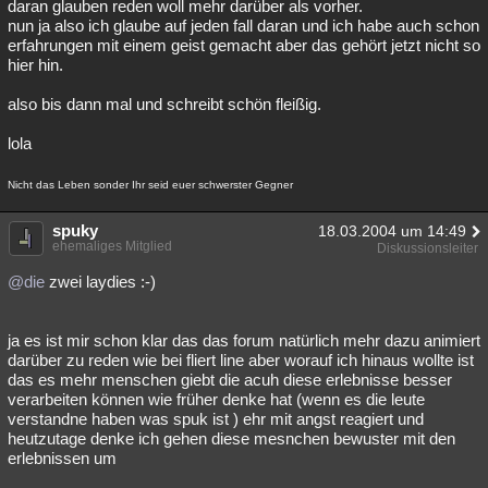
daran glauben reden woll mehr darüber als vorher.
nun ja also ich glaube auf jeden fall daran und ich habe auch schon
erfahrungen mit einem geist gemacht aber das gehört jetzt nicht so
hier hin.
also bis dann mal und schreibt schön fleißig.
lola
Nicht das Leben sonder Ihr seid euer schwerster Gegner
spuky
18.03.2004 um 14:49
ehemaliges Mitglied
Diskussionsleiter
@die
zwei laydies :-)
ja es ist mir schon klar das das forum natürlich mehr dazu animiert
darüber zu reden wie bei fliert line aber worauf ich hinaus wollte ist
das es mehr menschen giebt die acuh diese erlebnisse besser
verarbeiten können wie früher denke hat (wenn es die leute
verstandne haben was spuk ist ) ehr mit angst reagiert und
heutzutage denke ich gehen diese mesnchen bewuster mit den
erlebnissen um