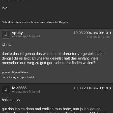
lola
Nicht das Leben sonder Ihr seid euer schwerster Gegner
spuky
19.03.2004 um 09:10
ehemaliges Mitglied
Diskussionsleiter
@lola
danke das ist genau das was ich mir darunter vorgestellt habe
dengst du es leigt an unserer gesellschaft das einfahc viele
menschen den weg zu gott gar nicht mehr finden wollen?
ignorant ist euer leben ,
und mit aroganz geschmückt
lola6666
19.03.2004 um 09:18
ehemaliges Mitglied
hallo spuky
gut das ich es dann mal endlich raus habe, nun ja ich lgaube