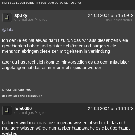
Nicht das Leben sonder Ihr seid euer schwerster Gegner
spuky
24.03.2004 um 16:09
ehemaliges Mitglied
Diskussionsleiter
@lola
ich denke es hat etwas damit zu tun das wir aus dieser zeit viele
geschichten haben und geister schlösser und burgen viele
menshcn ebringen diese zeit mit geistern in verbindung
aber du hast recht ich könnte mir vorstellen es ab dem mittelalter
angefangen hat das es immer mehr geister wurden
ignorant ist euer leben ,
und mit aroganz geschmückt
lola6666
24.03.2004 um 16:13
ehemaliges Mitglied
tja leider wird man das nie so genau wissen obwohl ich das echt
mal gern wissen würde nun ja aber hauptsache es gibt überhaupt
welche.