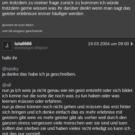
um trotzdem zu meiner frage zurück zu kommen ich würde
trotzdem gerne wissen was ihr darüber denkt wenn man sagt das
geister erlebnisse immer häufiger werden
ignorant ist euer leben ,
und mit aroganz geschmückt
lola6666
19.03.2004 um 09:00
ehemaliges Mitglied
hallo ihr
@spuky
ja danke das habe ich ja geschreiben.
@all
nun ja ich weis ja nicht genau wie ein geist entsteht oder sich bildet
ich kenne nur die sorte die noch was zu tun haben oder was
leernen müssen oder erfahren.
nun ja diese können noch nicht gehen und müssen das erst hinter
sich bringen und ich denke einfach das es mehr erlebnise mit
geistern gibt weis es mehr geister gibt als vorher weil durch den
ganzen stress vergessen viele menschen wer sie sind und tuen
sollten dan sterben sie und haben vieles nicht erledigt so kann ich
mir das nur vorstell.