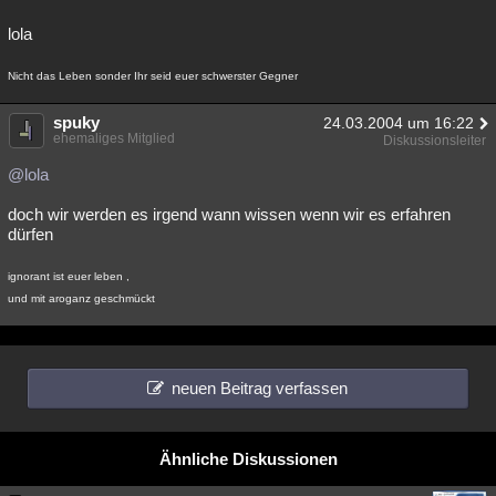
lola
Nicht das Leben sonder Ihr seid euer schwerster Gegner
spuky
24.03.2004 um 16:22
ehemaliges Mitglied
Diskussionsleiter
@lola
doch wir werden es irgend wann wissen wenn wir es erfahren
dürfen
ignorant ist euer leben ,
und mit aroganz geschmückt
neuen Beitrag verfassen
Ähnliche Diskussionen