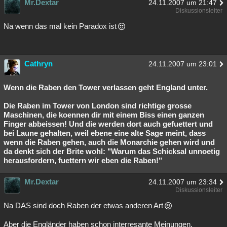
Mr.Dextar
24.11.2007 um 21:47
Diskussionsleiter
Na wenn das mal kein Paradox ist
Cathryn
24.11.2007 um 23:01
Wenn die Raben den Tower verlassen geht England unter.
Die Raben im Tower von London sind richtige grosse
Maschinen, die koennen dir mit einem Biss einen ganzen
Finger abbeissen! Und die werden dort auch gefuettert und
bei Laune gehalten, weil ebene eine alte Sage meint, dass
wenn die Raben gehen, auch die Monarchie gehen wird und
da denkt sich der Brite wohl: "Warum das Schicksal unnoetig
herausfordern, fuettern wir eben die Raben!"
Mr.Dextar
24.11.2007 um 23:34
Diskussionsleiter
Na DAS sind doch Raben der etwas anderen Art
Aber die Engländer haben schon interresante Meinungen.