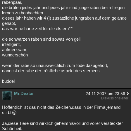
rabenpaar,
die brüten jedes jahr und jedes jahr sind junge raben beim fliegen
lernen zu beobachten.
dieses jahr haben wir 4 (!) zusätzliche jungraben auf dem gelände
gehabt,
das war ne harte zeit für die elstern^^
die schwarzen raben sind sowas von geil,
intelligent,
aufmerksam,
wunderschön
wenn der rabe so unausweichlich zum tode dazugehört,
dann ist der rabe der tröstliche aspekt des sterbens
buddel
Mr.Dextar
24.11.2007 um 23:56
Diskussionsleiter
Hoffentlich ist das nicht das Zeichen,dass in der Firma jemand
stirbt
Ja,diese Tiere sind wirklich geheimnisvoll und voller versteckter
Schönheit.