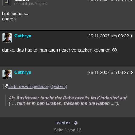
ehemaliges Mitglied
blut riechen...
aaargh
Cathryn
25.11.2007 um 03:22
danke, das haette man auch netter verpacken koennen
Cathryn
25.11.2007 um 03:27
Link: de.wikipedia.org (extern)
Als
Aasfresser taucht der Rabe bereits im Kinderlied auf
("... fällt er in den Graben, fressen ihn die Raben ...").
weiter
Seite 1 von 12