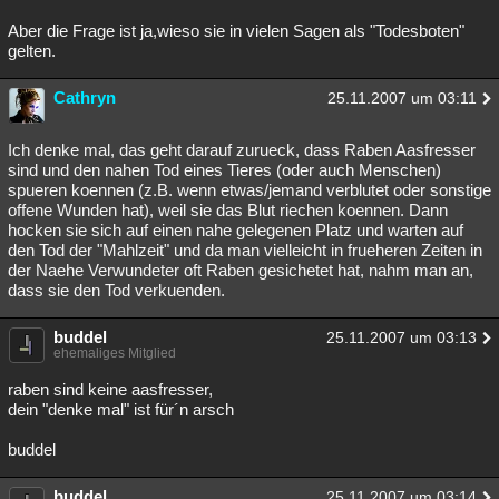
Aber die Frage ist ja,wieso sie in vielen Sagen als "Todesboten"
gelten.
Cathryn
25.11.2007 um 03:11
Ich denke mal, das geht darauf zurueck, dass Raben Aasfresser
sind und den nahen Tod eines Tieres (oder auch Menschen)
spueren koennen (z.B. wenn etwas/jemand verblutet oder sonstige
offene Wunden hat), weil sie das Blut riechen koennen. Dann
hocken sie sich auf einen nahe gelegenen Platz und warten auf
den Tod der "Mahlzeit" und da man vielleicht in frueheren Zeiten in
der Naehe Verwundeter oft Raben gesichetet hat, nahm man an,
dass sie den Tod verkuenden.
buddel
25.11.2007 um 03:13
ehemaliges Mitglied
raben sind keine aasfresser,
dein "denke mal" ist für´n arsch
buddel
buddel
25.11.2007 um 03:14