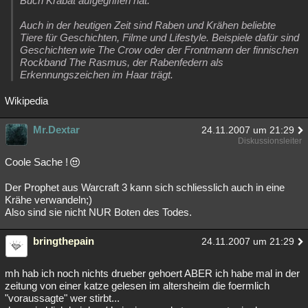
Buch Krabat aufgegriffen hat.
Auch in der heutigen Zeit sind Raben und Krähen beliebte
Tiere für Geschichten, Filme und Lifestyle. Beispiele dafür sind
Geschichten wie The Crow oder der Frontmann der finnischen
Rockband The Rasmus, der Rabenfedern als
Erkennungszeichen im Haar trägt.
Wikipedia
Mr.Dextar
24.11.2007 um 21:29
Diskussionsleiter
Coole Sache !
Der Prophet aus Warcraft 3 kann sich schliesslich auch in eine
Krähe verwandeln;)
Also sind sie nicht NUR Boten des Todes.
bringthepain
24.11.2007 um 21:29
mh hab ich noch nichts drueber gehoert ABER ich habe mal in der
zeitung von einer katze gelesen im altersheim die foermlich
"voraussagte" wer stirbt...