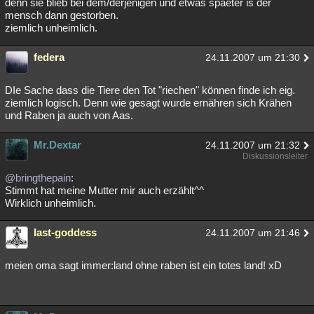
denn sie blieb bei dem/derjenigen und etwas spaeter is der
mensch dann gestorben.
ziemlich unheimlich.
federa
24.11.2007 um 21:30
DIe Sache dass die Tiere den Tot "riechen" können finde ich eig.
ziemlich logisch. Denn wie gesagt wurde ernähren sich Krähen
und Raben ja auch von Aas.
Mr.Dextar
24.11.2007 um 21:32
Diskussionsleiter
@bringthepain
:
Stimmt hat meine Mutter mir auch erzählt^^
Wirklich unheimlich.
last-goddess
24.11.2007 um 21:46
meien oma sagt immer:land ohne raben ist ein totes land! xD