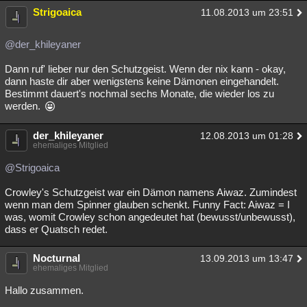
Strigoaica
11.08.2013 um 23:51
@der_khileyaner
Dann ruf' lieber nur den Schutzgeist. Wenn der nix kann - okay,
dann haste dir aber wenigstens keine Dämonen eingehandelt.
Bestimmt dauert's nochmal sechs Monate, die wieder los zu
werden.
der_khileyaner
12.08.2013 um 01:28
ehemaliges Mitglied
@Strigoaica
Crowley's Schutzgeist war ein Dämon namens Aiwaz. Zumindest
wenn man dem Spinner glauben schenkt. Funny Fact: Aiwaz = I
was, womit Crowley schon angedeutet hat (bewusst/unbewusst),
dass er Quatsch redet.
Nocturnal
13.09.2013 um 13:47
ehemaliges Mitglied
Hallo zusammen.