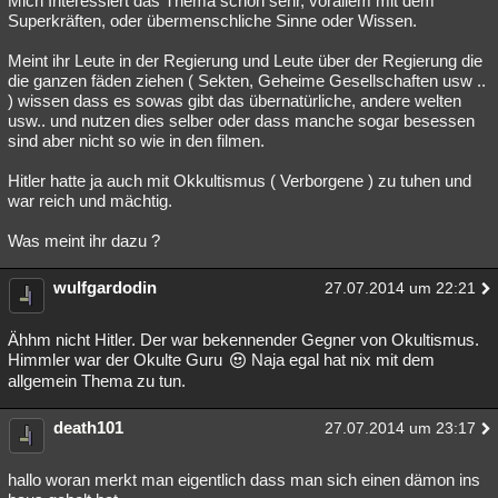
Mich Interessiert das Thema schon sehr, vorallem mit dem
Superkräften, oder übermenschliche Sinne oder Wissen.
Meint ihr Leute in der Regierung und Leute über der Regierung die
die ganzen fäden ziehen ( Sekten, Geheime Gesellschaften usw ..
) wissen dass es sowas gibt das übernatürliche, andere welten
usw.. und nutzen dies selber oder dass manche sogar besessen
sind aber nicht so wie in den filmen.
Hitler hatte ja auch mit Okkultismus ( Verborgene ) zu tuhen und
war reich und mächtig.
Was meint ihr dazu ?
wulfgardodin
27.07.2014 um 22:21
Ähhm nicht Hitler. Der war bekennender Gegner von Okultismus.
Himmler war der Okulte Guru
Naja egal hat nix mit dem
allgemein Thema zu tun.
death101
27.07.2014 um 23:17
hallo woran merkt man eigentlich dass man sich einen dämon ins