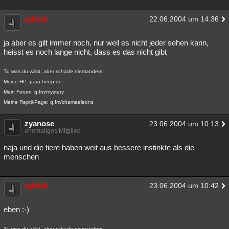
cybele
22.06.2004 um 14:36
ja aber es gilt immer noch, nur weil es nicht jeder sehen kann,
heisst es noch lange nicht, dass es das nicht gibt
Tu was du willst, aber schade niemandem!
Meine HP: para.beep.de
Mein Forum: q.fm/mystery
Meine Reptil-Page: q.fm/chamaeleons
zyanose
23.06.2004 um 10:13
ehemaliges Mitglied
naja und die tiere haben weit aus bessere instinkte als die
menschen
cybele
23.06.2004 um 10:42
eben :-)
Tu was du willst, aber schade niemandem!