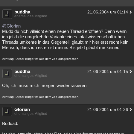
buddha
21.06.2004 um 01:14
ehemaliges Mitglied
@Glorian
Mudd du nich villeicht einen neuen Thread eröffnen? Denn wenn
ich jetzt die umgekehrte Variante eines total wissenschaftlichen
Threads umkehre in das Gegenteil, glaubt mir hier erst recht kein
Mensch, dass ich es ernst meine. Bis jetzt glaubt mir keiner.
Achtung! Dieser Bürger ist aus dem Zoo ausgebrochen.
buddha
21.06.2004 um 01:15
ehemaliges Mitglied
Oh, ich muss mich morgen wieder rasieren.
Achtung! Dieser Bürger ist aus dem Zoo ausgebrochen.
Glorian
21.06.2004 um 01:36
ehemaliges Mitglied
Buddad: