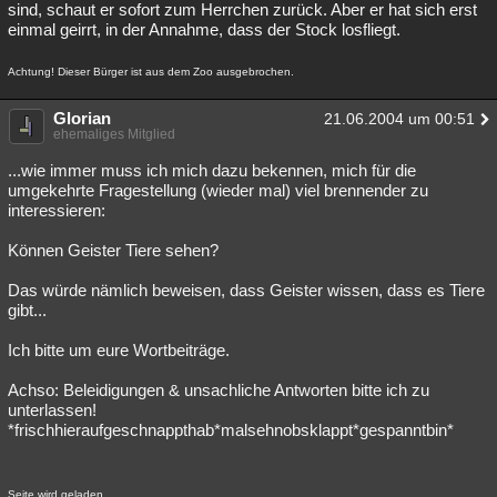
sind, schaut er sofort zum Herrchen zurück. Aber er hat sich erst
einmal geirrt, in der Annahme, dass der Stock losfliegt.
Achtung! Dieser Bürger ist aus dem Zoo ausgebrochen.
Glorian
21.06.2004 um 00:51
ehemaliges Mitglied
...wie immer muss ich mich dazu bekennen, mich für die
umgekehrte Fragestellung (wieder mal) viel brennender zu
interessieren:
Können Geister Tiere sehen?
Das würde nämlich beweisen, dass Geister wissen, dass es Tiere
gibt...
Ich bitte um eure Wortbeiträge.
Achso: Beleidigungen & unsachliche Antworten bitte ich zu
unterlassen!
*frischhieraufgeschnappthab*malsehnobsklappt*gespanntbin*
Seite wird geladen...