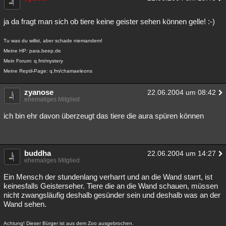
ja da fragt man sich ob tiere keine geister sehen können gelle! :-)
Tu was du willst, aber schade niemandem!
Meine HP: para.beep.de
Mein Forum: q.fm/mystery
Meine Reptil-Page: q.fm/chamaeleons
zyanose
22.06.2004 um 08:42
ehemaliges Mitglied
ich bin ehr davon überzeugt das tiere die aura spüren können
buddha
22.06.2004 um 14:27
ehemaliges Mitglied
Ein Mensch der stundenlang verharrt und an die Wand starrt, ist
keinesfalls Geisterseher. Tiere die an die Wand schauen, müssen
nicht zwangsläufig deshalb gesünder sein und deshalb was an der
Wand sehen.
Achtung! Dieser Bürger ist aus dem Zoo ausgebrochen.