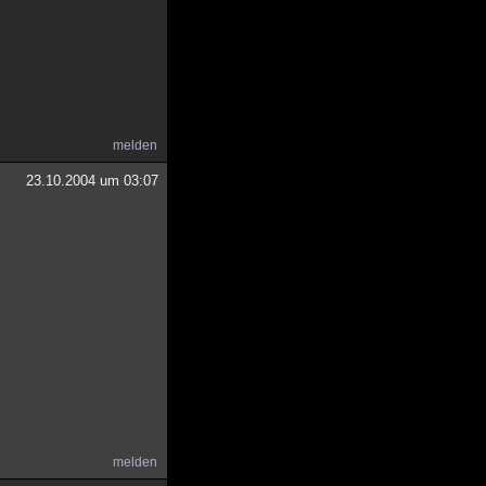
melden
23.10.2004 um 03:07
melden