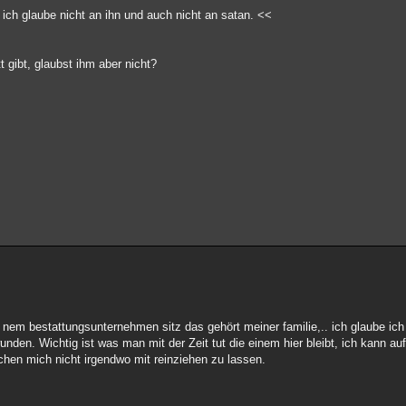
 ich glaube nicht an ihn und auch nicht an satan. <<
gibt, glaubst ihm aber nicht?
 auf nem bestattungsunternehmen sitz das gehört meiner familie,.. ich glaube ic
en. Wichtig ist was man mit der Zeit tut die einem hier bleibt, ich kann auf
hen mich nicht irgendwo mit reinziehen zu lassen.