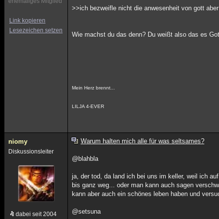
ehemaliges Mitglied
>>ich bezweifle nicht die anwesenheit von gott aber
Link kopieren
Lesezeichen setzen
Wie machst du das denn? Du weißt also das es Gott 
Mein Herz brennt...
LILJA 4-EVER
Warum halten mich alle für was seltsames?
niomy
Diskussionsleiter
@blahbla
ja, der tod, da land ich bei uns im keller, weil ich
bis ganz weg... oder man kann auch sagen verschwund
kann aber auch ein schönes leben haben und versuc
@setsuna
dabei seit 2004