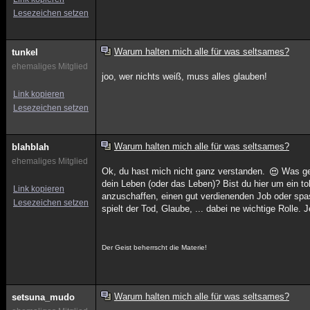
Lesezeichen setzen
Warum halten mich alle für was seltsames?
tunkel
ehemaliges Mitglied
joo, wer nichts weiß, muss alles glauben!
Link kopieren
Lesezeichen setzen
Warum halten mich alle für was seltsames?
blahblah
ehemaliges Mitglied
Ok, du hast mich nicht ganz verstanden.
Was gen
dein Leben (oder das Leben)? Bist du hier um ein tol
Link kopieren
anzuschaffen, einen gut verdienenden Job oder sp
Lesezeichen setzen
spielt der Tod, Glaube, ... dabei ne wichtige Rolle.
Der Geist beherrscht die Materie!
Warum halten mich alle für was seltsames?
setsuna_mudo