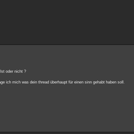
lst oder nicht ?
age ich mich was dein thread überhaupt für einen sinn gehabt haben soll.