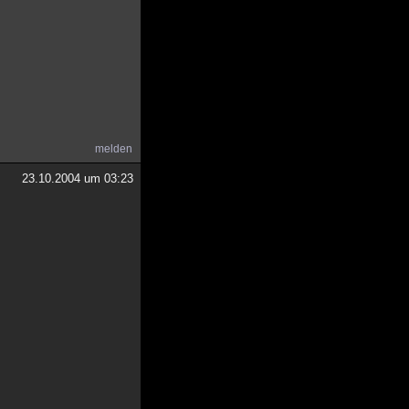
melden
23.10.2004 um 03:23