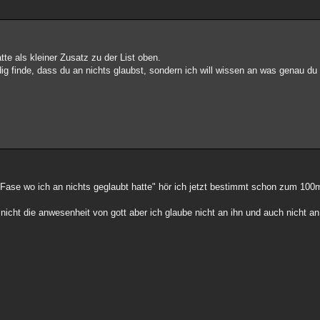
tte als kleiner Zusatz zu der List oben.
dig finde, dass du an nichts glaubst, sondern ich will wissen an was genau du
 Fase wo ich an nichts geglaubt hatte" hör ich jetzt bestimmt schon zum 100m
 nicht die anwesenheit von gott aber ich glaube nicht an ihn und auch nicht an