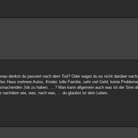
au denkst du passiert nach dem Tod? Oder wagst du es nicht darüber nach
les Haus mehrere Autos, Kinder, tolle Familie, sehr viel Geld, keine Probleme,
asmachenden Job zu haben, ....? Man kann allgemein auch was ist der Sinn 
 Je nachdem wie, was, nach was, ... du glaubst ist dein Leben.