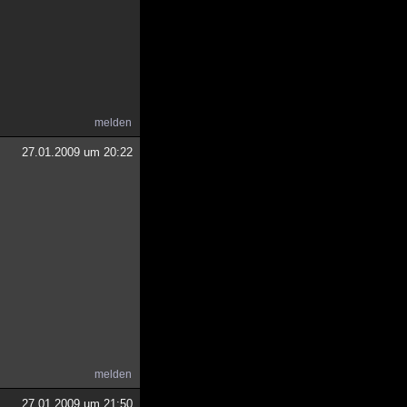
melden
27.01.2009 um 20:22
melden
27.01.2009 um 21:50