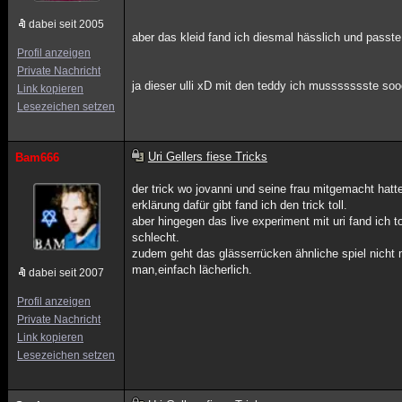
dabei seit 2005
aber das kleid fand ich diesmal hässlich und passte
Profil anzeigen
Private Nachricht
ja dieser ulli xD mit den teddy ich mussssssste s
Link kopieren
Lesezeichen setzen
Uri Gellers fiese Tricks
Bam666
der trick wo jovanni und seine frau mitgemacht hatte
erklärung dafür gibt fand ich den trick toll.
aber hingegen das live experiment mit uri fand ich 
schlecht.
zudem geht das glässerrücken ähnliche spiel nicht m
man,einfach lächerlich.
dabei seit 2007
Profil anzeigen
Private Nachricht
Link kopieren
Lesezeichen setzen