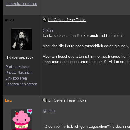
Lesezeichen setzen
Uri Gellers fiese Tricks
miku
@kisa
Ich fand diesen Jan Becker auch nicht schlecht.
Aber das die Leute noch tatsächlich daran glauben, 
Aber am bescheuertsten ist immer noch diese komisc
dabei seit 2007
kann man sich geben um mit einem KLEID in so eine
Profil anzeigen
Private Nachricht
Link kopieren
Lesezeichen setzen
Uri Gellers fiese Tricks
kisa
@miku
och bei ihr hab ich gern zugesehen^^ is doch n