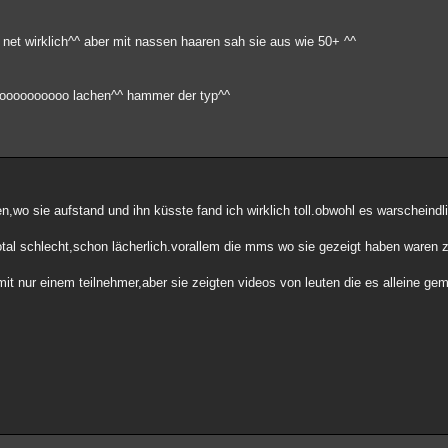
 net wirklich^^ aber mit nassen haaren sah sie aus wie 50+ ^^
oooooooooooo lachen^^ hammer der typ^^
n,wo sie aufstand und ihn küsste fand ich wirklich toll.obwohl es warscheindli
total schlecht,schon lächerlich.vorallem die mms wo sie gezeigt haben waren 
it nur einem teilnehmer,aber sie zeigten videos von leuten die es alleine gem