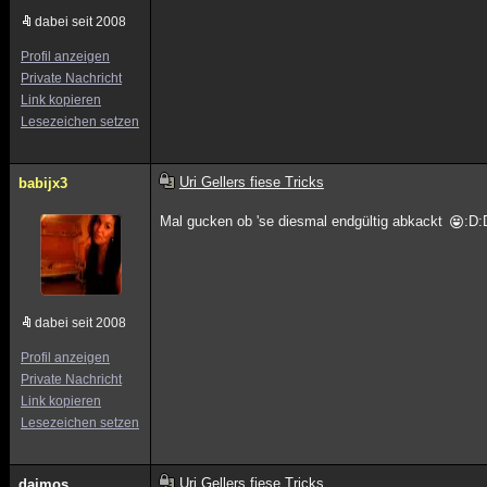
dabei seit 2008
Profil anzeigen
Private Nachricht
Link kopieren
Lesezeichen setzen
Uri Gellers fiese Tricks
babijx3
Mal gucken ob 'se diesmal endgültig abkackt
:D:
dabei seit 2008
Profil anzeigen
Private Nachricht
Link kopieren
Lesezeichen setzen
Uri Gellers fiese Tricks
daimos