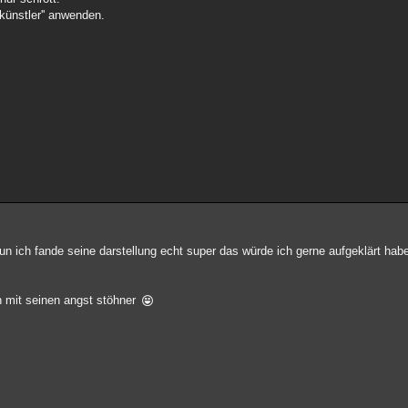
künstler'' anwenden.
un ich fande seine darstellung echt super das würde ich gerne aufgeklärt ha
h mit seinen angst stöhner