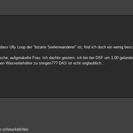
dass Ully Loup der "bizarre Seelenwanderer" ist, find ich doch ein wenig besch
he, aufgetakelte Frau. Ich dachte gestern, ich bin bei DSF um 1.00 gelandet.
n Wasserbehälter zu steigen??? DAS ist echt unglaublich...
en schnuckelchen