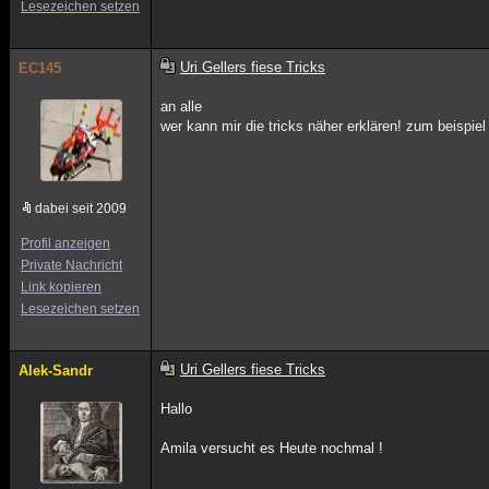
Lesezeichen setzen
Uri Gellers fiese Tricks
EC145
an alle
wer kann mir die tricks näher erklären! zum beispiel 
dabei seit 2009
Profil anzeigen
Private Nachricht
Link kopieren
Lesezeichen setzen
Uri Gellers fiese Tricks
Alek-Sandr
Hallo
Amila versucht es Heute nochmal !