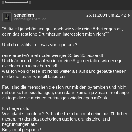
▒╚══════════╝▒
senedjem
25.11.2004 um 21:42
ehemaliges Mitglied
"Aktiv ist ja schön und gut, doch wie viele reine Arbeiter gab es,
denn das restliche Drumherum interessiert mich nicht?"
Und du erzählst mir was von ignoranz?
reine arbeiter? mehr oder weniger 25 bis 30 tausend!
Und klär mich bitte auf wo ich meine Argumentation wiederlege,
die eigentlich tatsachen sind!
was ich von dir lese ist nichts weiter als auf sand gebaute thesen
die keine festen wurzell basieren!
Faul sind die menschen die sich nur mit den pyramiden und nicht
mit der kultur beschäftigen, denn dann kämen ja zusammenhänge
zu tage die sie meisten meinungen wiederlegen müsste!
Ich frage dich:
Was glaubst du denn? Schreibe hier doch mal deine ausführlichen
thesen, mit den dazugehörigen quellen, grundsteine, und
begründungen auf!
Bin ja mal gespannt!