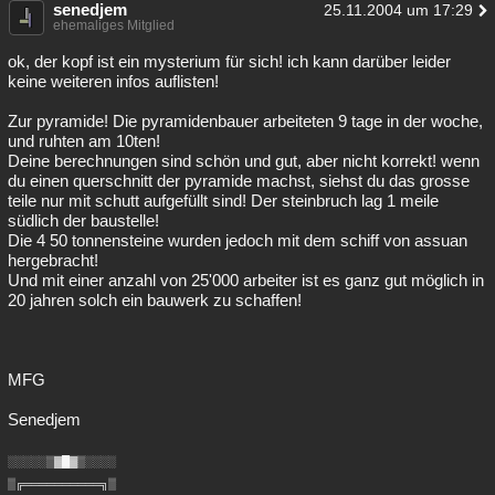
senedjem
25.11.2004 um 17:29
ehemaliges Mitglied
ok, der kopf ist ein mysterium für sich! ich kann darüber leider
keine weiteren infos auflisten!
Zur pyramide! Die pyramidenbauer arbeiteten 9 tage in der woche,
und ruhten am 10ten!
Deine berechnungen sind schön und gut, aber nicht korrekt! wenn
du einen querschnitt der pyramide machst, siehst du das grosse
teile nur mit schutt aufgefüllt sind! Der steinbruch lag 1 meile
südlich der baustelle!
Die 4 50 tonnensteine wurden jedoch mit dem schiff von assuan
hergebracht!
Und mit einer anzahl von 25'000 arbeiter ist es ganz gut möglich in
20 jahren solch ein bauwerk zu schaffen!
MFG
Senedjem
░░░░░▒▓█▓▒░░░░
▒╔══════════╗▒