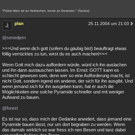
"Früher litten wir an Verbrechen, heute an Gesetzen." (Tacitus)
plan
25.11.2004 um 21:03
@senedjem
>>>Und wenn dich gott (sofern du gäubig bist) beauftragt etwas
föllig verrücktes zu tun, wirst du es auch machen!<<<
Wenn Gott mich dazu auffordern würde, würd ich ihn auslachen
und ihn dann austauschen lassen. Im Ernst: GOTT kann es
schlecht gewesen sein, denn wer so eine Aufforderung macht, ist
nicht Gott, sondern irgend ein anderer, der sich für ihn ausgibt. Und
wenn jemand sich für ihn ausgeben kann, hat er auch die
Möglichkeiten eine solche Pyramide schneller und mit weniger
Aufwand zu bauen.
@forest
Es ist nur so, dass mich der Gedanke anwidert, dass jemand eine
Pyramide bauen lässt, nur um dort begraben zu werden. Wenn
das damals wirklich so war fress ich nen Besen und tanz dabei