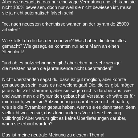
Aber wie gesagt, ist das nur eine vage Vermutung und ich kann sie
nicht 100% beweisen, doch nur weil sie nicht bewiesen ist, muss
sie ja nicht automatisch falsch sein!
"ne, nach neuesten erkentnisse wahren an der pyramide 25000
arbeiter!"
Wie stellst du dir das denn nun vor? Was haben die denn alles
gemacht? Wie gesagt, es konnten nur acht Mann an einen
Steinblock!
"und ob es aufzeichnungen gibt! aber eben nur sehr wenige!
die meisten haben die jahrtausende nicht überstanden!"
Nicht überstanden sagst du, dass ist gut möglich, aber könnte
genauso gut sein, dass es nie welche gab! Die, die es gibt, mögen
ja aus der Zeit stammen, aber sie sagen nichts darüber aus, wie
und wann man die Pyramiden gebaut hat! Verständlich wäre es für
mich noch, wenn sie Aufzeichnungen darüber vernichtet hätten,
wie sie die Pyramiden gebaut haben, wenn sie es denn taten, denn
vielleicht wollten sie, dass kein anderes Volk diese Leistung
vollbringt!? Aber warum gibt es keine Überlieferungen darüber,
wann sie erbaut wurden?
Das ist meine neutrale Meinung zu diesem Thema!