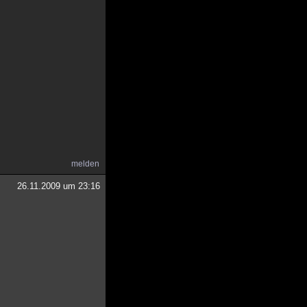
melden
26.11.2009 um 23:16