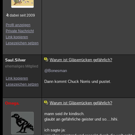
dabei seit 2009
Profil anzeigen
Private Nachricht
Link kopieren
Lesezeichen setzen
Warum ist Gläserrücken gefährlich?
Saul.Silver
ehemaliges Mitglied
@Bonesman
Link kopieren
Dann kommt Chuck Norris und pustet.
Lesezeichen setzen
Warum ist Gläserrücken gefährlich?
Omega.
mann seid ihr kindisch.
glaubt an gefährliche geister und so....hihi.
ich sagte ja: