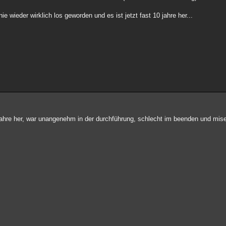
e wieder wirklich los geworden und es ist jetzt fast 10 jahre her...
 jahre her, war unangenehm in der durchführung, schlecht im beenden und mis