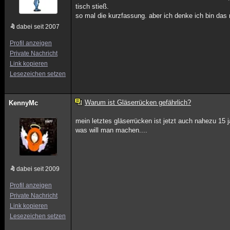
tisch stieß.
so mal die kurzfassung. aber ich denke ich bin das ni
dabei seit 2007
Profil anzeigen
Private Nachricht
Link kopieren
Lesezeichen setzen
Warum ist Gläserrücken gefährlich?
KennyMc
mein letztes gläserrücken ist jetzt auch nahezu 15
was will man machen....
dabei seit 2009
Profil anzeigen
Private Nachricht
Link kopieren
Lesezeichen setzen