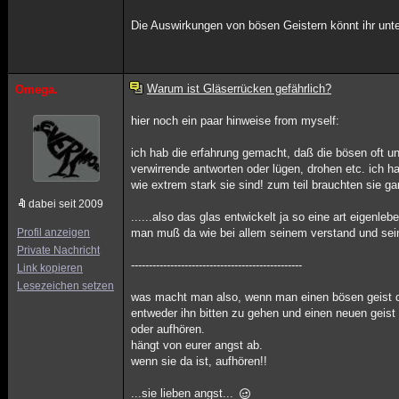
Die Auswirkungen von bösen Geistern könnt ihr unte
Warum ist Gläserrücken gefährlich?
Omega.
hier noch ein paar hinweise from myself:
ich hab die erfahrung gemacht, daß die bösen oft u
verwirrende antworten oder lügen, drohen etc. ich h
wie extrem stark sie sind! zum teil brauchten sie ga
dabei seit 2009
......also das glas entwickelt ja so eine art eigenlebe
Profil anzeigen
man muß da wie bei allem seinem verstand und sei
Private Nachricht
------------------------------------------------
Link kopieren
Lesezeichen setzen
was macht man also, wenn man einen bösen geist 
entweder ihn bitten zu gehen und einen neuen geist 
oder aufhören.
hängt von eurer angst ab.
wenn sie da ist, aufhören!!
...sie lieben angst...