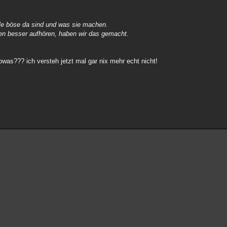
le böse da sind und was sie machen.
lten besser aufhören, haben wir das gemacht.
was??? ich versteh jetzt mal gar nix mehr echt nicht!