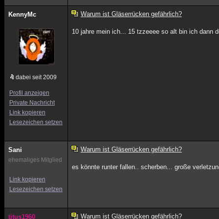
Warum ist Gläserrücken gefährlich?
KennyMc
10 jahre mein ich... 15 tzzeeee so alt bin ich dann 
dabei seit 2009
Profil anzeigen
Private Nachricht
Link kopieren
Lesezeichen setzen
Warum ist Gläserrücken gefährlich?
Sani
ehemaliges Mitglied
es könnte runter fallen.. scherben... große verletzu
Link kopieren
Lesezeichen setzen
Warum ist Gläserrücken gefährlich?
titus1960