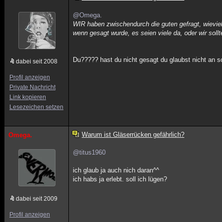
@Omega.
WIR haben zwischendurch die guten gefragt, wievie
wenn gesagt wurde, es seien viele da, oder wir sol
Du????? hast du nicht gesagt du glaubst nicht an so
dabei seit 2008
Profil anzeigen
Private Nachricht
Link kopieren
Lesezeichen setzen
Warum ist Gläserrücken gefährlich?
Omega.
@titus1960
ich glaub ja auch nich daran^^
ich habs ja erlebt. soll ich lügen?
dabei seit 2009
Profil anzeigen