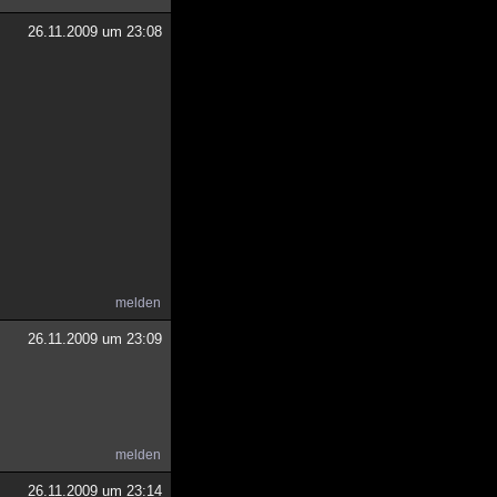
26.11.2009 um 23:08
melden
26.11.2009 um 23:09
melden
26.11.2009 um 23:14