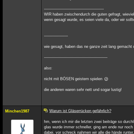
--------------------------------------------------
WIR haben zwischendurch die guten gefragt, wievie
wenn gesagt wurde, es seien viele da, oder wir sol
--------------------
wie gesagt, haben das ne ganze zeit lang gemacht un
-----------------------------------------------------
also:
nicht mit BÖSEN geistern spielen
die anderen waren sehr nett und sogar lustig!
Warum ist Gläserrücken gefährlich?
Minchen1987
hm, wenn ich mir die letzten zwei beiträge so durc
glas wurde immer schneller, ging am ende nur noch 
dabei. vor schreck nahmen wir alle die hände runter,