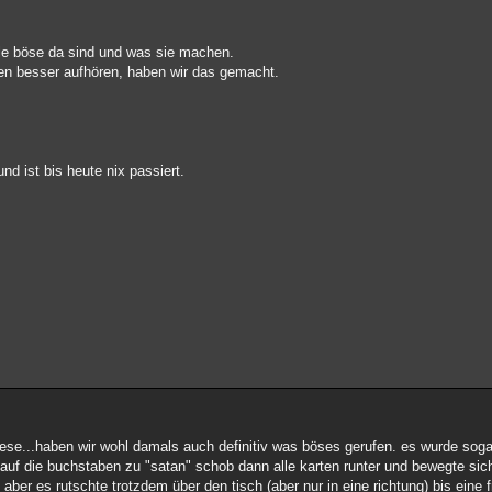
le böse da sind und was sie machen.
lten besser aufhören, haben wir das gemacht.
d ist bis heute nix passiert.
hlese...haben wir wohl damals auch definitiv was böses gerufen. es wurde sog
auf die buchstaben zu "satan" schob dann alle karten runter und bewegte sic
 aber es rutschte trotzdem über den tisch (aber nur in eine richtung) bis eine