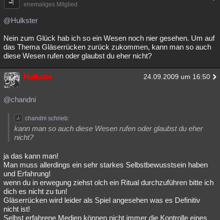
ehemaliges Mitglied
@Hulkster
Nein zum Glück hab ich so ein Wesen noch nier gesehen. Um auf
das Thema Gläserrücken zurück zukommen, kann man so auch
diese Wesen rufen oder glaubst du eher nicht?
Hulkster
24.09.2009 um 16:50
@chandni
chandni schrieb:
kann man so auch diese Wesen rufen oder glaubst du eher
nicht?
ja das kann man!
Man muss allerdings ein sehr starkes Selbstbewusstsein haben
und Erfahrung!
wenn du in erwegung ziehst olch ein Ritual durchzuführen bitte ich
dich es nicht zu tun!
Gläserrücken wird leider als Spiel angesehen was es Definitiv
nicht ist!
Selbst erfahrene Medien können nicht immer die Kontrolle eines