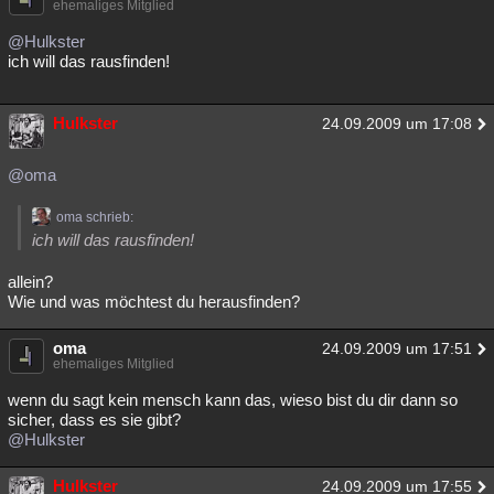
ehemaliges Mitglied
@Hulkster
ich will das rausfinden!
Hulkster
24.09.2009 um 17:08
@oma
oma schrieb:
ich will das rausfinden!
allein?
Wie und was möchtest du herausfinden?
oma
24.09.2009 um 17:51
ehemaliges Mitglied
wenn du sagt kein mensch kann das, wieso bist du dir dann so
sicher, dass es sie gibt?
@Hulkster
Hulkster
24.09.2009 um 17:55