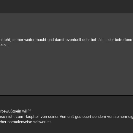
steht, immer weiter macht und damit eventuell sehr tief fällt... der betroffen
ein...
erbewußtsein will^^
ieso nicht zum Hauptteil von seiner Vernunft gesteuert sondern von seinem 
cher normalerweise schwer ist.