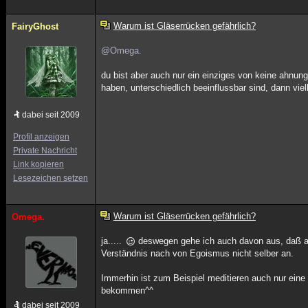
Warum ist Gläserrücken gefährlich?
FairyGhost
@Omega.
du bist aber auch nur ein einziges von keine ahnung
haben, unterschiedlich beeinflussbar sind, dann viel
dabei seit 2009
Profil anzeigen
Private Nachricht
Link kopieren
Lesezeichen setzen
Warum ist Gläserrücken gefährlich?
Omega.
ja.....
deswegen gehe ich auch davon aus, daß a
Verständnis nach von Egoismus nicht selber an.
Immerhin ist zum Beispiel meditieren auch nur ei
bekommen^^
dabei seit 2009