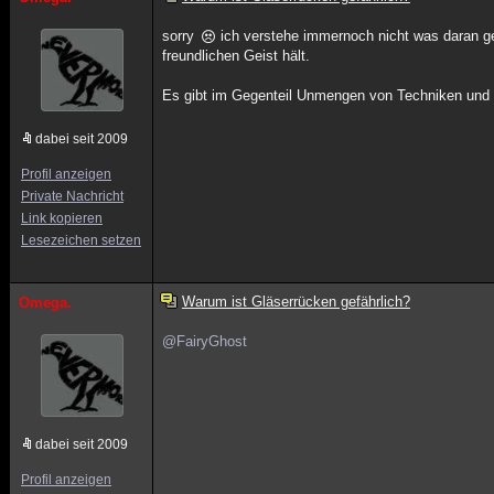
sorry
ich verstehe immernoch nicht was daran gef
freundlichen Geist hält.
Es gibt im Gegenteil Unmengen von Techniken und 
dabei seit 2009
Profil anzeigen
Private Nachricht
Link kopieren
Lesezeichen setzen
Warum ist Gläserrücken gefährlich?
Omega.
@FairyGhost
dabei seit 2009
Profil anzeigen