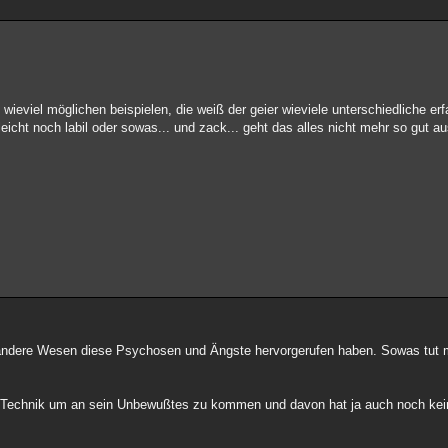
 wieviel möglichen beispielen, die weiß der geier wieviele unterschiedliche e
leicht noch labil oder sowas... und zack... geht das alles nicht mehr so gut au
ndere Wesen diese Psychosen und Ängste hervorgerufen haben. Sowas tut
ne Technik um an sein Unbewußtes zu kommen und davon hat ja auch noch ke