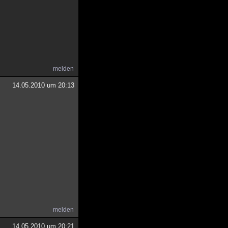
melden
14.05.2010 um 20:13
melden
14.05.2010 um 20:21