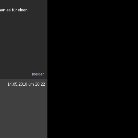
an es für einen
melden
14.05.2010 um 20:22