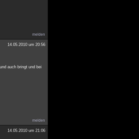
melden
14.05.2010 um 20:56
 und auch bringt und bei
melden
14.05.2010 um 21:06