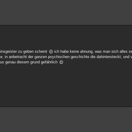
einsgeister zu geben scheint
ich habe keine ahnung, was man sich alles se
te, in anbetracht der ganzen psychischen geschichte die dahintersteckt, und v
us genau diesem grund gefährlich