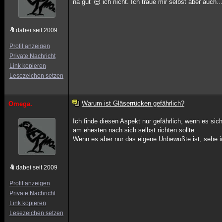
na gut
ich nicht. Ich traue mir selbst aber auch...
dabei seit 2009
Profil anzeigen
Private Nachricht
Link kopieren
Lesezeichen setzen
Warum ist Gläserrücken gefährlich?
Omega.
Ich finde diesen Aspekt nur gefährlich, wenn es si
am ehesten nach sich selbst richten sollte.
Wenn es aber nur das eigene Unbewußte ist, sehe i
dabei seit 2009
Profil anzeigen
Private Nachricht
Link kopieren
Lesezeichen setzen