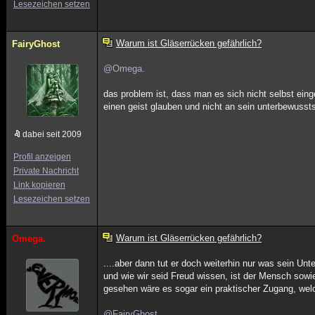
Lesezeichen setzen
Warum ist Gläserrücken gefährlich?
FairyGhost
@Omega.
das problem ist, dass man es sich nicht selbst einge
einen geist glauben und nicht an sein unterbewussts
dabei seit 2009
Profil anzeigen
Private Nachricht
Link kopieren
Lesezeichen setzen
Warum ist Gläserrücken gefährlich?
Omega.
....aber dann tut er doch weiterhin nur was sein Unt
und wie wir seid Freud wissen, ist der Mensch sow
gesehen wäre es sogar ein praktischer Zugang, wel
@FairyGhost