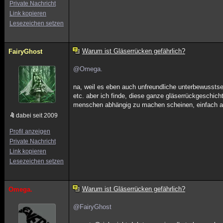
Private Nachricht
Link kopieren
Lesezeichen setzen
Warum ist Gläserrücken gefährlich?
FairyGhost
@Omega.
na, weil es eben auch unfreundliche unterbewussts
etc. aber ich finde, diese ganze gläserrückgeschich
menschen abhängig zu machen scheinen, einfach a
dabei seit 2009
Profil anzeigen
Private Nachricht
Link kopieren
Lesezeichen setzen
Warum ist Gläserrücken gefährlich?
Omega.
@FairyGhost