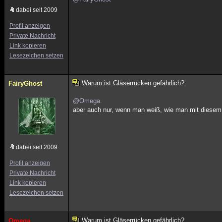
dabei seit 2009
Profil anzeigen
Private Nachricht
Link kopieren
Lesezeichen setzen
Warum ist Gläserrücken gefährlich?
FairyGhost
@Omega.
aber auch nur, wenn man weiß, wie man mit diesem
dabei seit 2009
Profil anzeigen
Private Nachricht
Link kopieren
Lesezeichen setzen
Warum ist Gläserrücken gefährlich?
Omega.