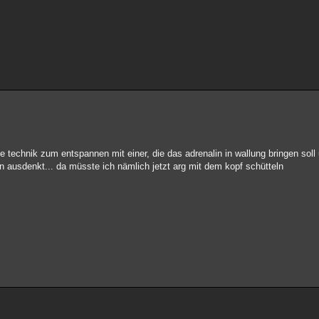
ine technik zum entspannen mit einer, die das adrenalin in wallung bringen soll
n ausdenkt... da müsste ich nämlich jetzt arg mit dem kopf schütteln