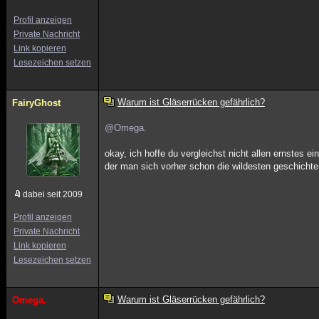
Profil anzeigen
Private Nachricht
Link kopieren
Lesezeichen setzen
Warum ist Gläserrücken gefährlich?
FairyGhost
@Omega.
okay, ich hoffe du vergleichst nicht allen ernstes e
der man sich vorher schon die wildesten geschichte
dabei seit 2009
Profil anzeigen
Private Nachricht
Link kopieren
Lesezeichen setzen
Warum ist Gläserrücken gefährlich?
Omega.