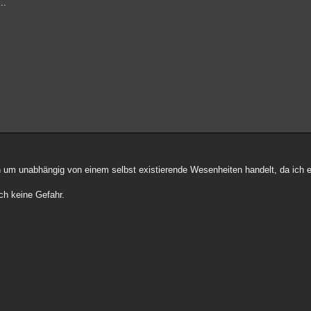
..
ch um unabhängig von einem selbst existierende Wesenheiten handelt, da ich 
ch keine Gefahr.