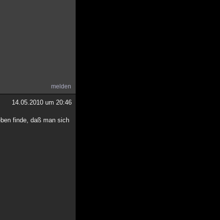
melden
14.05.2010 um 20:46
eben finde, daß man sich