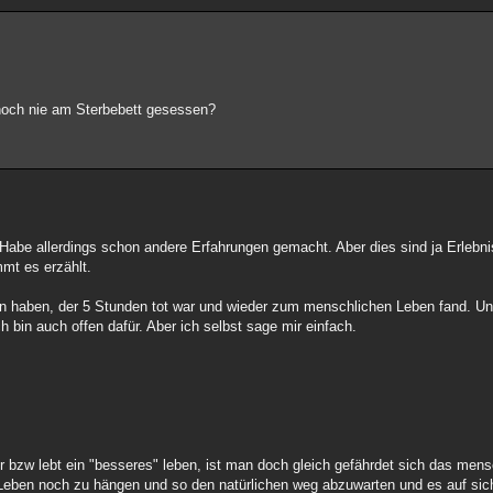
noch nie am Sterbebett gesessen?
Habe allerdings schon andere Erfahrungen gemacht. Aber dies sind ja Erlebni
mt es erzählt.
n haben, der 5 Stunden tot war und wieder zum menschlichen Leben fand. Un
h bin auch offen dafür. Aber ich selbst sage mir einfach.
bzw lebt ein "besseres" leben, ist man doch gleich gefährdet sich das mens
Leben noch zu hängen und so den natürlichen weg abzuwarten und es auf si