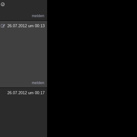
.
melden
26.07.2012 um 00:13
melden
26.07.2012 um 00:17