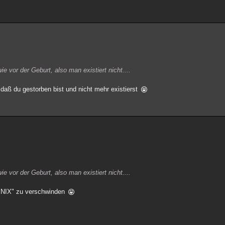
 vor der Geburt, also man existiert nicht....
n daß du gestorben bist und nicht mehr existierst
 vor der Geburt, also man existiert nicht....
m "NIX" zu verschwinden