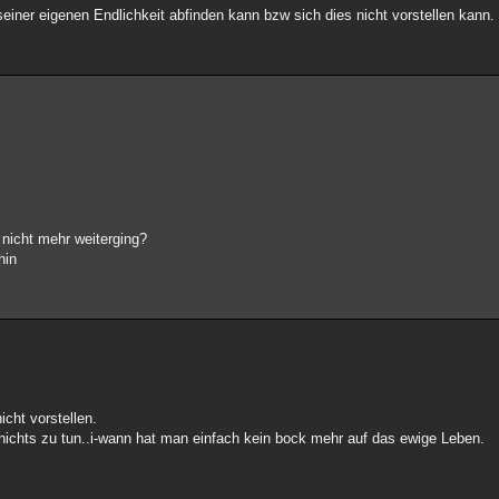
seiner eigenen Endlichkeit abfinden kann bzw sich dies nicht vorstellen kann
 nicht mehr weiterging?
hin
cht vorstellen.
nichts zu tun..i-wann hat man einfach kein bock mehr auf das ewige Leben.