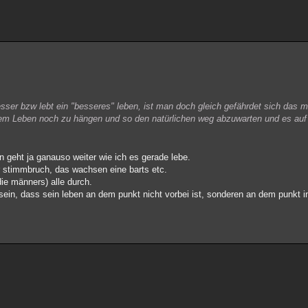
ser bzw lebt ein "besseres" leben, ist man doch gleich gefährdet sich das m
sem Leben noch zu hängen und so den natürlichen weg abzuwarten und es au
en geht ja ganauso weiter wie ich es gerade lebe.
er stimmbruch, das wachsen eine barts etc.
die männers) alle durch.
sein, dass sein leben an dem punkt nicht vorbei ist, sonderen an dem punkt i