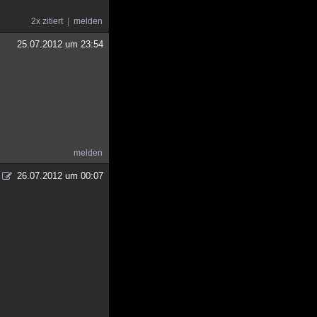
2x zitiert
melden
25.07.2012 um 23:54
melden
26.07.2012 um 00:07