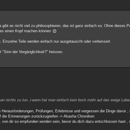
 gibt es nicht viel zu philosophieren, das ist ganz einfach so. Ohne dieses P
odes einen Kopf machen können
. Einzelne Teile werden einfach nur ausgetauscht oder verbessert.
 "Sinn der Vergänglichkeit?" heissen.
an nichts zu tun..i-wann hat man einfach kein bock mehr auf das ewige Lebe
ue Herausforderungen, Prüfungen, Erlebnisse und vergessen die Dinge davor 
auf die Erinnerungen zurückzugreifen -> Akasha Chroniken
 von dir so empfunden worden sein, bevor du dich dazu entschlossen hast , d