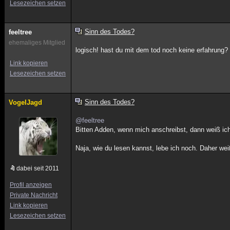
Lesezeichen setzen
Sinn des Todes?
feeltree
ehemaliges Mitglied
logisch! hast du mit dem tod noch keine erfahrung?
Link kopieren
Lesezeichen setzen
Sinn des Todes?
VogelJagd
@feeltree
Bitten Adden, wenn mich anschreibst, dann weiß ic
Naja, wie du lesen kannst, lebe ich noch. Daher wei
dabei seit 2011
Profil anzeigen
Private Nachricht
Link kopieren
Lesezeichen setzen