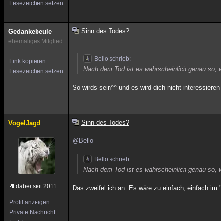
Lesezeichen setzen
Sinn des Todes?
Gedankebeule
ehemaliges Mitglied
Bello schrieb:
Link kopieren
Nach dem Tod ist es wahrscheinlich genau so, wie
Lesezeichen setzen
So wirds sein^^ und es wird dich nicht interessiere
Sinn des Todes?
VogelJagd
@Bello
Bello schrieb:
Nach dem Tod ist es wahrscheinlich genau so, wie
dabei seit 2011
Das zweifel ich an. Es wäre zu einfach, einfach i
Profil anzeigen
Private Nachricht