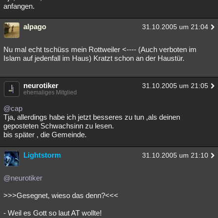
anfangen.
alpago
31.10.2005 um 21:04
Nu mal echt tschüss mein Rottweiler <---- (Auch verboten im
Islam auf jedenfall im Haus) Kratzt schon an der Haustür.
neurotiker
31.10.2005 um 21:05
ehemaliges Mitglied
@cap
Tja, allerdings habe ich jetzt besseres zu tun ,als deinen
geposteten Schwachsinn zu lesen.
bis später , die Gemeinde.
Lightstorm
31.10.2005 um 21:10
@neurotiker
>>>Gesegnet, wieso das denn?<<<
- Weil es Gott so laut AT wollte!