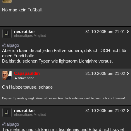
Nö mag kein Fußball.
neurotiker
31.10.2005 um 21:01
ehemaliges Mitglied
@alpago
Aber ich kann dir auf jeden Fall versichern, daß ich DICH nicht für
einen Fundi halte.
Da bist du solchen Typen wie lightstorm Lichtjahre voraus.
Capspauldin
31.10.2005 um 21:02
anwesend
Oh Halbzeitpause, schade
Captain Spaulding sagt: Wenn ich einem Arschloch zuhören möchte, kann ich auch furzen!
neurotiker
31.10.2005 um 21:02
ehemaliges Mitglied
@alpago
Tja, siehste, und ich kann mit tischtennis und Billiard nicht soviel