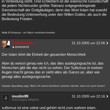
in Verbindung steht. Und schließlich ist die islamische Gesellschaft
die jedem Nichtmuslim größte Toleranz entgegenbringende
Gemeinschaft der Gottgläubigen, denn das Wort Islam hat sowohl
die Bedeutung Unterwerfung unter den Willen Gottes, als auch die
Bedeutung Frieden .
Malik El-Shabazz - ein Mann verändert Amerika
Capspauldin
31.10.2005 um 22:06
anwesend
Der Islam lehrt die Einheit der gesamten Menschheit
Aber du weisst genau wie ich, das dies auslegungsache ist, das
Menschen gibt die das nicht so sehen. Der Sufismus in meinen
Augen macht genau das er sieht alles als Ganze an, aber wie
gesagt alles auslegungssache.
Captain Spaulding sagt: Wenn ich einem Arschloch zuhören möchte, kann ich auch furzen!
muslim99
31.10.2005 um 22:16
ehemaliges Mitglied
sufismus ist eine sekte und gehört nicht zum wahren islam.