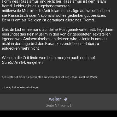
Form des Rassismus und jeglicher Rassismus ist dem Islam
fremd. Leider gibt es zugebenermassen
mittlerweile Muslime die Anti-Islamische züge auffweisen indem
sie Rassistisch oder Nationalistisches gedankengut besitzen.
Dem Islam als Religion ist derartiges allerdings Fremd.
Das dir bisher niemand auf deine Post geantwortet hatt, liegt darin
begründet das kein Muslim in den von dir geposteten Textstellen
irgendetwas Antisemitisches entdekcen wird, allenfalls das du
nicht in der Lage bist den Kuran zu verstehen ist dabei zu
entdecken mehr nicht.
Wen ich die Zeit finde werde ich morgen auch noch auf
Sure5,Vers64:
eingehen.
der Beste Ort einen Regentropfen zu verstecken ist der Ozean, nicht die Wüste.
Ich mag keine Wiederholungen
weiter
Seite 57 von 61