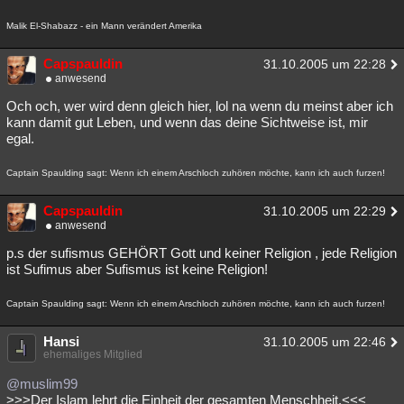
Malik El-Shabazz - ein Mann verändert Amerika
Capspauldin
31.10.2005 um 22:28
anwesend
Och och, wer wird denn gleich hier, lol na wenn du meinst aber ich
kann damit gut Leben, und wenn das deine Sichtweise ist, mir
egal.
Captain Spaulding sagt: Wenn ich einem Arschloch zuhören möchte, kann ich auch furzen!
Capspauldin
31.10.2005 um 22:29
anwesend
p.s der sufismus GEHÖRT Gott und keiner Religion , jede Religion
ist Sufimus aber Sufismus ist keine Religion!
Captain Spaulding sagt: Wenn ich einem Arschloch zuhören möchte, kann ich auch furzen!
Hansi
31.10.2005 um 22:46
ehemaliges Mitglied
@muslim99
>>>Der Islam lehrt die Einheit der gesamten Menschheit.<<<