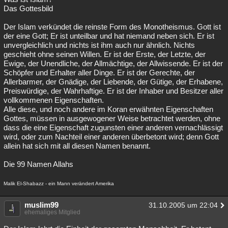
Das Gottesbild
Der Islam verkündet die reinste Form des Monotheismus. Gott ist
der eine Gott; Er ist unteilbar und hat niemand neben sich. Er ist
unvergleichlich und nichts ist ihm auch nur ähnlich. Nichts
geschieht ohne seinen Willen. Er ist der Erste, der Letzte, der
Ewige, der Unendliche, der Allmächtige, der Allwissende. Er ist der
Schöpfer und Erhalter aller Dinge. Er ist der Gerechte, der
Allerbarmer, der Gnädige, der Liebende, der Gütige, der Erhabene,
Preiswürdige, der Wahrhaftige. Er ist der Inhaber und Besitzer aller
vollkommenen Eigenschaften.
Alle diese, und noch andere im Koran erwähnten Eigenschaften
Gottes, müssen in ausgewogener Weise betrachtet werden, ohne
dass die eine Eigenschaft zugunsten einer anderen vernachlässigt
wird, oder zum Nachteil einer anderen überbetont wird; denn Gott
allein hat sich mit all diesen Namen benannt.
Die 99 Namen Allahs
Malik El-Shabazz - ein Mann verändert Amerika
muslim99
31.10.2005 um 22:04
ehemaliges Mitglied