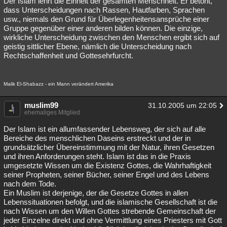
Der Islam lehrt die Einheit der gesamten Menschheit. Er betont,
dass Unterscheidungen nach Rassen, Hautfarben, Sprachen
usw., niemals den Grund für Überlegenheitensansprüche einer
Gruppe gegenüber einer anderen bilden können. Die einzige,
wirkliche Unterscheidung zwischen den Menschen ergibt sich auf
geistig sittlicher Ebene, nämlich die Unterscheidung nach
Rechtschaffenheit und Gottesehrfurcht.
Malik El-Shabazz - ein Mann verändert Amerika
muslim99
31.10.2005 um 22:05
ehemaliges Mitglied
Der Islam ist ein allumfassender Lebensweg, der sich auf alle
Bereiche des menschlichen Daseins erstreckt und der in
grundsätzlicher Übereinstimmung mit der Natur, ihren Gesetzen
und ihren Anforderungen steht. Islam ist das in die Praxis
umgesetzte Wissen um die Existenz Gottes, die Wahrhaftigkeit
seiner Propheten, seiner Bücher, seiner Engel und des Lebens
nach dem Tode.
Ein Muslim ist derjenige, der die Gesetze Gottes in allen
Lebenssituationen befolgt, und die islamische Gesellschaft ist die
nach Wissen um den Willen Gottes strebende Gemeinschaft der
jeder Einzelne direkt und ohne Vermittlung eines Priesters mit Gott