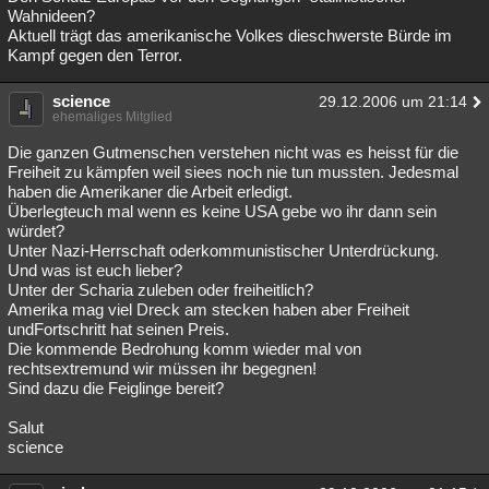
Wahnideen?
Aktuell trägt das amerikanische Volkes dieschwerste Bürde im
Kampf gegen den Terror.
science
29.12.2006 um 21:14
ehemaliges Mitglied
Die ganzen Gutmenschen verstehen nicht was es heisst für die
Freiheit zu kämpfen weil siees noch nie tun mussten. Jedesmal
haben die Amerikaner die Arbeit erledigt.
Überlegteuch mal wenn es keine USA gebe wo ihr dann sein
würdet?
Unter Nazi-Herrschaft oderkommunistischer Unterdrückung.
Und was ist euch lieber?
Unter der Scharia zuleben oder freiheitlich?
Amerika mag viel Dreck am stecken haben aber Freiheit
undFortschritt hat seinen Preis.
Die kommende Bedrohung komm wieder mal von
rechtsextremund wir müssen ihr begegnen!
Sind dazu die Feiglinge bereit?
Salut
science