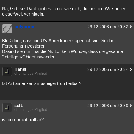
Na, Gott sei Dank gibt es Leute wie dich, die uns die Weisheiten
dieserWelt vermitteln.
polyprion
29.12.2006 um 20:32
Bloß doof, dass die US-Amerikaner sagenhaft viel Geld in
Forschung investieren.
Dasind sie nun mal die Nr. 1....kein Wunder, dass die gesamte
"Intelligenz" hierauswandert..
Hansi
29.12.2006 um 20:34
ehemaliges Mitglied
Ist Antiamerikanismus eigentlich heilbar?
sel1
29.12.2006 um 20:36
ehemaliges Mitglied
ist dummheit heilbar?