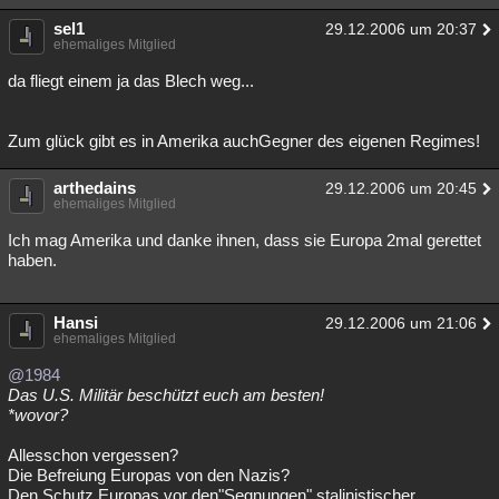
sel1
29.12.2006 um 20:37
ehemaliges Mitglied
da fliegt einem ja das Blech weg...
Zum glück gibt es in Amerika auchGegner des eigenen Regimes!
arthedains
29.12.2006 um 20:45
ehemaliges Mitglied
Ich mag Amerika und danke ihnen, dass sie Europa 2mal gerettet
haben.
Hansi
29.12.2006 um 21:06
ehemaliges Mitglied
@1984
Das U.S. Militär beschützt euch am besten!
*wovor?
Allesschon vergessen?
Die Befreiung Europas von den Nazis?
Den Schutz Europas vor den"Segnungen" stalinistischer