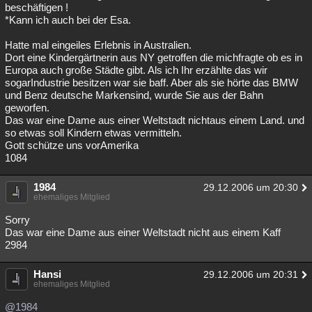
beschäftigen !
*Kann ich auch bei der Esa.
Hatte mal eingeiles Erlebnis in Australien.
Dort eine Kindergärtnerin aus NY getroffen die michfragte ob es in
Europa auch große Städte gibt. Als ich Ihr erzählte das wir
sogarIndustrie besitzen war sie baff. Aber als sie hörte das BMW
und Benz deutsche Markensind, wurde Sie aus der Bahn
geworfen.
Das war eine Dame aus einer Weltstadt nichtaus einem Land. und
so etwas soll Kindern etwas vermitteln.
Gott schütze uns vorAmerika
1084
1984
29.12.2006 um 20:30
ehemaliges Mitglied
Sorry
Das war eine Dame aus einer Weltstadt nicht aus einem Kaff
2984
Hansi
29.12.2006 um 20:31
ehemaliges Mitglied
@1984