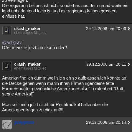
zu verklagen.
Die regierung bei uns ist nicht sonderbar. aus dem grund weilmein
land unbedeutend klein ist und die regierung keinen grossen
einfluss hat.
crash_maker
29.12.2006 um 20:06
ehemaliges Mitglied
@antigrav
DAs meinste jetzt ironiesch oder?
crash_maker
29.12.2006 um 20:11
ehemaliges Mitglied
Amerika find ich dumm weil sie sich so aufblassen.Ich könnte an
die Decke gehen wenn manin ihren Filmen irgendeine fette
Farmersau(der gewöhnliche Amerikaner also^^) rufenhört:"Gott
segne Amerika!"
Man soll mich jetzt nicht für Rechtradikal haltenaber die
Amerikaner tragen zu dick auf!!!
polyprion
29.12.2006 um 20:14