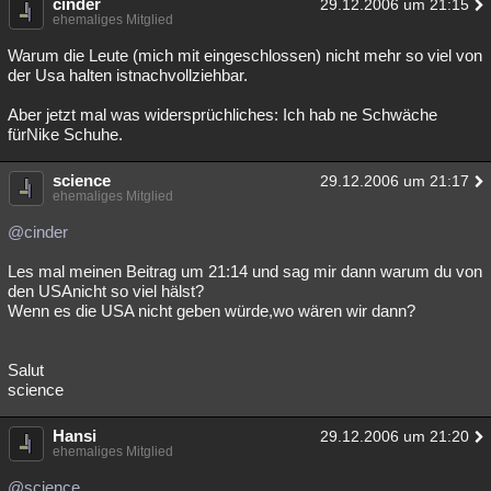
cinder
29.12.2006 um 21:15
ehemaliges Mitglied
Warum die Leute (mich mit eingeschlossen) nicht mehr so viel von
der Usa halten istnachvollziehbar.
Aber jetzt mal was widersprüchliches: Ich hab ne Schwäche
fürNike Schuhe.
science
29.12.2006 um 21:17
ehemaliges Mitglied
@cinder
Les mal meinen Beitrag um 21:14 und sag mir dann warum du von
den USAnicht so viel hälst?
Wenn es die USA nicht geben würde,wo wären wir dann?
Salut
science
Hansi
29.12.2006 um 21:20
ehemaliges Mitglied
@science