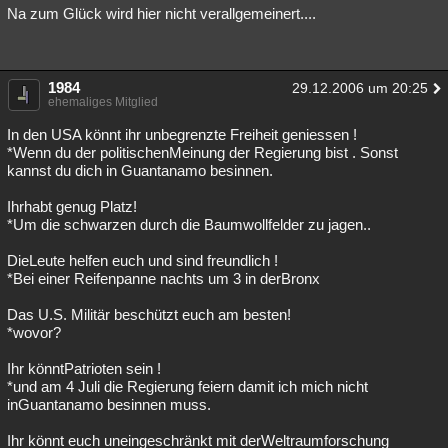
Na zum Glück wird hier nicht verallgemeinert....
1984
29.12.2006 um 20:25
ehemaliges Mitglied
In den USA könnt ihr unbegrenzte Freiheit geniessen !
*Wenn du der politischenMeinung der Regierung bist . Sonst
kannst du dich in Guantanamo besinnen.
Ihrhabt genug Platz!
*Um die schwarzen durch die Baumwollfelder zu jagen..
DieLeute helfen euch und sind freundlich !
*Bei einer Reifenpanne nachts um 3 in derBronx
Das U.S. Militär beschützt euch am besten!
*wovor?
Ihr könntPatrioten sein !
*und am 4 Juli die Regierung feiern damit ich mich nicht
inGuantanamo besinnen muss.
Ihr könnt euch uneingeschränkt mit derWeltraumforschung