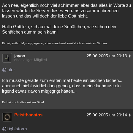
Ach nee, eigentlich noch viel schlimmer, aber das alles in Worte zu
fassen würde die Server dieses Forums zusammenbrechen
lassen und das will doch der liebe Gott nicht.
Hallo Gottilein, schau mal deine Schäfchen, wie schön dein
Schäfchen dumm sein kann!
Bin eigentlich Mysterygegener, aber manchmal zweifel ich an meinen Sinnen.
jayco
25.06.2005 um 20:13
ehemaliges Mitglied
@inter
Ich musste gerade zum ersten mal heute ein bischen lachen...
aber auch nicht wirklich lang genug, dass meine lachmuskeln
irgend etwas davon mitgegrigt hätten...
Es hat doch alles keinen Sinn!
Peisithanatos
25.06.2005 um 20:14
@Lightstorm