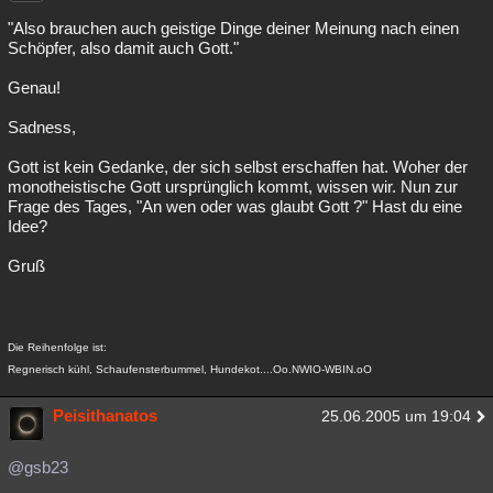
"Also brauchen auch geistige Dinge deiner Meinung nach einen
Schöpfer, also damit auch Gott."
Genau!
Sadness,
Gott ist kein Gedanke, der sich selbst erschaffen hat. Woher der
monotheistische Gott ursprünglich kommt, wissen wir. Nun zur
Frage des Tages, "An wen oder was glaubt Gott ?" Hast du eine
Idee?
Gruß
Die Reihenfolge ist:
Regnerisch kühl, Schaufensterbummel, Hundekot....Oo.NWIO-WBIN.oO
Peisithanatos
25.06.2005 um 19:04
@gsb23