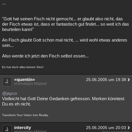
...
"Gott hat seinen Fisch nicht gemocht... er glaubt also nicht, das
der Fisch etwas ist, dass er fantastisch gut findet... so weit ich das
beurteilen kann!"
An Fisch glaubt Gott schon mal nicht, ... wird wohl etwas anderes
sein...
Also werde ich jetzt den Fisch selbst essen...
Es hat doch alles keinen Sinn!
=quentin=
25.06.2005 um 19:38
ehemaliges Mitglied
@jayco
Vielleicht hat Gott Deine Gedanken gefressen. Merken könntest
Du es eh nicht.
Transform Your Vision Into Reality.
intercity
25.06.2005 um 20:03
ehemaliges Mitglied