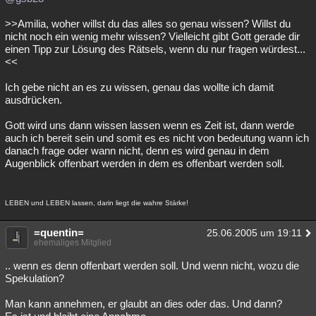
>>Amilia, woher willst du das alles so genau wissen? Willst du
nicht noch ein wenig mehr wissen? Vielleicht gibt Gott gerade dir
einen Tipp zur Lösung des Rätsels, wenn du nur fragen würdest...
<<
Ich gebe nicht an es zu wissen, genau das wollte ich damit
ausdrücken.
Gott wird uns dann wissen lassen wenn es Zeit ist, dann werde
auch ich bereit sein und somit es es nicht von bedeutung wann ich
danach frage oder wann nicht, denn es wird genau in dem
Augenblick offenbart werden in dem es offenbart werden soll.
LEBEN und LEBEN lassen, darin liegt die wahre Stärke!
=quentin=
25.06.2005 um 19:11
ehemaliges Mitglied
.. wenn es denn offenbart werden soll. Und wenn nicht, wozu die
Spekulation?
Man kann annehmen, er glaubt an dies oder das. Und dann?