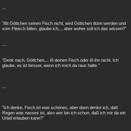
...
"Ißt Göttchen seinen Fisch nicht, wird Göttchen dünn werden und
vom Fleisch fallen, glaube ich,... aber woher soll ich das wissen?"
....
"Denk nach, Göttchen,... iß deinen Fisch oder iß ihn nicht. Ich
glaube, es ist besser, wenn ich mich da raus halte."
...
"Ich denke, Fisch ist was schönes, aber dann denke ich, daß
Regen was nasses ist, also wer bin ich schon, daß ich mir da ein
Urteil erlauben kann?"