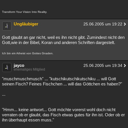
Transform Your Vision Into Reality.
Ungläubiger
25.06.2005 um 19:22
Gott glaubt an gar nicht, weil es ihn nicht gibt. Zumindest nicht den
Gott,wie in der Bibel, Koran und anderen Schriften dargestelt.
Ich bin ein Atheist von Gottes Gnaden.
jayco
25.06.2005 um 19:34
ehemaliges Mitglied
"muschmuschmusch" ... "kutschikutschikutschiku ... will Gott
seinen Fisch? Feines Fischchen ... will das Göttchen es haben?"
...
"Hmm... keine antwort... Gott möchte vorerst wohl doch nicht
verraten ob er glaubt, das Fisch etwas gutes für ihn ist. Oder ob er
ihn überhaupt essen muss."