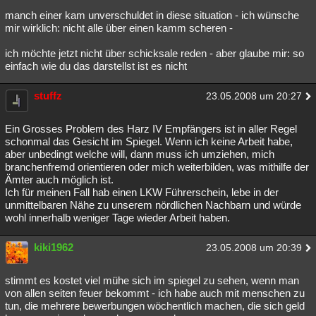
manch einer kam unverschuldet in diese situation - ich wünsche
mir wirklich: nicht alle über einen kamm scheren -
ich möchte jetzt nicht über schicksale reden - aber glaube mir: so
einfach wie du das darstellst ist es nicht
stuffz
23.05.2008 um 20:27
Ein Grosses Problem des Harz IV Empfängers ist in aller Regel
schonmal das Gesicht im Spiegel. Wenn ich keine Arbeit habe,
aber unbedingt welche will, dann muss ich umziehen, mich
branchenfremd orientieren oder mich weiterbilden, was mithilfe der
Ämter auch möglich ist.
Ich für meinen Fall hab einen LKW Führerschein, lebe in der
unmittelbaren Nähe zu unserem nördlichen Nachbarn und würde
wohl innerhalb weniger Tage wieder Arbeit haben.
kiki1962
23.05.2008 um 20:39
stimmt es kostet viel mühe sich im spiegel zu sehen, wenn man
von allen seiten feuer bekommt - ich habe auch mit menschen zu
tun, die mehrere bewerbungen wöchentlich machen, die sich geld