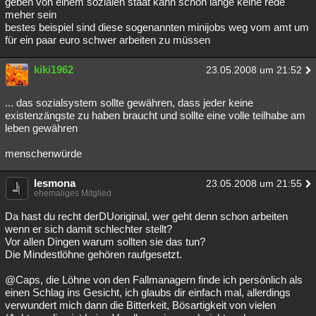
geben von einem sozialen staat kann schon lange keine rede
meher sein
bestes beispiel sind diese sogenannten minijobs weg vom amt um
für ein paar euro schwer arbeiten zu müssen
kiki1962
23.05.2008 um 21:52
... das sozialsystem sollte gewähren, dass jeder keine
existenzängste zu haben braucht und sollte eine volle teilhabe am
leben gewähren
menschenwürde
lesmona
23.05.2008 um 21:55
ehemaliges Mitglied
Da hast du recht derDUoriginal, wer geht denn schon arbeiten
wenn er sich damit schlechter stellt?
Vor allen Dingen warum sollten sie das tun?
Die Mindestlöhne gehören raufgesetzt.
@Caps, die Löhne von den Fallmanagern finde ich persönlich als
einen Schlag ins Gesicht, ich glaubs dir einfach mal, allerdings
verwundert mich dann die Bitterkeit, Bösartigkeit von vielen