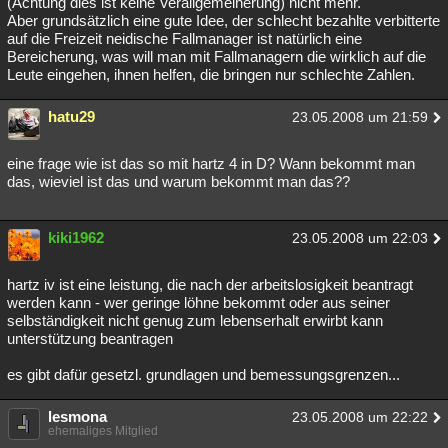
(Achtung dies ist keine Verallgemeinerung) nicht mehr.
Aber grundsätzlich eine gute Idee, der schlecht bezahlte verbitterte
auf die Freizeit neidische Fallmanager ist natürlich eine
Bereicherung, was will man mit Fallmanagern die wirklich auf die
Leute eingehen, ihnen helfen, die bringen nur schlechte Zahlen.
hatu29
23.05.2008 um 21:59
eine frage wie ist das so mit hartz 4 in D? Wann bekommt man
das, wieviel ist das und warum bekommt man das??
kiki1962
23.05.2008 um 22:03
hartz iv ist eine leistung, die nach der arbeitslosigkeit beantragt
werden kann - wer geringe löhne bekommt oder aus seiner
selbständigkeit nicht genug zum lebenserhalt erwirbt kann
unterstützung beantragen
es gibt dafür gesetzl. grundlagen und bemessungsgrenzen...
lesmona
23.05.2008 um 22:22
ehemaliges Mitglied