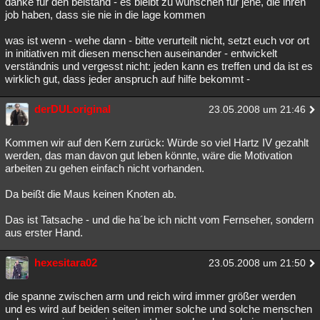
danke für den beistand - es bleibt zu wünschen für jene, die ihren
job haben, dass sie nie in die lage kommen
was ist wenn - wehe dann - bitte verurteilt nicht, setzt euch vor ort
in initiativen mit diesen menschen auseinander - entwickelt
verständnis und vergesst nicht: jeden kann es treffen und da ist es
wirklich gut, dass jeder anspruch auf hilfe bekommt -
derDULoriginal
23.05.2008 um 21:46
Kommen wir auf den Kern zurück: Würde so viel Hartz IV gezahlt
werden, das man davon gut leben könnte, wäre die Motivation
arbeiten zu gehen einfach nicht vorhanden.
Da beißt die Maus keinen Knoten ab.
Das ist Tatsache - und die ha´be ich nicht vom Fernseher, sondern
aus erster Hand.
hexesitara02
23.05.2008 um 21:50
die spanne zwischen arm und reich wird immer größer werden
und es wird auf beiden seiten immer solche und solche menschen