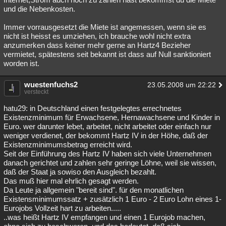
und die Nebenkosten.
Immer vorrausgesetzt die Miete ist angemessen, wenn sie es
nicht ist heisst es umziehen, ich brauche wohl nicht extra
anzumerken dass keiner mehr gerne an Hartz4 Bezieher
vermietet, spätestens seit bekannt ist dass auf Null sanktioniert
worden ist.
wuestenfuchs2
23.05.2008 um 22:22
versteckt
hatu29: in Deutschland einen festgelegtes errechnetes
Existenzminimum für Erwachsene, Hernawachsene und Kinder in
Euro. wer darunter lebet, arbeitet, nicht arbeitet oder einfach nur
weniger verdienet, der bekommt Hartz IV in der Höhe, daß der
Existenzminimumsbetrag erreicht wird.
Seit der Einführung des Hartz IV haben sich viele Unternehmen
danach gerichtet und zahlen sehr geringe Löhne, weil sie wissen,
daß der Staat ja sowiso den Ausgleich bezahlt.
Das muß hier mal ehrlich gesagt werden.
Da Leute ja allgemein "bereit sind". für den monatlichen
Existensminimumssatz + zusätzlich 1 Euro - 2 Euro Lohn eines 1-
Eurojobs Vollzeit hart zu arbeiten.....
..was heißt Hartz IV empfangen und einen 1 Eurojob machen,