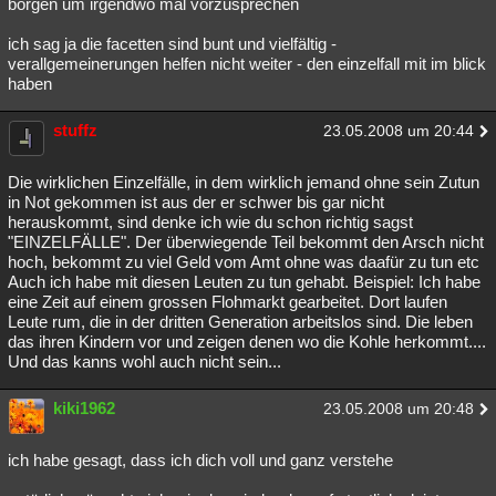
borgen um irgendwo mal vorzusprechen
ich sag ja die facetten sind bunt und vielfältig -
verallgemeinerungen helfen nicht weiter - den einzelfall mit im blick
haben
stuffz
23.05.2008 um 20:44
Die wirklichen Einzelfälle, in dem wirklich jemand ohne sein Zutun
in Not gekommen ist aus der er schwer bis gar nicht
herauskommt, sind denke ich wie du schon richtig sagst
"EINZELFÄLLE". Der überwiegende Teil bekommt den Arsch nicht
hoch, bekommt zu viel Geld vom Amt ohne was daafür zu tun etc
Auch ich habe mit diesen Leuten zu tun gehabt. Beispiel: Ich habe
eine Zeit auf einem grossen Flohmarkt gearbeitet. Dort laufen
Leute rum, die in der dritten Generation arbeitslos sind. Die leben
das ihren Kindern vor und zeigen denen wo die Kohle herkommt....
Und das kanns wohl auch nicht sein...
kiki1962
23.05.2008 um 20:48
ich habe gesagt, dass ich dich voll und ganz verstehe