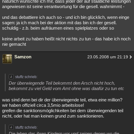
natürlich wünschte ich mir, dass jeder der auf staatliche leistungen
angewiesen ist seine verantwortung für die gesell. wahrnimmt -
und das debattiere ich auch so - und ich bin glücklich, wenn einge
sagen: ja ich mach bei der aktion mit das bin ich der gesell.
schuldig - z.b. beim aufräumen eines spielplatzes oder so
keine arbeit zu haben heißt nicht nichts zu tun - das habe ich noch
nie gemacht
Samzon
23.05.2008 um 21:19
stuffz schrieb:
Der überwiegende Teil bekommt den Arsch nicht hoch,
bekommt zu viel Geld vom Amt ohne was daafür zu tun etc
was sind denn bei dir der überwiegende teil, etwa eine million?
wir haben offiziell circa 3,5mio arbeitslose!
greifen die sanktionsmöglichkeiten bei dem überwiegenden teil
nicht, oder hat man keinen grund zum sanktionieren.
stuffz schrieb:
Die leben das ihren Kindern vor und zeigen denen wo die