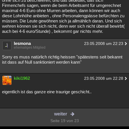
ohne sich zu beschweren, und das bedeutet, daß sich
Firmenchefs sagen, wenn die beim Arbeitsamt für umgerechnet
maximal 4-6 Euro ohne Murren arbeiten, dann können wir auch
diese Lohnhöhe anbieten , ohne Personalengpässe befürchten zu
müssen. Die Leute gewöhnen sich ja allmählich daran. Und sich
wehren können sie sich nicht, denn wer sich nicht überall bewirbt(
auch bei 4-6 euro/Stunde) , bekommt gar nichts mehr.
lesmona
23.05.2008 um 22:23
ehemaliges Mitglied
Sorry es muss natürlich richtig heissen "spätestens seit bekannt
ist dass auf Null sanktioniert werden kann"
kiki1962
23.05.2008 um 22:28
eigentlich ist das ganze eine traurige geschicht..
weiter
Seite 19 von 23