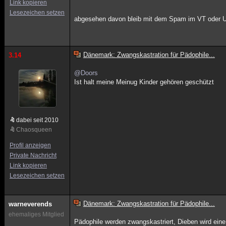
Link kopieren
Lesezeichen setzen
abgesehen davon bleib mit dem Spam im VT oder
Dänemark: Zwangskastration für Pädophile...
3.14
@Doors
Ist halt meine Meinug Kinder gehören geschützt
dabei seit 2010
Chaosqueen
Profil anzeigen
Private Nachricht
Link kopieren
Lesezeichen setzen
Dänemark: Zwangskastration für Pädophile...
warneverends
ehemaliges Mitglied
Pädophile werden zwangskastriert, Dieben wird ein