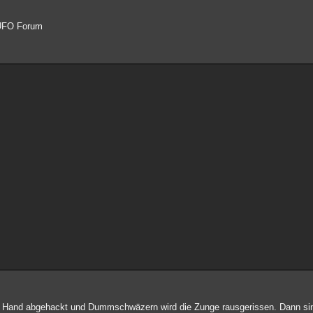
 UFO Forum
e Hand abgehackt und Dummschwäzern wird die Zunge rausgerissen. Dann sind