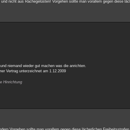
 und nicht aus Rachegelüsten! Vorgehen sollte man vorallem gegen diese läc
s und niemand wieder gut machen was die anrichten.
ner Vertrag unterzeichnet am 1.12.2009
e Hinrichtung
dern Vorgehen sollte man vorallem gegen diese lächerlichen Freiheitsstrafen