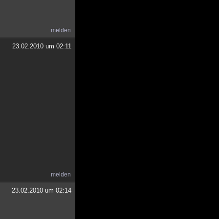
melden
23.02.2010 um 02:11
melden
23.02.2010 um 02:14