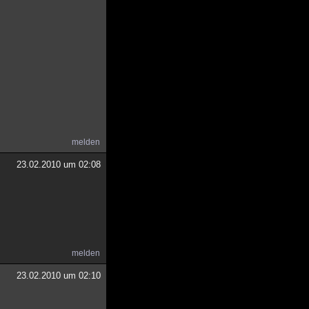
melden
23.02.2010 um 02:08
melden
23.02.2010 um 02:10