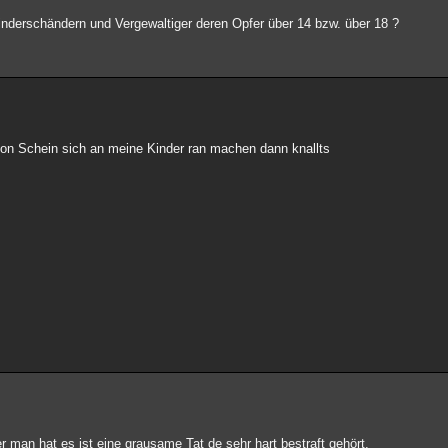
inderschändern und Vergewaltiger deren Opfer über 14 bzw. über 18 ?
e son Schein sich an meine Kinder ran machen dann knallts
r man hat es ist eine grausame Tat de sehr hart bestraft gehört.