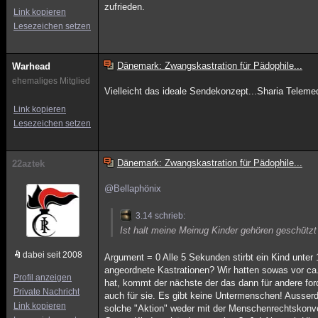
zufrieden.
Link kopieren
Lesezeichen setzen
Dänemark: Zwangskastration für Pädophile...
Warhead
ehemaliges Mitglied
Vielleicht das ideale Sendekonzept...Sharia Teleme
Link kopieren
Lesezeichen setzen
Dänemark: Zwangskastration für Pädophile...
22aztek
@Bellaphönix
3.14 schrieb:
Ist halt meine Meinug Kinder gehören geschützt
dabei seit 2008
Argument = 0 Alle 5 Sekunden stirbt ein Kind unter
angeordnete Kastrationen? Wir hatten sowas vor ca
Profil anzeigen
hat, kommt der nächste der das dann für andere for
Private Nachricht
auch für sie. Es gibt keine Untermenschen! Ausserde
Link kopieren
solche "Aktion" weder mit der Menschenrechtskonven