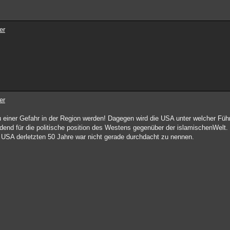
er
er
 einer Gefahr in der Region werden! Dagegen wird die USA unter welcher Fü
idend für die politische position des Westens gegenüber der islamischenWelt.
r USA derletzten 50 Jahre war nicht gerade durchdacht zu nennen.