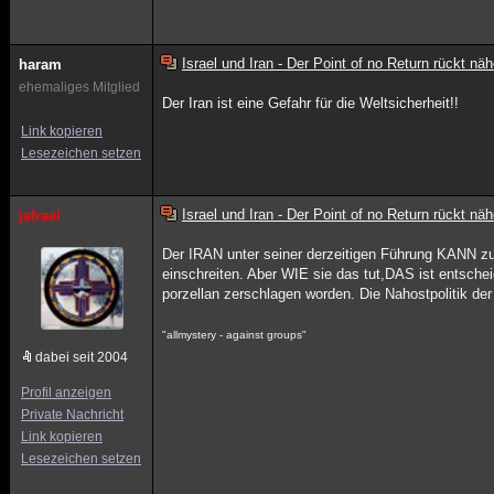
Israel und Iran - Der Point of no Return rückt näh
haram
ehemaliges Mitglied
Der Iran ist eine Gefahr für die Weltsicherheit!!
Link kopieren
Lesezeichen setzen
Israel und Iran - Der Point of no Return rückt näh
jafrael
Der IRAN unter seiner derzeitigen Führung KANN zu
einschreiten. Aber WIE sie das tut,DAS ist entsche
porzellan zerschlagen worden. Die Nahostpolitik de
"allmystery - against groups"
dabei seit 2004
Profil anzeigen
Private Nachricht
Link kopieren
Lesezeichen setzen