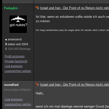
Israel und Iran - Der Point of no Return rückt näh
Fedaykin
Ist klar, wenn es eskalieren sollte würde ich auch
zu nutzen.
Ich mag verdammen,was du sagst aber ich werde mein Leben daf
anwesend
dabei seit 2004
100.000 Beiträge
Profil anzeigen
Private Nachricht
Link kopieren
Lesezeichen setzen
Israel und Iran - Der Point of no Return rückt näh
mondlied
ehemaliges Mitglied
Hallo,
Link kopieren
Lesezeichen setzen
wenn ich mir mal überlege wieviel weniger Grund (l