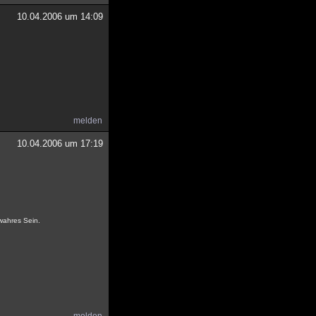
10.04.2006 um 14:09
melden
10.04.2006 um 17:19
 wahres Sein.