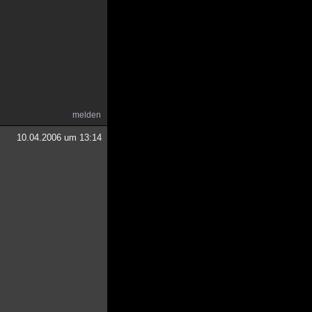
melden
10.04.2006 um 13:14