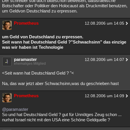
Der schreiber soll doch bitteschön beweisen, daßisraelische
Botschafter oder Politiker den Holocaust als Druckmittel benutzen,
um Geldvon Deutschland zu erpressen.
Prometheus
12.08.2006 um 14:05
um Geld von Deutschland zu erpressen.
Seit wann hat Deutschland Geld ?"Schwachsinn" das einzige
was wir haben ist Technologie
paramaster
12.08.2006 um 14:07
ehemaliges Mitglied
<Seit wann hat Deutschland Geld ? "<
Na, das war jetzt aber Schwachsinn,was du geschrieben hast
Prometheus
12.08.2006 um 14:09
@paramaster
So und hat Deutschland Geld ? gut für Unnötges Zeug schon ...
nurhat Israel nicht mit den USA eine Schöne Geldquelle ?