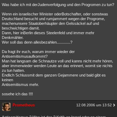
Was habe ich mit derJudenverfolgung und den Progromen zu tun?
Wenn ein israelischer Minister oderBotschafter, oder sonstwas
Deutschland besucht und rumjammert wegen der Progrome,
machenunsere Staatoberhäupter den Gelssäckel auf und
beschwichtigen damit.
Dann, hier inBerlin dieses Steelenfeld und immer mehr
Denkmähler.
Wer soll das denn allesbezahlen.............?
Da fragt ihr euch, warum immer wieder der
Antisemitismusaufkommt?
Man hat langsam die Schnautze voll und kanns nicht mehr hören,
aber immerwieder werden Leute an das erinnert, womit sie nichts
zu tun hatten.
Endlich Schlussmit dem ganzen Gejammere und bald gibt es
keinen
Antisemitismus mehr.
sosehe ich das !!!!
Prometheus
12.08.2006 um 13:52