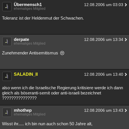
Übermensch1
12.08.2006 um 03:03
ehemaliges Mitglied
Toleranz ist der Heldenmut der Schwachen.
derpate
12.08.2006 um 13:34
ehemaliges Mitglied
Zunehmender Antisemitismus
SALADIN_II
12.08.2006 um 13:40
also wenn ich die Israelische Regierung kritisiere werde ich dann
gleich als böseranti-semit oder anti-israeli bezeichnet
???????????????
mhothep
12.08.2006 um 13:43
ehemaliges Mitglied
Wisst ihr..... ich bin nun auch schon 50 Jahre alt,